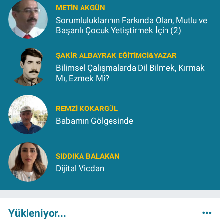
METIN AKGÜN
Sorumluluklarının Farkında Olan, Mutlu ve
Başarılı Çocuk Yetiştirmek İçin (2)
ŞAKIR ALBAYRAK EĞITIMCI&YAZAR
Bilimsel Çalışmalarda Dil Bilmek, Kırmak
Mı, Ezmek Mi?
REMZI KOKARGÜL
Babamın Gölgesinde
SIDDIKA BALAKAN
Dijital Vicdan
Yükleniyor...