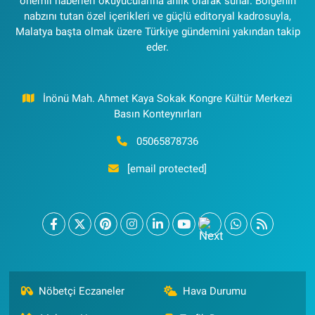
önemli haberleri okuyucularına anlık olarak sunar. Bölgenin
nabzını tutan özel içerikleri ve güçlü editoryal kadrosuyla,
Malatya başta olmak üzere Türkiye gündemini yakından takip
eder.
İnönü Mah. Ahmet Kaya Sokak Kongre Kültür Merkezi
Basın Konteynırları
05065878736
[email protected]
Nöbetçi Eczaneler
Hava Durumu