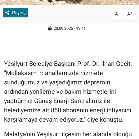
Paylaş
-
+
A
A
20.09.2025 - 19:41
Yeşilyurt Belediye Başkanı Prof. Dr. İlhan Geçit,
"Mollakasım mahallemizde hizmete
sunduğumuz ve yaşadığımız depremin
ardından yenileme ve bakım hizmetlerini
yaptığımız Güneş Enerji Santralimiz ile
belediyemize ait 850 abonenin enerji ihtiyacını
karşılamaya devam ediyoruz." diye konuştu.
Malatya'nın Yeşilyurt ilçesini her alanda olduğu