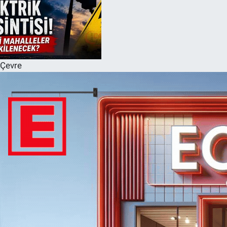
Çevre