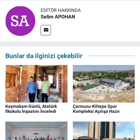
EDITÖR HAKKINDA
Selim APOHAN
Bunlar da ilginizi çekebilir
Kaymakam Günlü, Atatürk
Çarmuzu-Kiltepe Spor
İlkokulu İnşaatını İnceledi
Kompleksi Açılışa Hazır