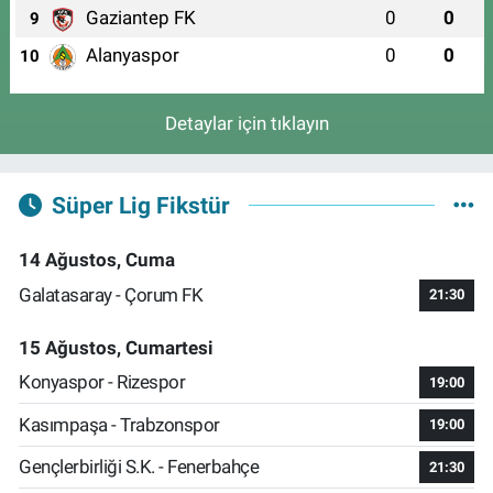
Gaziantep FK
0
0
9
Alanyaspor
0
0
10
Detaylar için tıklayın
Süper Lig Fikstür
14 Ağustos, Cuma
Galatasaray - Çorum FK
21:30
15 Ağustos, Cumartesi
Konyaspor - Rizespor
19:00
Kasımpaşa - Trabzonspor
19:00
Gençlerbirliği S.K. - Fenerbahçe
21:30