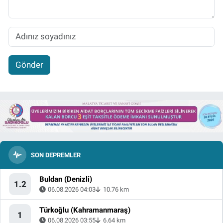
Gönder
SON DEPREMLER
Buldan (Denizli)
1.2
06.08.2026 04:03
10.76 km
Türkoğlu (Kahramanmaraş)
1
06.08.2026 03:55
6.64 km