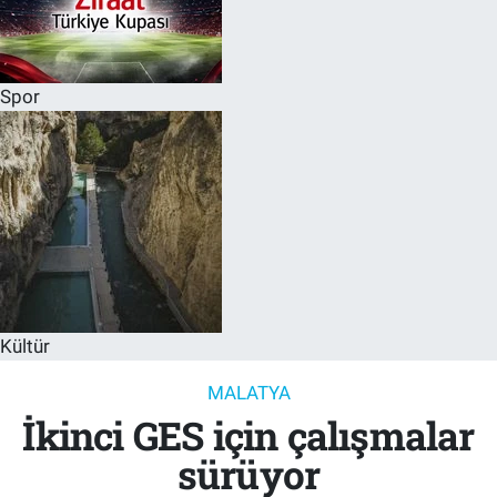
Spor
Kültür
MALATYA
İkinci GES için çalışmalar
sürüyor