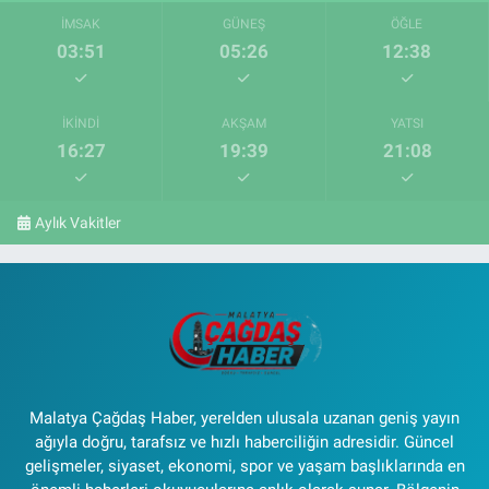
İMSAK
GÜNEŞ
ÖĞLE
03:51
05:26
12:38
İKINDI
AKŞAM
YATSI
16:27
19:39
21:08
Aylık Vakitler
Malatya Çağdaş Haber, yerelden ulusala uzanan geniş yayın
ağıyla doğru, tarafsız ve hızlı haberciliğin adresidir. Güncel
gelişmeler, siyaset, ekonomi, spor ve yaşam başlıklarında en