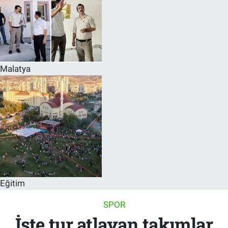
Malatya
Eğitim
SPOR
İşte tur atlayan takımlar