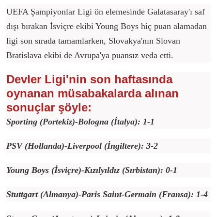
UEFA Şampiyonlar Ligi ön elemesinde Galatasaray'ı saf
dışı bırakan İsviçre ekibi Young Boys hiç puan alamadan
ligi son sırada tamamlarken, Slovakya'nın Slovan
Bratislava ekibi de Avrupa'ya puansız veda etti.
Devler Ligi'nin son haftasında
oynanan müsabakalarda alınan
sonuçlar şöyle:
Sporting (Portekiz)-Bologna (İtalya): 1-1
PSV (Hollanda)-Liverpool (İngiltere): 3-2
Young Boys (İsviçre)-Kızılyıldız (Sırbistan): 0-1
Stuttgart (Almanya)-Paris Saint-Germain (Fransa): 1-4