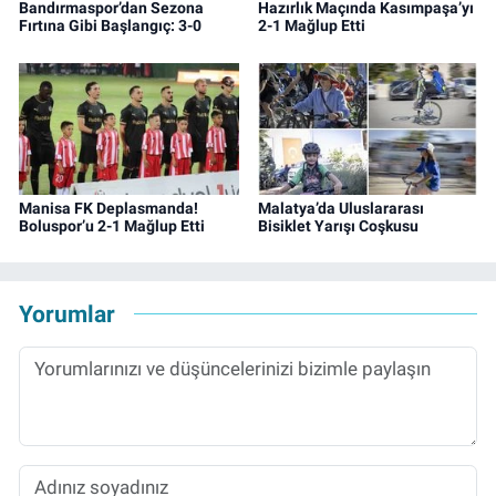
Bandırmaspor’dan Sezona
Hazırlık Maçında Kasımpaşa’yı
Fırtına Gibi Başlangıç: 3-0
2-1 Mağlup Etti
Manisa FK Deplasmanda!
Malatya’da Uluslararası
Boluspor’u 2-1 Mağlup Etti
Bisiklet Yarışı Coşkusu
Yorumlar