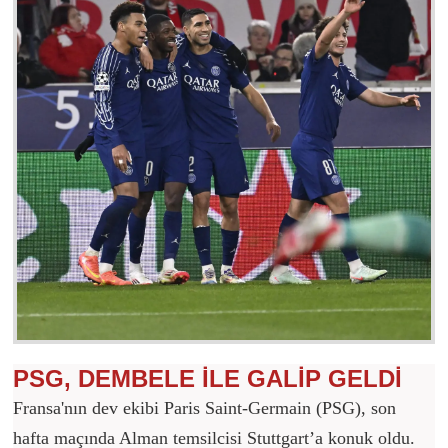
PSG, DEMBELE İLE GALİP GELDİ
Fransa'nın dev ekibi Paris Saint-Germain (PSG), son
hafta maçında Alman temsilcisi Stuttgart’a konuk oldu.