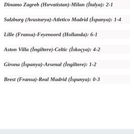
Dinamo Zagreb (Hırvatistan)-Milan (İtalya): 2-1
Salzburg (Avusturya)-Atletico Madrid (İspanya): 1-4
Lille (Fransa)-Feyenoord (Hollanda): 6-1
Aston Villa (İngiltere)-Celtic (İskoçya): 4-2
Girona (İspanya)-Arsenal (İngiltere): 1-2
Brest (Fransa)-Real Madrid (İspanya): 0-3