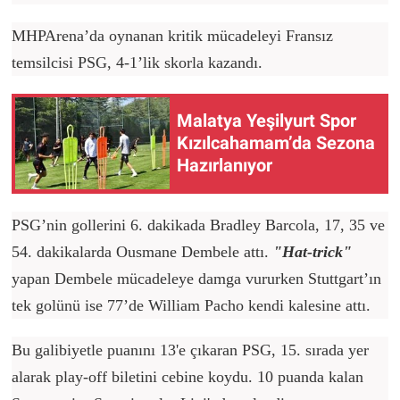
MHPArena’da oynanan kritik mücadeleyi Fransız
temsilcisi PSG, 4-1’lik skorla kazandı.
Malatya Yeşilyurt Spor
Kızılcahamam’da Sezona
Hazırlanıyor
PSG’nin gollerini 6. dakikada Bradley Barcola, 17, 35 ve
54. dakikalarda Ousmane Dembele attı.
"Hat-trick"
yapan Dembele mücadeleye damga vururken Stuttgart’ın
tek golünü ise 77’de William Pacho kendi kalesine attı.
Bu galibiyetle puanını 13'e çıkaran PSG, 15. sırada yer
alarak play-off biletini cebine koydu. 10 puanda kalan