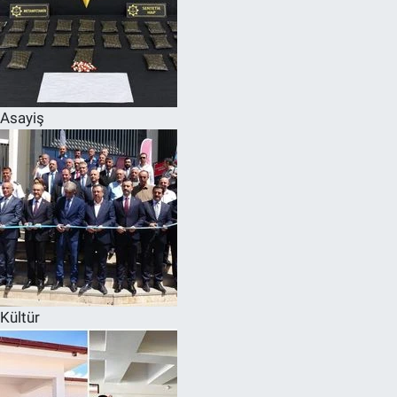
Asayiş
Kültür