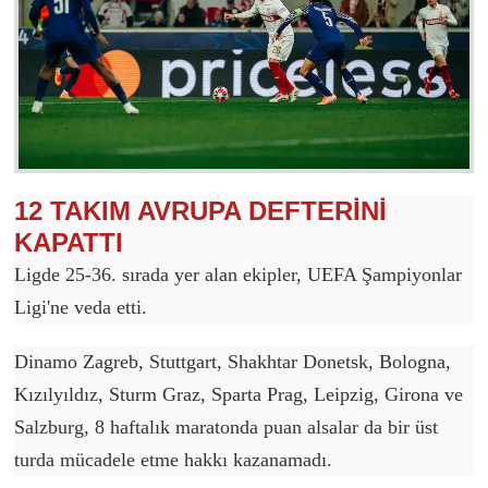
12 TAKIM AVRUPA DEFTERİNİ
KAPATTI
Ligde 25-36. sırada yer alan ekipler, UEFA Şampiyonlar
Ligi'ne veda etti.
Dinamo Zagreb, Stuttgart, Shakhtar Donetsk, Bologna,
Kızılyıldız, Sturm Graz, Sparta Prag, Leipzig, Girona ve
Salzburg, 8 haftalık maratonda puan alsalar da bir üst
turda mücadele etme hakkı kazanamadı.