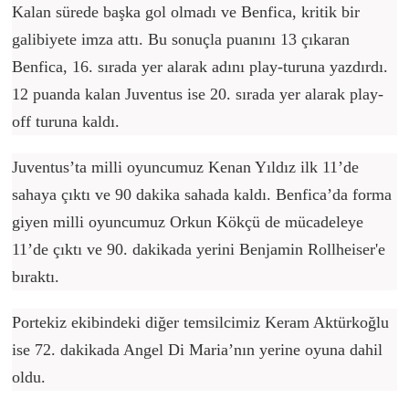
Kalan sürede başka gol olmadı ve Benfica, kritik bir
galibiyete imza attı. Bu sonuçla puanını 13 çıkaran
Benfica, 16. sırada yer alarak adını play-turuna yazdırdı.
12 puanda kalan Juventus ise 20. sırada yer alarak play-
off turuna kaldı.
Juventus’ta milli oyuncumuz Kenan Yıldız ilk 11’de
sahaya çıktı ve 90 dakika sahada kaldı. Benfica’da forma
giyen milli oyuncumuz Orkun Kökçü de mücadeleye
11’de çıktı ve 90. dakikada yerini Benjamin Rollheiser'e
bıraktı.
Portekiz ekibindeki diğer temsilcimiz Keram Aktürkoğlu
ise 72. dakikada Angel Di Maria’nın yerine oyuna dahil
oldu.