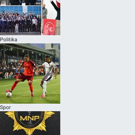
Politika
Spor