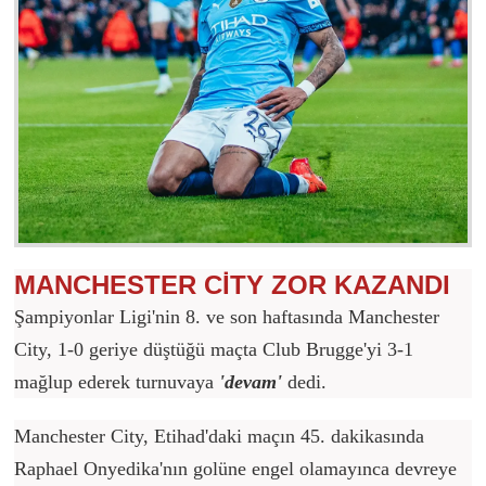
MANCHESTER CİTY ZOR KAZANDI
Şampiyonlar Ligi'nin 8. ve son haftasında Manchester
City, 1-0 geriye düştüğü maçta Club Brugge'yi 3-1
mağlup ederek turnuvaya
'devam'
dedi.
Manchester City, Etihad'daki maçın 45. dakikasında
Raphael Onyedika'nın golüne engel olamayınca devreye