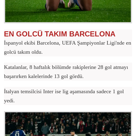
EN GOLCÜ TAKIM BARCELONA
İspanyol ekibi Barcelona, UEFA Şampiyonlar Ligi'nde en
golcü takım oldu.
Katalanlar, 8 haftalık bölümde rakiplerine 28 gol atmayı
başarırken kalelerinde 13 gol gördü.
İtalyan temsilcisi Inter ise lig aşamasında sadece 1 gol
yedi.