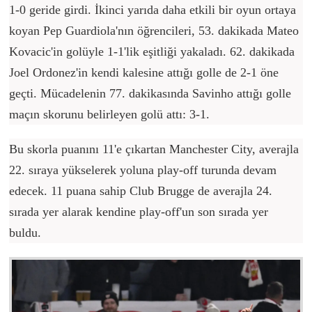
1-0 geride girdi. İkinci yarıda daha etkili bir oyun ortaya
koyan Pep Guardiola'nın öğrencileri, 53. dakikada Mateo
Kovacic'in golüyle 1-1'lik eşitliği yakaladı. 62. dakikada
Joel Ordonez'in kendi kalesine attığı golle de 2-1 öne
geçti. Mücadelenin 77. dakikasında Savinho attığı golle
maçın skorunu belirleyen golü attı: 3-1.
Bu skorla puanını 11'e çıkartan Manchester City, averajla
22. sıraya yükselerek yoluna play-off turunda devam
edecek. 11 puana sahip Club Brugge de averajla 24.
sırada yer alarak kendine play-off'un son sırada yer
buldu.