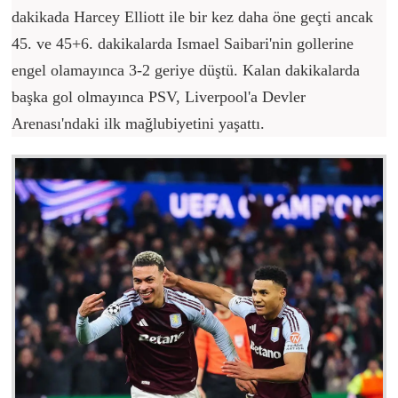
dakikada Harcey Elliott ile bir kez daha öne geçti ancak
45. ve 45+6. dakikalarda Ismael Saibari'nin gollerine
engel olamayınca 3-2 geriye düştü. Kalan dakikalarda
başka gol olmayınca PSV, Liverpool'a Devler
Arenası'ndaki ilk mağlubiyetini yaşattı.