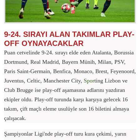
9-24. SIRAYI ALAN TAKIMLAR PLAY-
OFF OYNAYACAKLAR
Puan cetvelinde 9-24. sırayı elde eden Atalanta, Borussia
Dortmund, Real Madrid, Bayern Münih, Milan, PSV,
Paris Saint-Germain, Benfica, Monaco, Brest, Feyenoord,
Juventus, Celtic, Manchester City,
Spor
ting Lizbon ve
Club Brugge ise play-off aşamasına adlarını yazdıran
ekipler oldu. Play-off turunda karşı karşıya gelecek 16
takım, çift maçlı eleme usulüyle son 16 biletini almaya
çalışacak.
Şampiyonlar Ligi'nde play-off turu kura çekimi, yarın