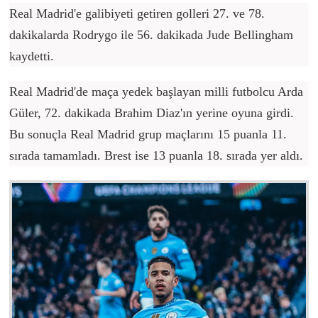
Real Madrid'e galibiyeti getiren golleri 27. ve 78.
dakikalarda Rodrygo ile 56. dakikada Jude Bellingham
kaydetti.
Real Madrid'de maça yedek başlayan milli futbolcu Arda
Güler, 72. dakikada Brahim Diaz'ın yerine oyuna girdi.
Bu sonuçla Real Madrid grup maçlarını 15 puanla 11.
sırada tamamladı. Brest ise 13 puanla 18. sırada yer aldı.