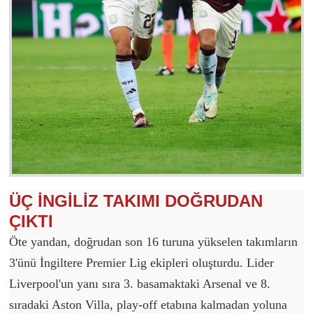
ÜÇ İNGİLİZ TAKIMI DOĞRUDAN
ÇIKTI
Öte yandan, doğrudan son 16 turuna yükselen takımların
3'ünü İngiltere Premier Lig ekipleri oluşturdu. Lider
Liverpool'un yanı sıra 3. basamaktaki Arsenal ve 8.
sıradaki Aston Villa, play-off etabına kalmadan yoluna