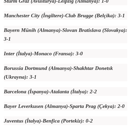
Sturm Graz (Avusturya)-Leipzig (Almanya): 1-0
Manchester City (İngiltere)-Club Brugge (Belçika): 3-1
Bayern Münih (Almanya)-Slovan Bratislava (Slovakya):
3-1
Inter (İtalya)-Monaco (Fransa): 3-0
Borussia Dortmund (Almanya)-Shakhtar Donetsk
(Ukrayna): 3-1
Barcelona (İspanya)-Atalanta (İtalya): 2-2
Bayer Leverkusen (Almanya)-Sparta Prag (Çekya): 2-0
Juventus (İtalya)-Benfica (Portekiz): 0-2