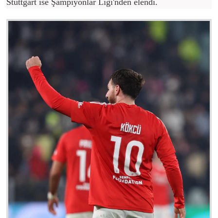
Stuttgart ise Şampiyonlar Ligi'nden elendi.