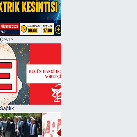
Çevre
Sağlık