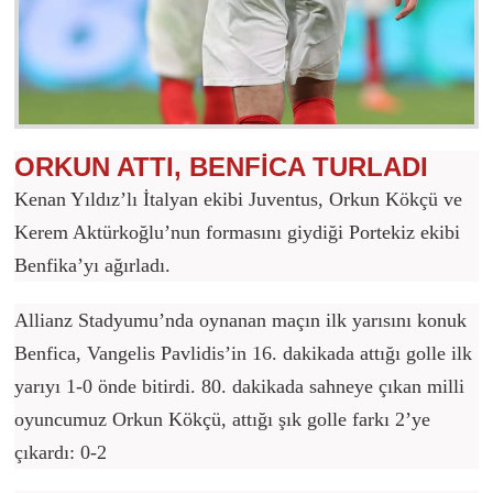
ORKUN ATTI, BENFİCA TURLADI
Kenan Yıldız’lı İtalyan ekibi Juventus, Orkun Kökçü ve
Kerem Aktürkoğlu’nun formasını giydiği Portekiz ekibi
Benfika’yı ağırladı.
Allianz Stadyumu’nda oynanan maçın ilk yarısını konuk
Benfica, Vangelis Pavlidis’in 16. dakikada attığı golle ilk
yarıyı 1-0 önde bitirdi. 80. dakikada sahneye çıkan milli
oyuncumuz Orkun Kökçü, attığı şık golle farkı 2’ye
çıkardı: 0-2