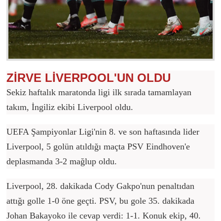
ZİRVE LİVERPOOL'UN OLDU
Sekiz haftalık maratonda ligi ilk sırada tamamlayan
takım, İngiliz ekibi Liverpool oldu.
UEFA Şampiyonlar Ligi'nin 8. ve son haftasında lider
Liverpool, 5 golün atıldığı maçta PSV Eindhoven'e
deplasmanda 3-2 mağlup oldu.
Liverpool, 28. dakikada Cody Gakpo'nun penaltıdan
attığı golle 1-0 öne geçti. PSV, bu gole 35. dakikada
Johan Bakayoko ile cevap verdi: 1-1. Konuk ekip, 40.