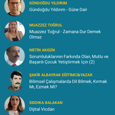
GÜNDOĞDU YILDIRIM
Gündoğdu Yıldırım - Güne Dair
MUAZZEZ TOĞRUL
Muazzez Toğrul - Zamana Dur Demek
Olmaz
METIN AKGÜN
Sorumluluklarının Farkında Olan, Mutlu ve
Başarılı Çocuk Yetiştirmek İçin (2)
ŞAKIR ALBAYRAK EĞITIMCI&YAZAR
Bilimsel Çalışmalarda Dil Bilmek, Kırmak
Mı, Ezmek Mi?
SIDDIKA BALAKAN
Dijital Vicdan