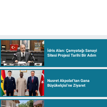
İdris Alan: Çamyatağı Sanayi
Sitesi Projesi Tarihi Bir Adım
Nusret Akpolat’tan Gana
Büyükelçisi’ne Ziyaret