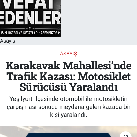
Asayiş
ASAYIŞ
Karakavak Mahallesi’nde
Trafik Kazası: Motosiklet
Sürücüsü Yaralandı
Yeşilyurt ilçesinde otomobil ile motosikletin
çarpışması sonucu meydana gelen kazada bir
kişi yaralandı.