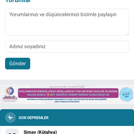
Gönder
SON DEPREMLER
Simav (Kütahya)