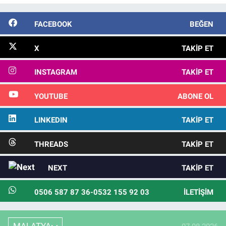
FACEBOOK
BEĞEN
X
TAKIP ET
INSTAGRAM
TAKIP ET
YOUTUBE
ABONE OL
LINKEDIN
TAKIP ET
THREADS
TAKIP ET
NEXT
TAKIP ET
0506 587 87 36-0532 155 92 03
İLETIŞIM