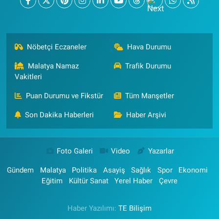
Nöbetçi Eczaneler
Hava Durumu
Malatya Namaz
Trafik Durumu
Vakitleri
Puan Durumu ve Fikstür
Tüm Manşetler
Son Dakika Haberleri
Haber Arşivi
Foto Galeri
Video
Yazarlar
Gündem
Malatya
Politika
Asayiş
Sağlık
Spor
Ekonomi
Eğitim
Kültür Sanat
Yerel Haber
Çevre
Haber Yazılımı:
TE Bilişim