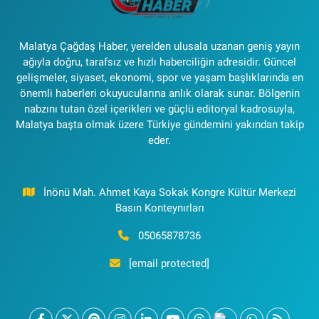
Malatya Çağdaş Haber, yerelden ulusala uzanan geniş yayın
ağıyla doğru, tarafsız ve hızlı haberciliğin adresidir. Güncel
gelişmeler, siyaset, ekonomi, spor ve yaşam başlıklarında en
önemli haberleri okuyucularına anlık olarak sunar. Bölgenin
nabzını tutan özel içerikleri ve güçlü editoryal kadrosuyla,
Malatya başta olmak üzere Türkiye gündemini yakından takip
eder.
İnönü Mah. Ahmet Kaya Sokak Kongre Kültür Merkezi
Basın Konteynırları
05065878736
[email protected]