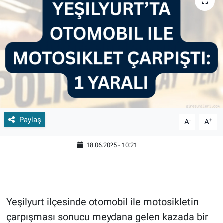
Paylaş
-
+
A
A
18.06.2025 - 10:21
Yeşilyurt ilçesinde otomobil ile motosikletin
çarpışması sonucu meydana gelen kazada bir