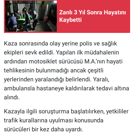
Zanlı 3 Yıl Sonra Hayatını
Kaybetti
Kaza sonrasında olay yerine polis ve sağlık
ekipleri sevk edildi. Yapılan ilk müdahalenin
ardından motosiklet sürücüsü M.A.’nın hayati
tehlikesinin bulunmadığı ancak çeşitli
yerlerinden yaralandığı belirlendi. Yaralı,
ambulansla hastaneye kaldırılarak tedavi altına
alındı.
Kazayla ilgili soruşturma başlatılırken, yetkililer
trafik kurallarına uyulması konusunda
sürücüleri bir kez daha uyardı.