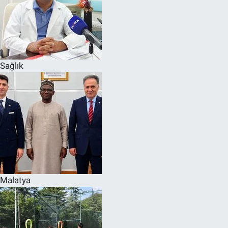
Sağlık
Malatya