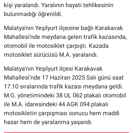
kişi yaralandı. Yaralının hayati tehlikesinin
bulunmadığı öğrenildi.
Malatya'nın Yeşilyurt ilçesine bağlı Karakavak
Mahallesi'nde meydana gelen trafik kazasında,
otomobil ile motosiklet çarpıştı. Kazada
motosiklet sürücüsü M.A. yaralandı.
Malatya’nın Yeşilyurt ilçesi Karakavak
Mahallesi’nde 17 Haziran 2025 Salı günü saat
17.10 sıralarında trafik kazası meydana geldi.
M.G. yönetimindeki 38 UL 062 plakalı otomobil
ile M.A. idaresindeki 44 AGK 094 plakalı
motosikletin çarpışması sonucu hem maddi
hasar hem de yaralanma yaşandı.