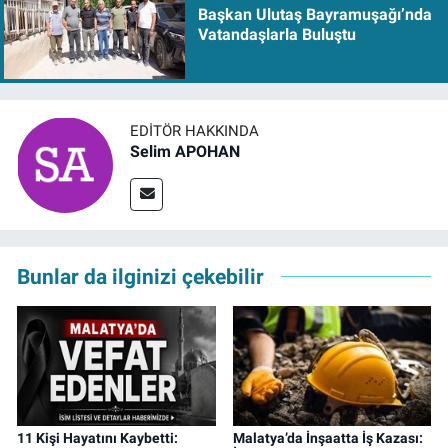
Başkan Ulutaş Bayramuşağı’nda
Vatandaşlarla Buluştu
EDITÖR HAKKINDA
Selim APOHAN
Bunlar da ilginizi çekebilir
11 Kişi Hayatını Kaybetti:
Malatya’da İnşaatta İş Kazası: