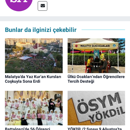
Bunlar da ilginizi çekebilir
Malatya’da Yaz Kur’an Kursları
Ülkü Ocakları’ndan Öğrencilere
Coşkuyla Sona Erdi
Tercih Desteği
Battalgazi’de 56 Öğrenci
YÖKDİL/2 Sınavı 9 Ağustos’ta