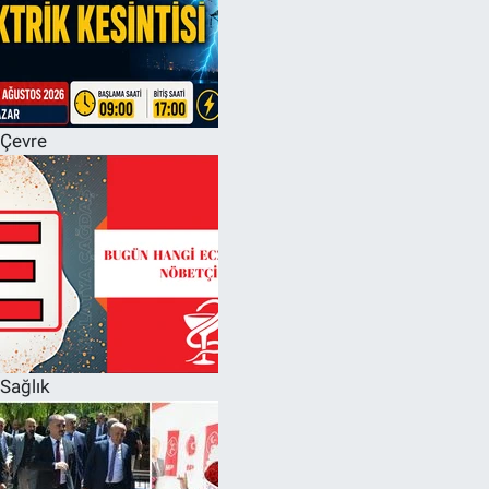
Çevre
Sağlık