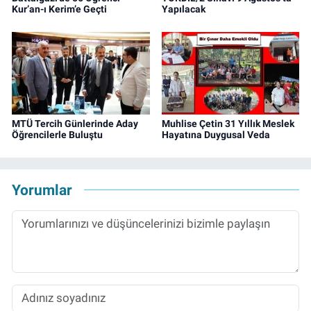
Kur’an-ı Kerim’e Geçti
Yapılacak
MTÜ Tercih Günlerinde Aday
Muhlise Çetin 31 Yıllık Meslek
Öğrencilerle Buluştu
Hayatına Duygusal Veda
Yorumlar