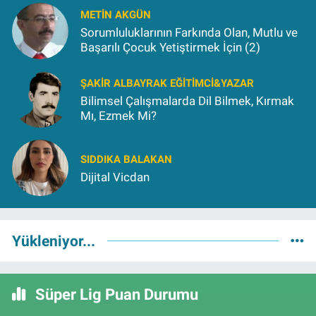
METIN AKGÜN
Sorumluluklarının Farkında Olan, Mutlu ve
Başarılı Çocuk Yetiştirmek İçin (2)
ŞAKIR ALBAYRAK EĞITIMCI&YAZAR
Bilimsel Çalışmalarda Dil Bilmek, Kırmak
Mı, Ezmek Mi?
SIDDIKA BALAKAN
Dijital Vicdan
Yükleniyor...
Süper Lig Puan Durumu