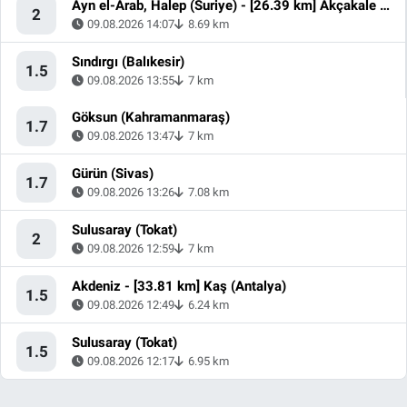
Ayn el-Arab, Halep (Suriye) - [26.39 km] Akçakale (Şanlıurfa)
2
09.08.2026 14:07
8.69 km
Sındırgı (Balıkesir)
1.5
09.08.2026 13:55
7 km
Göksun (Kahramanmaraş)
1.7
09.08.2026 13:47
7 km
Gürün (Sivas)
1.7
09.08.2026 13:26
7.08 km
Sulusaray (Tokat)
2
09.08.2026 12:59
7 km
Akdeniz - [33.81 km] Kaş (Antalya)
1.5
09.08.2026 12:49
6.24 km
Sulusaray (Tokat)
1.5
09.08.2026 12:17
6.95 km