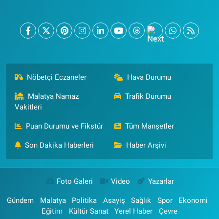
Nöbetçi Eczaneler
Hava Durumu
Malatya Namaz
Trafik Durumu
Vakitleri
Puan Durumu ve Fikstür
Tüm Manşetler
Son Dakika Haberleri
Haber Arşivi
Foto Galeri
Video
Yazarlar
Gündem
Malatya
Politika
Asayiş
Sağlık
Spor
Ekonomi
Eğitim
Kültür Sanat
Yerel Haber
Çevre