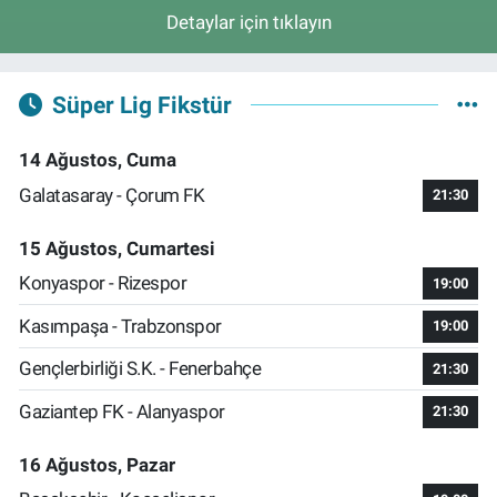
Detaylar için tıklayın
Süper Lig Fikstür
14 Ağustos, Cuma
Galatasaray - Çorum FK
21:30
15 Ağustos, Cumartesi
Konyaspor - Rizespor
19:00
Kasımpaşa - Trabzonspor
19:00
Gençlerbirliği S.K. - Fenerbahçe
21:30
Gaziantep FK - Alanyaspor
21:30
16 Ağustos, Pazar