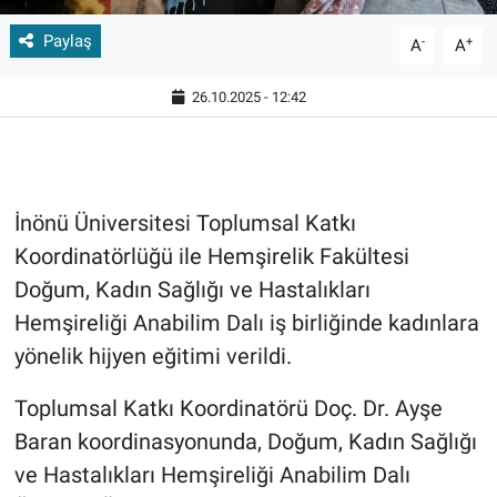
Paylaş
-
+
A
A
26.10.2025 - 12:42
İnönü Üniversitesi Toplumsal Katkı
Koordinatörlüğü ile Hemşirelik Fakültesi
Doğum, Kadın Sağlığı ve Hastalıkları
Hemşireliği Anabilim Dalı iş birliğinde kadınlara
yönelik hijyen eğitimi verildi.
Toplumsal Katkı Koordinatörü Doç. Dr. Ayşe
Baran koordinasyonunda, Doğum, Kadın Sağlığı
ve Hastalıkları Hemşireliği Anabilim Dalı