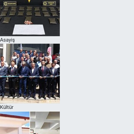
Asayiş
Kültür