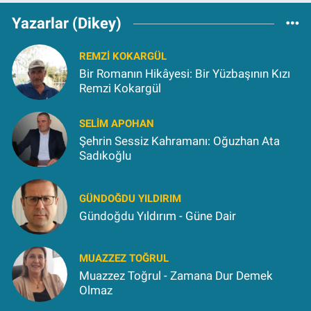
Yazarlar (Dikey)
REMZI KOKARGÜL
Bir Romanın Hikâyesi: Bir Yüzbaşının Kızı
Remzi Kokargül
SELIM APOHAN
Şehrin Sessiz Kahramanı: Oğuzhan Ata
Sadıkoğlu
GÜNDOĞDU YILDIRIM
Gündoğdu Yıldırım - Güne Dair
MUAZZEZ TOĞRUL
Muazzez Toğrul - Zamana Dur Demek
Olmaz