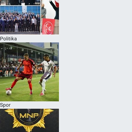
Politika
Spor