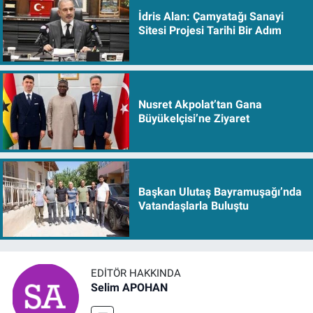
İdris Alan: Çamyatağı Sanayi
Sitesi Projesi Tarihi Bir Adım
Nusret Akpolat’tan Gana
Büyükelçisi’ne Ziyaret
Başkan Ulutaş Bayramuşağı’nda
Vatandaşlarla Buluştu
EDITÖR HAKKINDA
Selim APOHAN