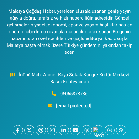
Malatya Çağdaş Haber, yerelden ulusala uzanan geniş yayın
ağıyla doğru, tarafsız ve hızlı haberciliğin adresidir. Güncel
gelişmeler, siyaset, ekonomi, spor ve yaşam başlıklarında en
önemli haberleri okuyucularına anlık olarak sunar. Bölgenin
nabzını tutan özel içerikleri ve güçlü editoryal kadrosuyla,
Malatya başta olmak üzere Türkiye gündemini yakından takip
eder.
İnönü Mah. Ahmet Kaya Sokak Kongre Kültür Merkezi
Basın Konteynırları
05065878736
[email protected]