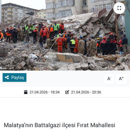
Paylaş
-
+
A
A
21.04.2026 - 18:34
21.04.2026 - 20:36
Malatya’nın Battalgazi ilçesi Fırat Mahallesi