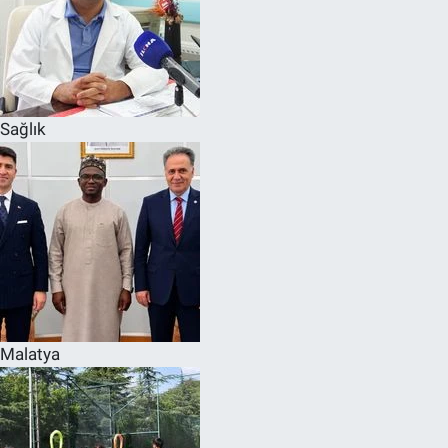
Sağlık
Malatya