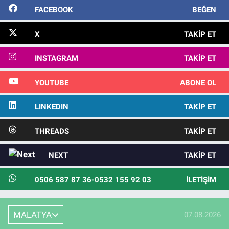
FACEBOOK
BEĞEN
X
TAKIP ET
INSTAGRAM
TAKIP ET
YOUTUBE
ABONE OL
LINKEDIN
TAKIP ET
THREADS
TAKIP ET
NEXT
TAKIP ET
0506 587 87 36-0532 155 92 03
İLETIŞIM
MALATYA
07.08.2026