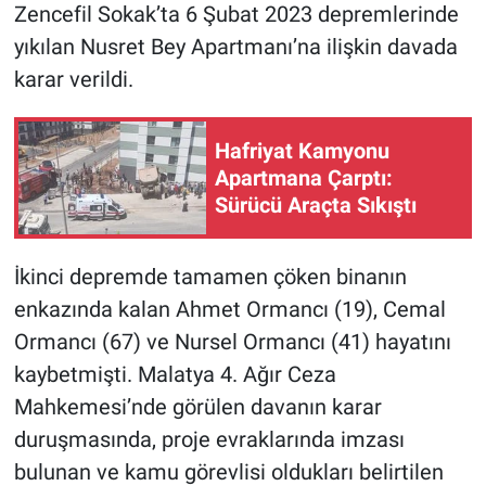
Zencefil Sokak’ta 6 Şubat 2023 depremlerinde
yıkılan Nusret Bey Apartmanı’na ilişkin davada
karar verildi.
Hafriyat Kamyonu
Apartmana Çarptı:
Sürücü Araçta Sıkıştı
İkinci depremde tamamen çöken binanın
enkazında kalan Ahmet Ormancı (19), Cemal
Ormancı (67) ve Nursel Ormancı (41) hayatını
kaybetmişti. Malatya 4. Ağır Ceza
Mahkemesi’nde görülen davanın karar
duruşmasında, proje evraklarında imzası
bulunan ve kamu görevlisi oldukları belirtilen