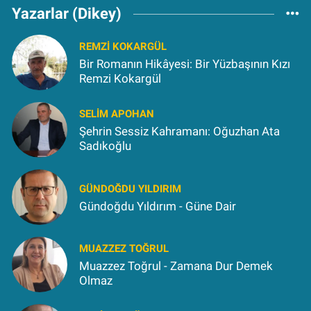
Yazarlar (Dikey)
REMZI KOKARGÜL
Bir Romanın Hikâyesi: Bir Yüzbaşının Kızı
Remzi Kokargül
SELIM APOHAN
Şehrin Sessiz Kahramanı: Oğuzhan Ata
Sadıkoğlu
GÜNDOĞDU YILDIRIM
Gündoğdu Yıldırım - Güne Dair
MUAZZEZ TOĞRUL
Muazzez Toğrul - Zamana Dur Demek
Olmaz