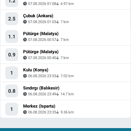
1.2
07.08.2026 01:08
6.97 km
Çubuk (Ankara)
2.5
07.08.2026 01:03
7 km
Pütürge (Malatya)
1.1
07.08.2026 00:57
7 km
Pütürge (Malatya)
0.9
07.08.2026 00:40
7 km
Kulu (Konya)
1
06.08.2026 23:53
7.02 km
Sındırgı (Balıkesir)
0.8
06.08.2026 23:49
14.7 km
Merkez (Isparta)
1
06.08.2026 23:35
9.36 km