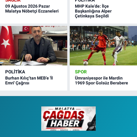
09 Ağustos 2026 Pazar
MHP Kale’de: İlçe
Malatya Nöbetçi Eczaneleri
Başkanlığına Alper
Çetinkaya Seçildi
POLITIKA
SPOR
Burhan Kılıç’tan MEB’e 'İl
Ümraniyespor ile Mardin
Emri' Çağrısı
1969 Spor Golsüz Berabere