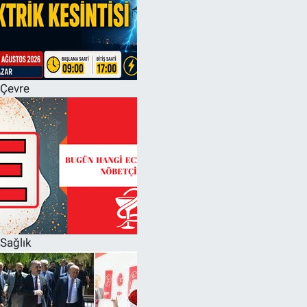
Çevre
Sağlık