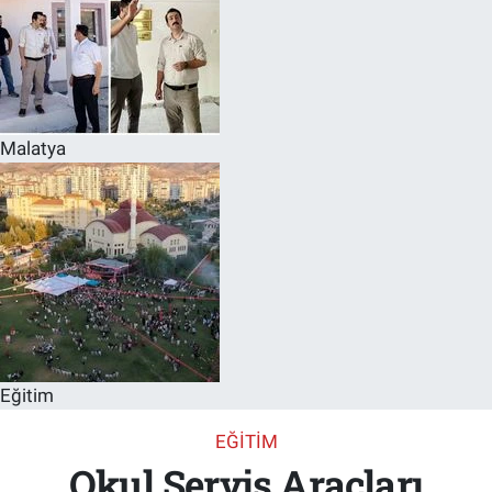
Malatya
Eğitim
EĞITIM
Okul Servis Araçları