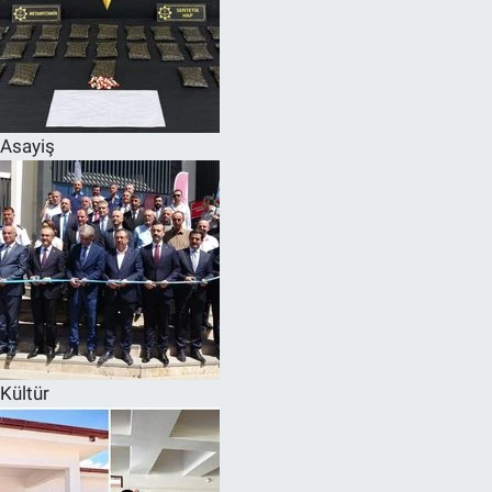
Asayiş
Kültür