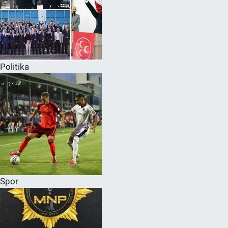
Politika
Spor