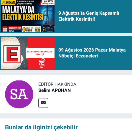
9 Ağustos’ta Geniş Kapsamlı
Elektrik Kesintisi!
09 Ağustos 2026 Pazar Malatya
Nöbetçi Eczaneleri
EDITÖR HAKKINDA
Selim APOHAN
Bunlar da ilginizi çekebilir