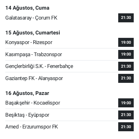
14 Ağustos, Cuma
Galatasaray - Çorum FK
21:30
15 Ağustos, Cumartesi
Konyaspor - Rizespor
19:00
Kasımpaşa - Trabzonspor
19:00
Gençlerbirliği S.K. - Fenerbahçe
21:30
Gaziantep FK - Alanyaspor
21:30
16 Ağustos, Pazar
Başakşehir - Kocaelispor
19:00
Beşiktaş - Eyüpspor
21:30
Amed - Erzurumspor FK
21:30