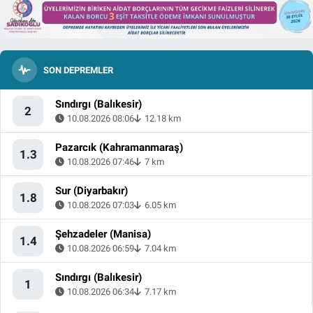
SON DEPREMLER
Sındırgı (Balıkesir)
2
10.08.2026 08:06
12.18 km
Pazarcık (Kahramanmaraş)
1.3
10.08.2026 07:46
7 km
Sur (Diyarbakır)
1.8
10.08.2026 07:03
6.05 km
Şehzadeler (Manisa)
1.4
10.08.2026 06:59
7.04 km
Sındırgı (Balıkesir)
1
10.08.2026 06:34
7.17 km