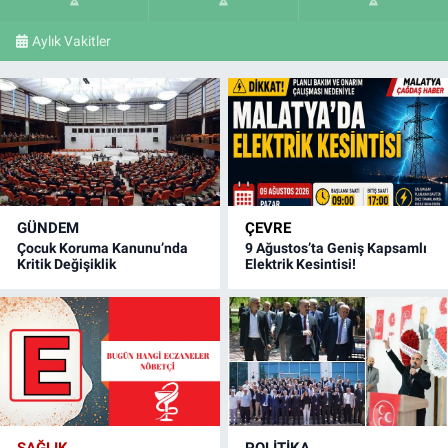
Aylık Vakitler
GÜNDEM
ÇEVRE
Çocuk Koruma Kanunu’nda
9 Ağustos’ta Geniş Kapsamlı
Kritik Değişiklik
Elektrik Kesintisi!
SAĞLIK
POLITIKA