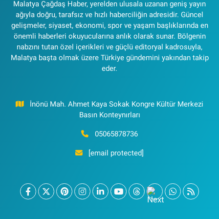
Malatya Çağdaş Haber, yerelden ulusala uzanan geniş yayın
ağıyla doğru, tarafsız ve hızlı haberciliğin adresidir. Güncel
gelişmeler, siyaset, ekonomi, spor ve yaşam başlıklarında en
önemli haberleri okuyucularına anlık olarak sunar. Bölgenin
nabzını tutan özel içerikleri ve güçlü editoryal kadrosuyla,
Malatya başta olmak üzere Türkiye gündemini yakından takip
eder.
İnönü Mah. Ahmet Kaya Sokak Kongre Kültür Merkezi
Basın Konteynırları
05065878736
[email protected]