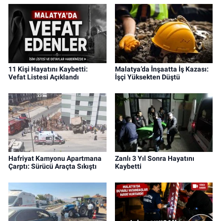
11 Kişi Hayatını Kaybetti:
Malatya’da İnşaatta İş Kazası:
Vefat Listesi Açıklandı
İşçi Yüksekten Düştü
Hafriyat Kamyonu Apartmana
Zanlı 3 Yıl Sonra Hayatını
Çarptı: Sürücü Araçta Sıkıştı
Kaybetti