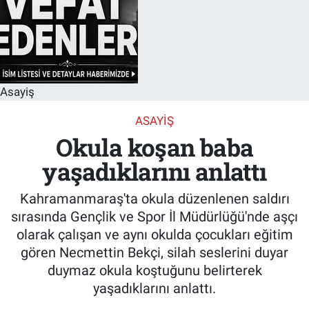
Asayiş
ASAYIŞ
Okula koşan baba
yaşadıklarını anlattı
Kahramanmaraş'ta okula düzenlenen saldırı
sırasında Gençlik ve Spor İl Müdürlüğü'nde aşçı
olarak çalışan ve aynı okulda çocukları eğitim
gören Necmettin Bekçi, silah seslerini duyar
duymaz okula koştuğunu belirterek
yaşadıklarını anlattı.