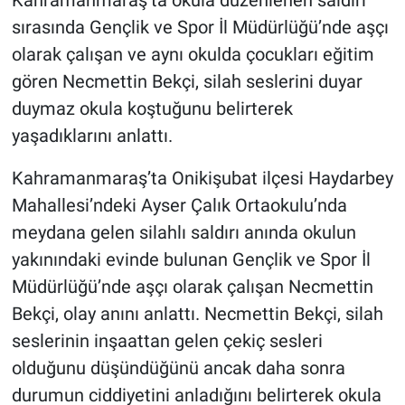
Kahramanmaraş’ta okula düzenlenen saldırı
sırasında Gençlik ve Spor İl Müdürlüğü’nde aşçı
olarak çalışan ve aynı okulda çocukları eğitim
gören Necmettin Bekçi, silah seslerini duyar
duymaz okula koştuğunu belirterek
yaşadıklarını anlattı.
Kahramanmaraş’ta Onikişubat ilçesi Haydarbey
Mahallesi’ndeki Ayser Çalık Ortaokulu’nda
meydana gelen silahlı saldırı anında okulun
yakınındaki evinde bulunan Gençlik ve Spor İl
Müdürlüğü’nde aşçı olarak çalışan Necmettin
Bekçi, olay anını anlattı. Necmettin Bekçi, silah
seslerinin inşaattan gelen çekiç sesleri
olduğunu düşündüğünü ancak daha sonra
durumun ciddiyetini anladığını belirterek okula