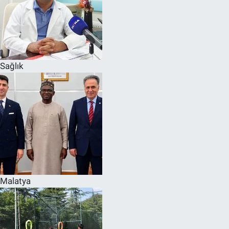
Sağlık
Malatya