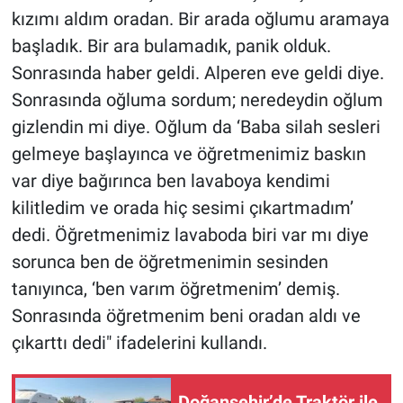
kızımı aldım oradan. Bir arada oğlumu aramaya
başladık. Bir ara bulamadık, panik olduk.
Sonrasında haber geldi. Alperen eve geldi diye.
Sonrasında oğluma sordum; neredeydin oğlum
gizlendin mi diye. Oğlum da ‘Baba silah sesleri
gelmeye başlayınca ve öğretmenimiz baskın
var diye bağırınca ben lavaboya kendimi
kilitledim ve orada hiç sesimi çıkartmadım’
dedi. Öğretmenimiz lavaboda biri var mı diye
sorunca ben de öğretmenimin sesinden
tanıyınca, ‘ben varım öğretmenim’ demiş.
Sonrasında öğretmenim beni oradan aldı ve
çıkarttı dedi" ifadelerini kullandı.
Doğanşehir’de Traktör ile