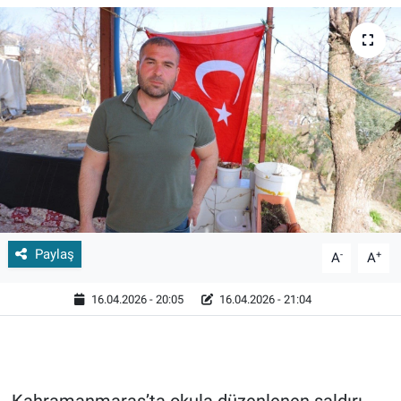
Paylaş
-
+
A
A
16.04.2026 - 20:05
16.04.2026 - 21:04