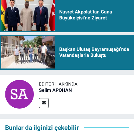
Nusret Akpolat’tan Gana
Büyükelçisi’ne Ziyaret
Başkan Ulutaş Bayramuşağı’nda
Vatandaşlarla Buluştu
EDITÖR HAKKINDA
Selim APOHAN
Bunlar da ilginizi çekebilir