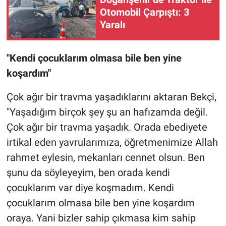
Otomobil Çarpıştı: 3
Yaralı
"Kendi çocuklarım olmasa bile ben yine
koşardım"
Çok ağır bir travma yaşadıklarını aktaran Bekçi,
"Yaşadığım birçok şey şu an hafızamda değil.
Çok ağır bir travma yaşadık. Orada ebediyete
irtikal eden yavrularımıza, öğretmenimize Allah
rahmet eylesin, mekanları cennet olsun. Ben
şunu da söyleyeyim, ben orada kendi
çocuklarım var diye koşmadım. Kendi
çocuklarım olmasa bile ben yine koşardım
oraya. Yani bizler sahip çıkmasa kim sahip