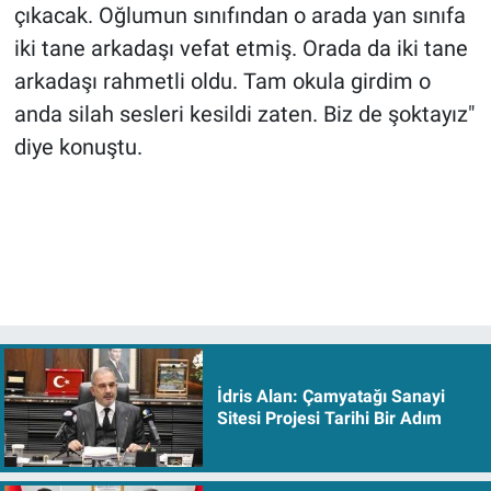
çıkacak. Oğlumun sınıfından o arada yan sınıfa
iki tane arkadaşı vefat etmiş. Orada da iki tane
arkadaşı rahmetli oldu. Tam okula girdim o
anda silah sesleri kesildi zaten. Biz de şoktayız"
diye konuştu.
İdris Alan: Çamyatağı Sanayi
Sitesi Projesi Tarihi Bir Adım