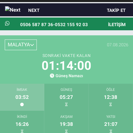
NEXT
TAKIP ET
0506 587 87 36-0532 155 92 03
İLETIŞIM
MALATYA
07.08.2026
SONRAKI VAKTE KALAN
01:13:59
Güneş Namazı
İMSAK
GÜNEŞ
ÖĞLE
03:52
05:27
12:38
İKINDI
AKŞAM
YATSI
16:26
19:38
21:07