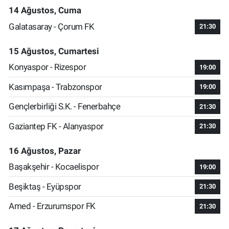
14 Ağustos, Cuma
Galatasaray - Çorum FK
21:30
15 Ağustos, Cumartesi
Konyaspor - Rizespor
19:00
Kasımpaşa - Trabzonspor
19:00
Gençlerbirliği S.K. - Fenerbahçe
21:30
Gaziantep FK - Alanyaspor
21:30
16 Ağustos, Pazar
Başakşehir - Kocaelispor
19:00
Beşiktaş - Eyüpspor
21:30
Amed - Erzurumspor FK
21:30