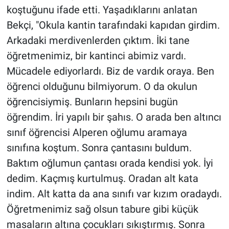
koştuğunu ifade etti. Yaşadıklarını anlatan
Bekçi, "Okula kantin tarafındaki kapıdan girdim.
Arkadaki merdivenlerden çıktım. İki tane
öğretmenimiz, bir kantinci abimiz vardı.
Mücadele ediyorlardı. Biz de vardık oraya. Ben
öğrenci olduğunu bilmiyorum. O da okulun
öğrencisiymiş. Bunların hepsini bugün
öğrendim. İri yapılı bir şahıs. O arada ben altıncı
sınıf öğrencisi Alperen oğlumu aramaya
sınıfına koştum. Sonra çantasını buldum.
Baktım oğlumun çantası orada kendisi yok. İyi
dedim. Kaçmış kurtulmuş. Oradan alt kata
indim. Alt katta da ana sınıfı var kızım oradaydı.
Öğretmenimiz sağ olsun tabure gibi küçük
masaların altına çocukları sıkıştırmış. Sonra