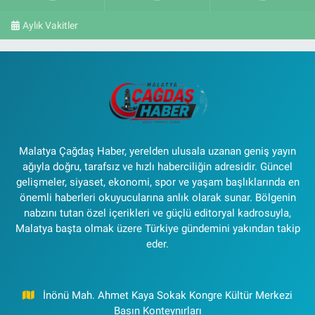
Aylık Vakitler
Malatya Çağdaş Haber, yerelden ulusala uzanan geniş yayın
ağıyla doğru, tarafsız ve hızlı haberciliğin adresidir. Güncel
gelişmeler, siyaset, ekonomi, spor ve yaşam başlıklarında en
önemli haberleri okuyucularına anlık olarak sunar. Bölgenin
nabzını tutan özel içerikleri ve güçlü editoryal kadrosuyla,
Malatya başta olmak üzere Türkiye gündemini yakından takip
eder.
İnönü Mah. Ahmet Kaya Sokak Kongre Kültür Merkezi
Basın Konteynırları