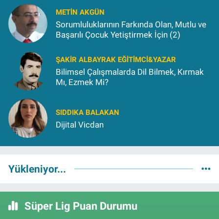
METIN AKGÜN
Sorumluluklarının Farkında Olan, Mutlu ve
Başarılı Çocuk Yetiştirmek İçin (2)
ŞAKIR ALBAYRAK EĞITIMCI&YAZAR
Bilimsel Çalışmalarda Dil Bilmek, Kırmak
Mı, Ezmek Mi?
SIDDIKA BALAKAN
Dijital Vicdan
Yükleniyor...
Süper Lig Puan Durumu