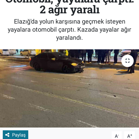
2 ağır yaralı
Elazığ'da yolun karşısına geçmek isteyen
yayalara otomobil çarptı. Kazada yayalar ağır
yaralandı.
Paylaş
-
+
A
A