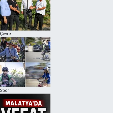
Çevre
Spor