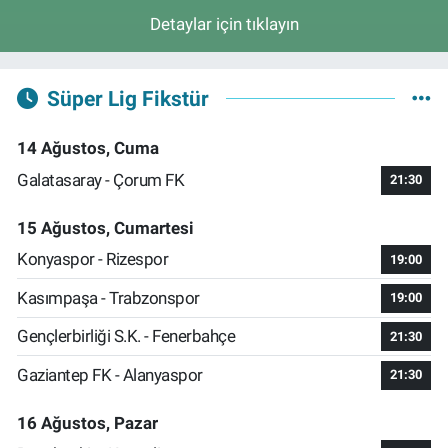
Detaylar için tıklayın
Süper Lig Fikstür
14 Ağustos, Cuma
Galatasaray - Çorum FK
21:30
15 Ağustos, Cumartesi
Konyaspor - Rizespor
19:00
Kasımpaşa - Trabzonspor
19:00
Gençlerbirliği S.K. - Fenerbahçe
21:30
Gaziantep FK - Alanyaspor
21:30
16 Ağustos, Pazar