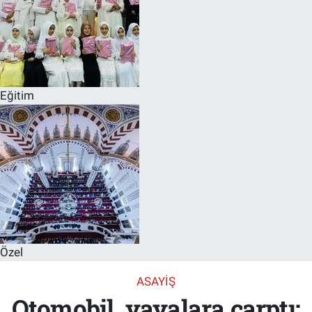
Eğitim
Özel
ASAYIŞ
Otomobil, yayalara çarptı: