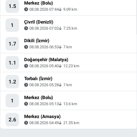
Merkez (Bolu)
1.5
08.08.2026 07:44
9.09 km
Çivril (Denizli)
1
08.08.2026 07:02
7.25 km
Dikili (İzmir)
1.7
08.08.2026 06:53
7 km
Doğanşehir (Malatya)
1.1
08.08.2026 05:40
12.23 km
Torbalı (İzmir)
1.2
08.08.2026 05:28
7 km
Merkez (Bolu)
1
08.08.2026 05:13
13.6 km
Merkez (Amasya)
2.6
08.08.2026 04:49
21.35 km