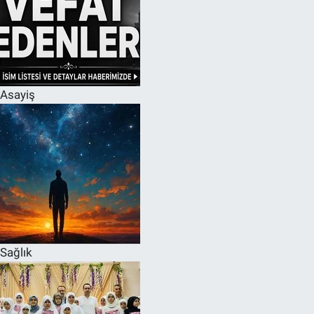
Asayiş
Sağlık