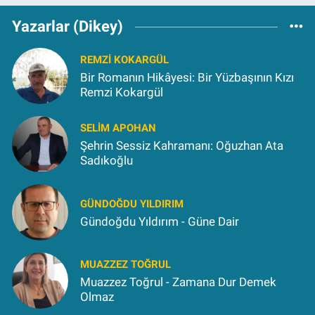
Yazarlar (Dikey)
REMZI KOKARGÜL
Bir Romanın Hikâyesi: Bir Yüzbaşının Kızı
Remzi Kokargül
SELIM APOHAN
Şehrin Sessiz Kahramanı: Oğuzhan Ata
Sadıkoğlu
GÜNDOĞDU YILDIRIM
Gündoğdu Yıldırım - Güne Dair
MUAZZEZ TOĞRUL
Muazzez Toğrul - Zamana Dur Demek
Olmaz