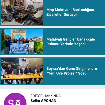
Mhp Malatya İl Başkanlığına
Ziyaretler Sürüyor
Malatyalı Gençler Çanakkale
Ruhunu Yerinde Yaşadı
Boyraz’dan Genç Girişimcilere
“Yeni Üye Projesi” Sözü
EDITÖR HAKKINDA
Selim APOHAN