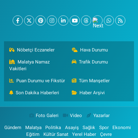
Nöbetçi Eczaneler
Hava Durumu
Malatya Namaz
Trafik Durumu
Vakitleri
Puan Durumu ve Fikstür
Tüm Manşetler
Son Dakika Haberleri
Haber Arşivi
Foto Galeri
Video
Yazarlar
Gündem
Malatya
Politika
Asayiş
Sağlık
Spor
Ekonomi
Eğitim
Kültür Sanat
Yerel Haber
Çevre