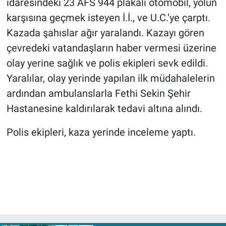
idaresindeki 23 AFS 944 plakalı otomobil, yolun
karşısına geçmek isteyen İ.İ., ve U.C.’ye çarptı.
Kazada şahıslar ağır yaralandı. Kazayı gören
çevredeki vatandaşların haber vermesi üzerine
olay yerine sağlık ve polis ekipleri sevk edildi.
Yaralılar, olay yerinde yapılan ilk müdahalelerin
ardından ambulanslarla Fethi Sekin Şehir
Hastanesine kaldırılarak tedavi altına alındı.
Polis ekipleri, kaza yerinde inceleme yaptı.