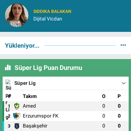
SIDDIKA BALAKAN
Dijital Vicdan
Yükleniyor...
Süper Lig Puan Durumu
Süper Lig
#
Takım
O
P
Amed
0
0
1
Erzurumspor FK
0
0
2
Başakşehir
0
0
3