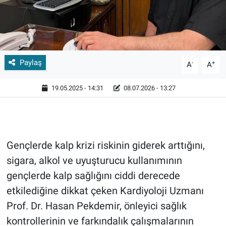
Paylaş
-
+
A
A
19.05.2025 - 14:31
08.07.2026 - 13:27
Gençlerde kalp krizi riskinin giderek arttığını,
sigara, alkol ve uyuşturucu kullanımının
gençlerde kalp sağlığını ciddi derecede
etkilediğine dikkat çeken Kardiyoloji Uzmanı
Prof. Dr. Hasan Pekdemir, önleyici sağlık
kontrollerinin ve farkındalık çalışmalarının