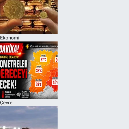
Ekonomi
Çevre