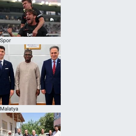
Spor
Malatya