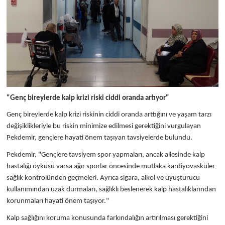
"Genç bireylerde kalp krizi riski ciddi oranda artıyor"
Genç bireylerde kalp krizi riskinin ciddi oranda arttığını ve yaşam tarzı
değişiklikleriyle bu riskin minimize edilmesi gerektiğini vurgulayan
Pekdemir, gençlere hayati önem taşıyan tavsiyelerde bulundu.
Pekdemir, "Gençlere tavsiyem spor yapmaları, ancak ailesinde kalp
hastalığı öyküsü varsa ağır sporlar öncesinde mutlaka kardiyovasküler
sağlık kontrolünden geçmeleri. Ayrıca sigara, alkol ve uyuşturucu
kullanımından uzak durmaları, sağlıklı beslenerek kalp hastalıklarından
korunmaları hayati önem taşıyor."
Kalp sağlığını koruma konusunda farkındalığın artırılması gerektiğini