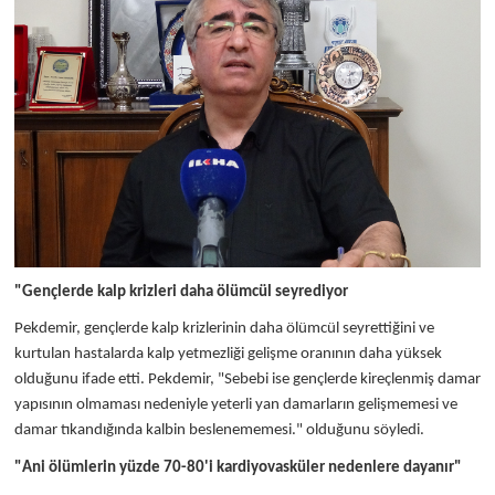
"Gençlerde kalp krizleri daha ölümcül seyrediyor
Pekdemir, gençlerde kalp krizlerinin daha ölümcül seyrettiğini ve
kurtulan hastalarda kalp yetmezliği gelişme oranının daha yüksek
olduğunu ifade etti. Pekdemir, "Sebebi ise gençlerde kireçlenmiş damar
yapısının olmaması nedeniyle yeterli yan damarların gelişmemesi ve
damar tıkandığında kalbin beslenememesi." olduğunu söyledi.
"Ani ölümlerin yüzde 70-80'i kardiyovasküler nedenlere dayanır"