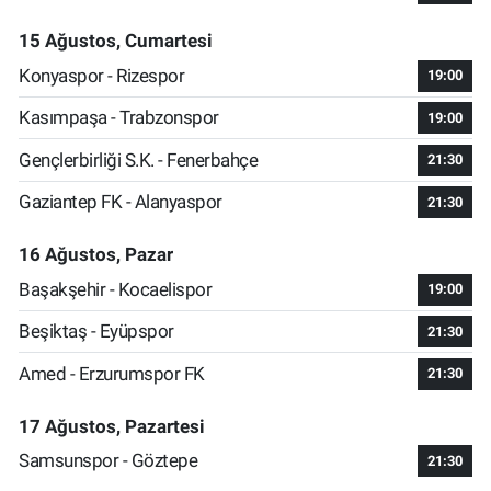
15 Ağustos, Cumartesi
Konyaspor - Rizespor
19:00
Kasımpaşa - Trabzonspor
19:00
Gençlerbirliği S.K. - Fenerbahçe
21:30
Gaziantep FK - Alanyaspor
21:30
16 Ağustos, Pazar
Başakşehir - Kocaelispor
19:00
Beşiktaş - Eyüpspor
21:30
Amed - Erzurumspor FK
21:30
17 Ağustos, Pazartesi
Samsunspor - Göztepe
21:30