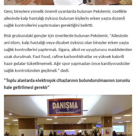
Genç bireylere yönelik önemli uyarılarda bulunan Pekdemir, özellikle
ailesinde kalp hastalığı öyküsü bulunan kişilerin erken yaşta düzenli
sağlık kontrollerini yaptırmaları gerektiğini belirtti.
Risk grubundaki gençler için önerilerde bulunan Pekdemir, "Ailesinde
ani ölüm, kalp hastalığı veya diyabet öyküsü olan bireyler erken yaşta
sağlık kontrollerini yaptırmalı. Sigara, alkol ve uyuşturucu maddelerden
uzak durulmalı. Fast food, rafine karbonhidratlar ve yüksek kalorili
hazır gıdalar tüketilmemeli. Ağır spor yapmadan önce kardiyovasküler
sağlık kontrolünden geçilmeli." dedi.
"Toplu alanlarda elektroşok cihazlarının bulundurulmasının zorunlu
hale getirilmesi gerekir"