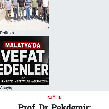
Politika
Asayiş
SAĞLIK
Prof. Dr. Pekdemir: