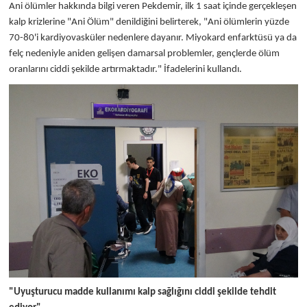
Ani ölümler hakkında bilgi veren Pekdemir, ilk 1 saat içinde gerçekleşen
kalp krizlerine "Ani Ölüm" denildiğini belirterek, "Ani ölümlerin yüzde
70-80'i kardiyovasküler nedenlere dayanır. Miyokard enfarktüsü ya da
felç nedeniyle aniden gelişen damarsal problemler, gençlerde ölüm
oranlarını ciddi şekilde artırmaktadır." İfadelerini kullandı.
"Uyuşturucu madde kullanımı kalp sağlığını ciddi şekilde tehdit