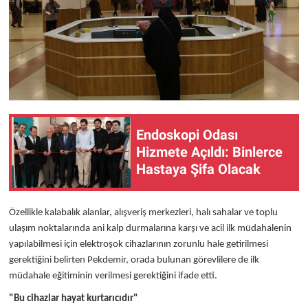
Endoskopi Odası
Hizmete Açıldı: Binlerce
Hastaya Şifa Olacak
Özellikle kalabalık alanlar, alışveriş merkezleri, halı sahalar ve toplu
ulaşım noktalarında ani kalp durmalarına karşı ve acil ilk müdahalenin
yapılabilmesi için elektroşok cihazlarının zorunlu hale getirilmesi
gerektiğini belirten Pekdemir, orada bulunan görevlilere de ilk
müdahale eğitiminin verilmesi gerektiğini ifade etti.
"Bu cihazlar hayat kurtarıcıdır"