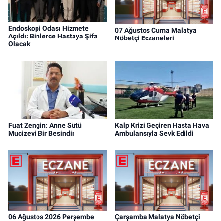
Endoskopi Odası Hizmete
07 Ağustos Cuma Malatya
Açıldı: Binlerce Hastaya Şifa
Nöbetçi Eczaneleri
Olacak
Fuat Zengin: Anne Sütü
Kalp Krizi Geçiren Hasta Hava
Mucizevi Bir Besindir
Ambulansıyla Sevk Edildi
06 Ağustos 2026 Perşembe
Çarşamba Malatya Nöbetçi