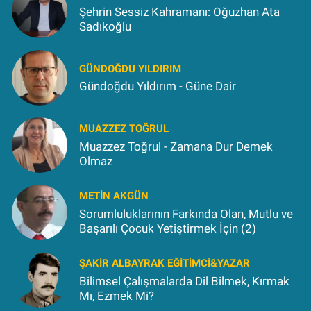
Şehrin Sessiz Kahramanı: Oğuzhan Ata
Sadıkoğlu
GÜNDOĞDU YILDIRIM
Gündoğdu Yıldırım - Güne Dair
MUAZZEZ TOĞRUL
Muazzez Toğrul - Zamana Dur Demek
Olmaz
METIN AKGÜN
Sorumluluklarının Farkında Olan, Mutlu ve
Başarılı Çocuk Yetiştirmek İçin (2)
ŞAKIR ALBAYRAK EĞITIMCI&YAZAR
Bilimsel Çalışmalarda Dil Bilmek, Kırmak
Mı, Ezmek Mi?