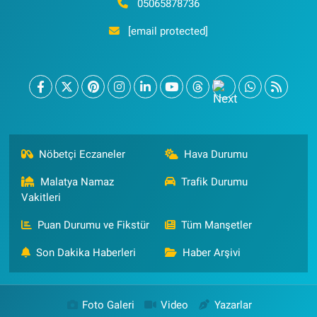
05065878736
[email protected]
Nöbetçi Eczaneler
Hava Durumu
Malatya Namaz
Trafik Durumu
Vakitleri
Puan Durumu ve Fikstür
Tüm Manşetler
Son Dakika Haberleri
Haber Arşivi
Foto Galeri
Video
Yazarlar