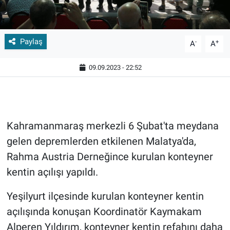
Paylaş
-
+
A
A
09.09.2023 - 22:52
Kahramanmaraş merkezli 6 Şubat'ta meydana
gelen depremlerden etkilenen Malatya'da,
Rahma Austria Derneğince kurulan konteyner
kentin açılışı yapıldı.
Yeşilyurt ilçesinde kurulan konteyner kentin
açılışında konuşan Koordinatör Kaymakam
Alperen Yıldırım, konteyner kentin refahını daha