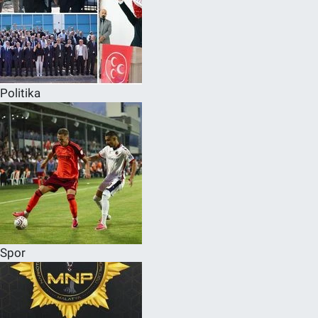
Politika
Spor