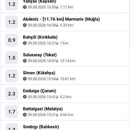
Yahyalı (Kayseri)
1.2
09.08.2026 16:55
7.11 km
Akdeniz - [11.76 km] Marmaris (Muğla)
1.2
09.08.2026 16:38
6.33 km
Bahşili (Kırıkkale)
0.9
09.08.2026 16:27
7 km
Sulusaray (Tokat)
1.5
09.08.2026 16:07
13.14 km
Simav (Kütahya)
1.2
09.08.2026 15:54
10.61 km
Dodurga (Çorum)
2.3
09.08.2026 15:41
8.2 km
Battalgazi (Malatya)
1.7
09.08.2026 15:31
8.06 km
Sındırgı (Balıkesir)
1.3