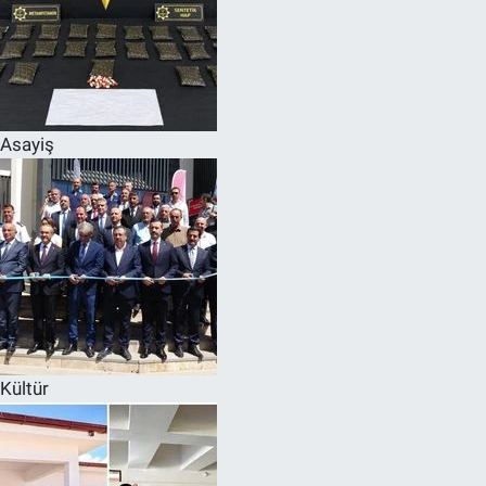
Asayiş
Kültür