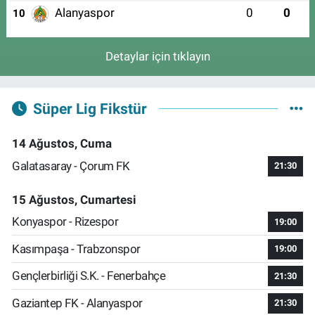
Alanyaspor
0
0
10
Detaylar için tıklayın
Süper Lig Fikstür
14 Ağustos, Cuma
Galatasaray - Çorum FK
21:30
15 Ağustos, Cumartesi
Konyaspor - Rizespor
19:00
Kasımpaşa - Trabzonspor
19:00
Gençlerbirliği S.K. - Fenerbahçe
21:30
Gaziantep FK - Alanyaspor
21:30