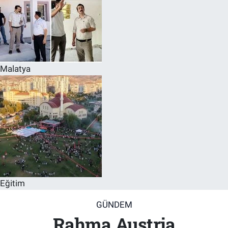
Malatya
Eğitim
GÜNDEM
Rahma Austria