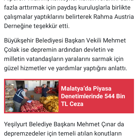
fazla arttırmak için paydaş kuruluşlarla birlikte
çalışmalar yaptıklarını belirterek Rahma Austria
Derneğine teşekkür etti.
Büyükşehir Belediyesi Başkan Vekili Mehmet
Çolak ise depremin ardından devletin ve
milletin vatandaşların yaralarını sarmak için
güzel hizmetler ve yardımlar yaptığını anlattı.
Malatya’da Piyasa
Denetimlerinde 544 Bin
TL Ceza
Yeşilyurt Belediye Başkanı Mehmet Çınar da
depremzedeler için temeli atılan konutların