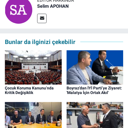
EDITÖR HAKKINDA
Selim APOHAN
Bunlar da ilginizi çekebilir
Çocuk Koruma Kanunu’nda
Boyraz’dan İYİ Parti’ye Ziyaret:
Kritik Değişiklik
'Malatya İçin Ortak Akıl'