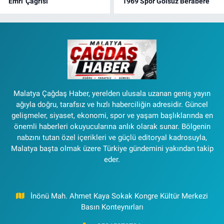
Emri' Çağrısı
1969 Spor Golsüz Berabere
Malatya Çağdaş Haber, yerelden ulusala uzanan geniş yayın
ağıyla doğru, tarafsız ve hızlı haberciliğin adresidir. Güncel
gelişmeler, siyaset, ekonomi, spor ve yaşam başlıklarında en
önemli haberleri okuyucularına anlık olarak sunar. Bölgenin
nabzını tutan özel içerikleri ve güçlü editoryal kadrosuyla,
Malatya başta olmak üzere Türkiye gündemini yakından takip
eder.
İnönü Mah. Ahmet Kaya Sokak Kongre Kültür Merkezi
Basın Konteynırları