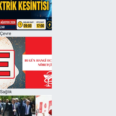
Çevre
Sağlık