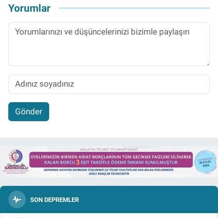
Yorumlar
Gönder
SON DEPREMLER