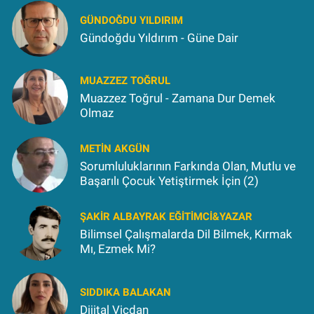
GÜNDOĞDU YILDIRIM
Gündoğdu Yıldırım - Güne Dair
MUAZZEZ TOĞRUL
Muazzez Toğrul - Zamana Dur Demek
Olmaz
METIN AKGÜN
Sorumluluklarının Farkında Olan, Mutlu ve
Başarılı Çocuk Yetiştirmek İçin (2)
ŞAKIR ALBAYRAK EĞITIMCI&YAZAR
Bilimsel Çalışmalarda Dil Bilmek, Kırmak
Mı, Ezmek Mi?
SIDDIKA BALAKAN
Dijital Vicdan