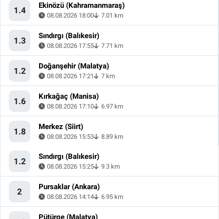
Ekinözü (Kahramanmaraş)
1.4
08.08.2026 18:00
7.01 km
Sındırgı (Balıkesir)
1.3
08.08.2026 17:55
7.71 km
Doğanşehir (Malatya)
1.2
08.08.2026 17:21
7 km
Kırkağaç (Manisa)
1.6
08.08.2026 17:10
6.97 km
Merkez (Siirt)
1.8
08.08.2026 15:53
8.89 km
Sındırgı (Balıkesir)
1.2
08.08.2026 15:25
9.3 km
Pursaklar (Ankara)
2
08.08.2026 14:14
6.95 km
Pütürge (Malatya)