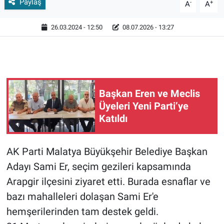
Paylaş
-
+
A
A
26.03.2024 - 12:50
08.07.2026 - 13:27
Başkan Eren ve Meclis
Üyeleri Yeni Parti’ye
Katıldı
AK Parti Malatya Büyükşehir Belediye Başkan
Adayı Sami Er, seçim gezileri kapsamında
Arapgir ilçesini ziyaret etti. Burada esnaflar ve
bazı mahalleleri dolaşan Sami Er'e
hemşerilerinden tam destek geldi.