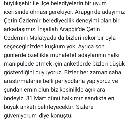
büyükşehir ile ilçe belediyelerin bir uyum
içerisinde olması gerekiyor. Arapgir'de adayımız
Çetin Özdemir, belediyecilik deneyimi olan bir
arkadaşımız. İnşallah Arapgir'de Çetin
Özdemir'i Malatya'da da bizleri rekor bir oyla
seçeceğinizden kuşkum yok. Ayrıca son
günlerde özellikle muhalefet adaylarının halkı
manipülede etmek için anketlerde bizleri düşük
gösterdiğini duyuyoruz. Bizler her zaman saha
araştırmalarını belli periyodlarla yapıyoruz ve
şundan emin olun biz kesinlikle açık ara
öndeyiz. 31 Mart günü halkımız sandıkta en
büyük anketi belirleyecektir. Sizlere
güveniyorum' diye konuştu.