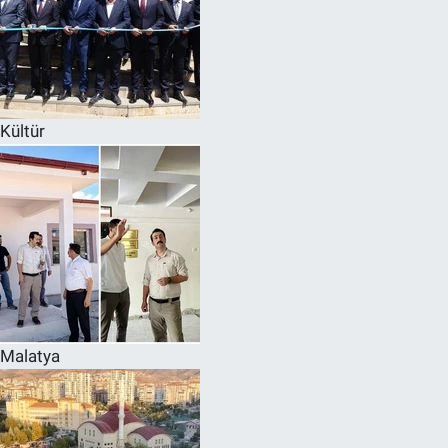
Kültür
Malatya