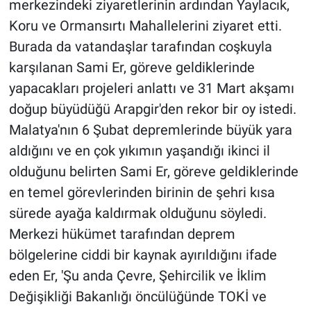
merkezindeki ziyaretlerinin ardından Yaylacık,
Koru ve Ormansırtı Mahallelerini ziyaret etti.
Burada da vatandaşlar tarafından coşkuyla
karşılanan Sami Er, göreve geldiklerinde
yapacakları projeleri anlattı ve 31 Mart akşamı
doğup büyüdüğü Arapgir'den rekor bir oy istedi.
Malatya'nın 6 Şubat depremlerinde büyük yara
aldığını ve en çok yıkımın yaşandığı ikinci il
olduğunu belirten Sami Er, göreve geldiklerinde
en temel görevlerinden birinin de şehri kısa
sürede ayağa kaldırmak olduğunu söyledi.
Merkezi hükümet tarafından deprem
bölgelerine ciddi bir kaynak ayırıldığını ifade
eden Er, 'Şu anda Çevre, Şehircilik ve İklim
Değişikliği Bakanlığı öncülüğünde TOKİ ve