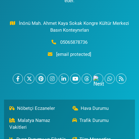
eder.
İnönü Mah. Ahmet Kaya Sokak Kongre Kültür Merkezi
Basın Konteynırları
05065878736
[email protected]
Nöbetçi Eczaneler
Hava Durumu
Malatya Namaz
Trafik Durumu
Vakitleri