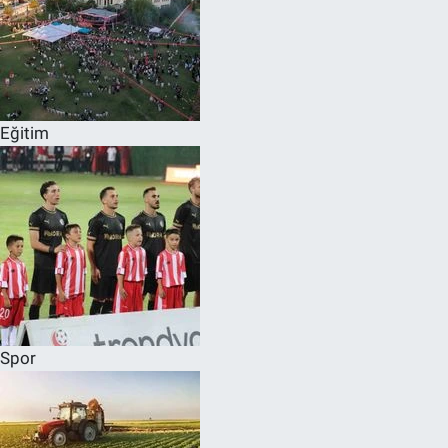
Eğitim
Spor