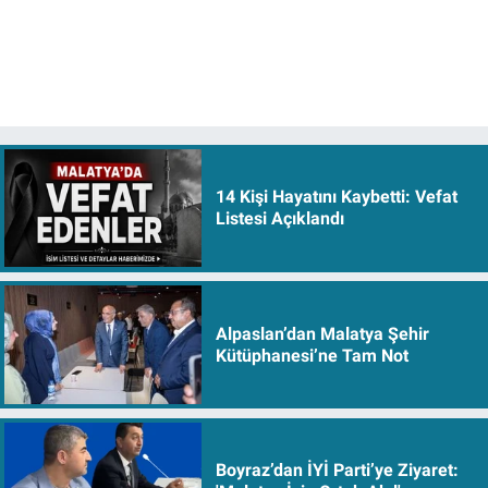
14 Kişi Hayatını Kaybetti: Vefat
Listesi Açıklandı
Alpaslan’dan Malatya Şehir
Kütüphanesi’ne Tam Not
Boyraz’dan İYİ Parti’ye Ziyaret: