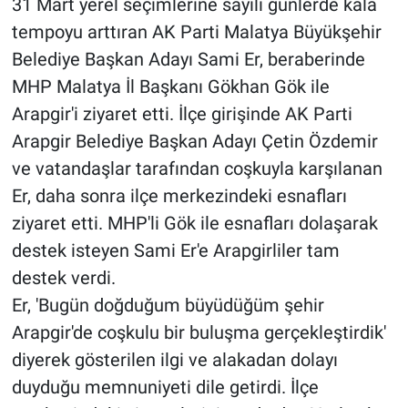
31 Mart yerel seçimlerine sayılı günlerde kala
tempoyu arttıran AK Parti Malatya Büyükşehir
Belediye Başkan Adayı Sami Er, beraberinde
MHP Malatya İl Başkanı Gökhan Gök ile
Arapgir'i ziyaret etti. İlçe girişinde AK Parti
Arapgir Belediye Başkan Adayı Çetin Özdemir
ve vatandaşlar tarafından coşkuyla karşılanan
Er, daha sonra ilçe merkezindeki esnafları
ziyaret etti. MHP'li Gök ile esnafları dolaşarak
destek isteyen Sami Er'e Arapgirliler tam
destek verdi.
Er, 'Bugün doğduğum büyüdüğüm şehir
Arapgir'de coşkulu bir buluşma gerçekleştirdik'
diyerek gösterilen ilgi ve alakadan dolayı
duyduğu memnuniyeti dile getirdi. İlçe