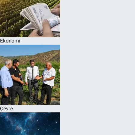
Ekonomi
Çevre