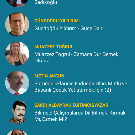
Sadıkoğlu
GÜNDOĞDU YILDIRIM
Gündoğdu Yıldırım - Güne Dair
MUAZZEZ TOĞRUL
Muazzez Toğrul - Zamana Dur Demek
Olmaz
METIN AKGÜN
Sorumluluklarının Farkında Olan, Mutlu ve
Başarılı Çocuk Yetiştirmek İçin (2)
ŞAKIR ALBAYRAK EĞITIMCI&YAZAR
Bilimsel Çalışmalarda Dil Bilmek, Kırmak
Mı, Ezmek Mi?