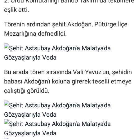
2. Ordu Komutanlığı Bando Takımı da tekbirlere
eşlik etti.
Törenin ardından şehit Akdoğan, Pütürge İlçe
Mezarlığına defnedildi.
Bu arada tören sırasında Vali Yavuz'un, şehidin
babası Akdoğan'ı koluna girerek teselli etmeye
çalıştığı görüldü.