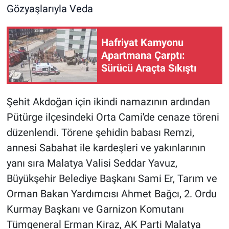
Hafriyat Kamyonu
Apartmana Çarptı:
Sürücü Araçta Sıkıştı
Şehit Akdoğan için ikindi namazının ardından
Pütürge ilçesindeki Orta Cami'de cenaze töreni
düzenlendi. Törene şehidin babası Remzi,
annesi Sabahat ile kardeşleri ve yakınlarının
yanı sıra Malatya Valisi Seddar Yavuz,
Büyükşehir Belediye Başkanı Sami Er, Tarım ve
Orman Bakan Yardımcısı Ahmet Bağcı, 2. Ordu
Kurmay Başkanı ve Garnizon Komutanı
Tümgeneral Erman Kiraz, AK Parti Malatya