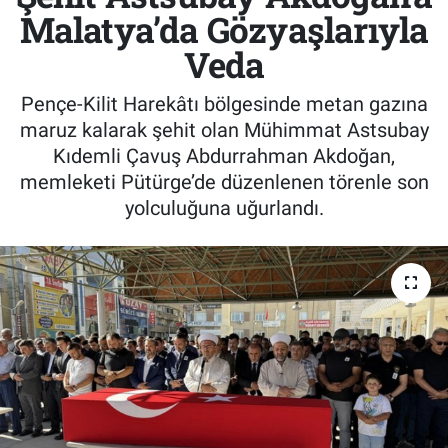
Malatya’da Gözyaşlarıyla
Veda
Pençe-Kilit Harekâtı bölgesinde metan gazına
maruz kalarak şehit olan Mühimmat Astsubay
Kıdemli Çavuş Abdurrahman Akdoğan,
memleketi Pütürge’de düzenlenen törenle son
yolculuğuna uğurlandı.