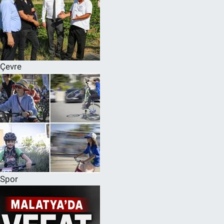
Çevre
Spor