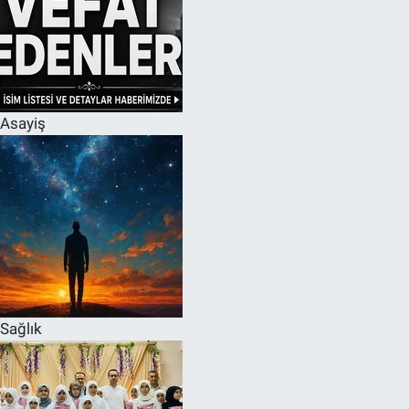
Asayiş
Sağlık