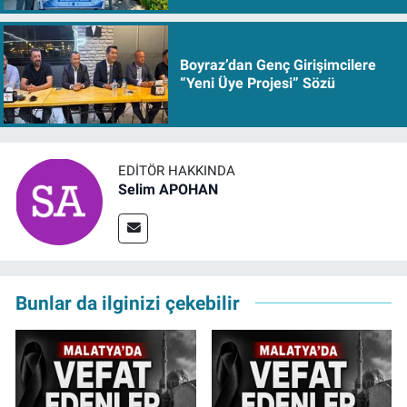
Boyraz’dan Genç Girişimcilere
“Yeni Üye Projesi” Sözü
EDITÖR HAKKINDA
Selim APOHAN
Bunlar da ilginizi çekebilir