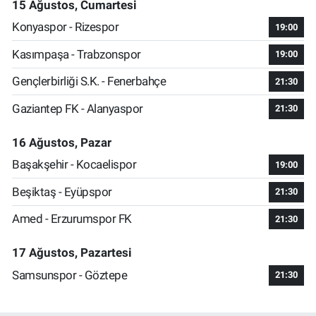
15 Ağustos, Cumartesi
Konyaspor - Rizespor
19:00
Kasımpaşa - Trabzonspor
19:00
Gençlerbirliği S.K. - Fenerbahçe
21:30
Gaziantep FK - Alanyaspor
21:30
16 Ağustos, Pazar
Başakşehir - Kocaelispor
19:00
Beşiktaş - Eyüpspor
21:30
Amed - Erzurumspor FK
21:30
17 Ağustos, Pazartesi
Samsunspor - Göztepe
21:30