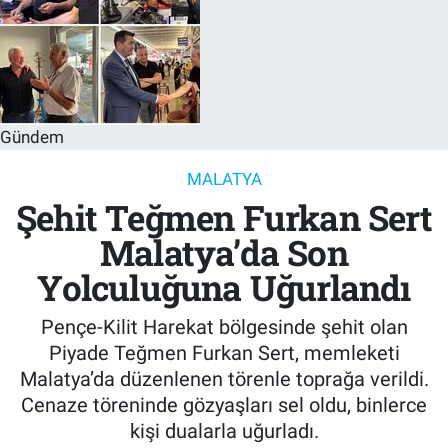
Gündem
MALATYA
Şehit Teğmen Furkan Sert
Malatya’da Son
Yolculuğuna Uğurlandı
Pençe-Kilit Harekat bölgesinde şehit olan
Piyade Teğmen Furkan Sert, memleketi
Malatya’da düzenlenen törenle toprağa verildi.
Cenaze töreninde gözyaşları sel oldu, binlerce
kişi dualarla uğurladı.