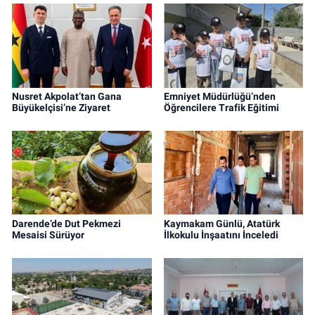
Nusret Akpolat’tan Gana
Emniyet Müdürlüğü’nden
Büyükelçisi’ne Ziyaret
Öğrencilere Trafik Eğitimi
Darende’de Dut Pekmezi
Kaymakam Günlü, Atatürk
Mesaisi Sürüyor
İlkokulu İnşaatını İnceledi