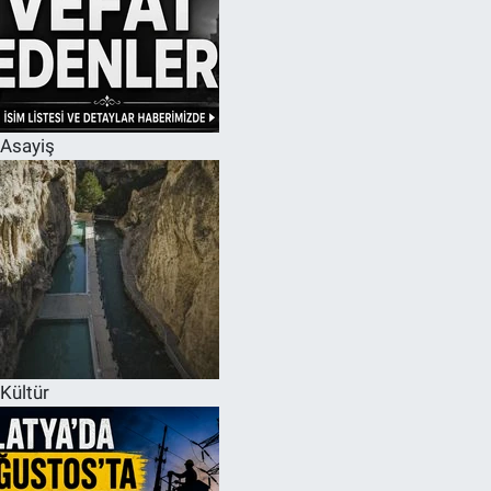
Asayiş
Kültür