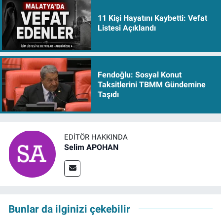
11 Kişi Hayatını Kaybetti: Vefat
Listesi Açıklandı
Fendoğlu: Sosyal Konut
Taksitlerini TBMM Gündemine
Taşıdı
EDITÖR HAKKINDA
Selim APOHAN
Bunlar da ilginizi çekebilir