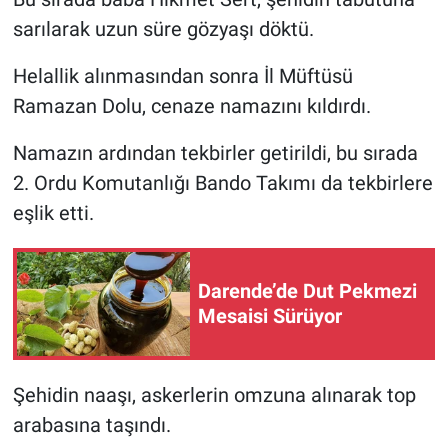
sarılarak uzun süre gözyaşı döktü.
Helallik alınmasından sonra İl Müftüsü
Ramazan Dolu, cenaze namazını kıldırdı.
Namazın ardından tekbirler getirildi, bu sırada
2. Ordu Komutanlığı Bando Takımı da tekbirlere
eşlik etti.
Darende’de Dut Pekmezi
Mesaisi Sürüyor
Şehidin naaşı, askerlerin omzuna alınarak top
arabasına taşındı.