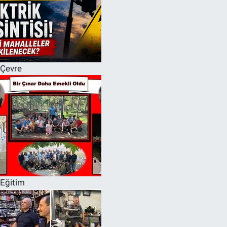
Çevre
Eğitim