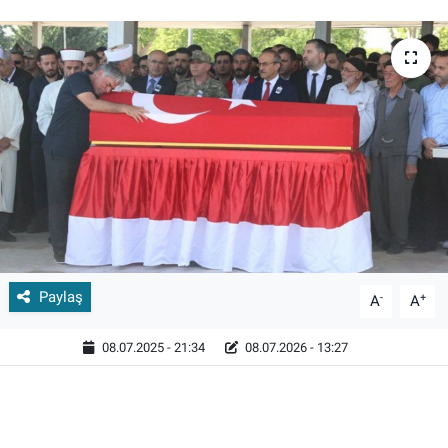
Paylaş
-
+
A
A
08.07.2025 - 21:34
08.07.2026 - 13:27