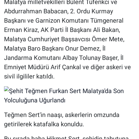
Malatya milletvekilleri Bülent Tüfenkci ve
Abdurrahman Babacan, 2. Ordu Kurmay
Başkanı ve Garnizon Komutanı Tümgeneral
Erman Kiraz, AK Parti İl Başkanı Ali Bakan,
Malatya Cumhuriyet Başsavcısı Ömer Mete,
Malatya Baro Başkanı Onur Demez, İl
Jandarma Komutanı Albay Tolunay Başer, İl
Emniyet Müdürü Arif Çankal ve diğer askeri ve
sivil ilgililer katıldı.
Teğmen Sert'in naaşı, askerlerin omzunda
getirilerek katafalka konuldu.
Bu sırada baba Hikmet Sert, şehidin tabutuna