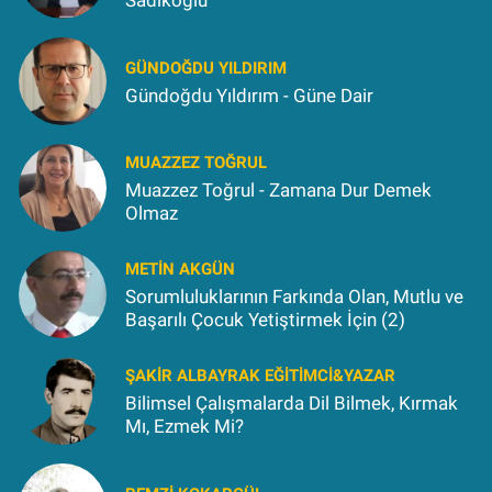
Sadıkoğlu
GÜNDOĞDU YILDIRIM
Gündoğdu Yıldırım - Güne Dair
MUAZZEZ TOĞRUL
Muazzez Toğrul - Zamana Dur Demek
Olmaz
METIN AKGÜN
Sorumluluklarının Farkında Olan, Mutlu ve
Başarılı Çocuk Yetiştirmek İçin (2)
ŞAKIR ALBAYRAK EĞITIMCI&YAZAR
Bilimsel Çalışmalarda Dil Bilmek, Kırmak
Mı, Ezmek Mi?