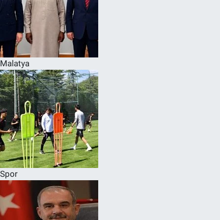
Malatya
Spor