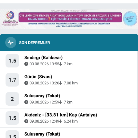
SON DEPREMLER
Sındırgı (Balıkesir)
1.5
09.08.2026 13:55
7 km
Gürün (Sivas)
1.7
09.08.2026 13:26
7.08 km
Sulusaray (Tokat)
2
09.08.2026 12:59
7 km
Akdeniz - [33.81 km] Kaş (Antalya)
1.5
09.08.2026 12:49
6.24 km
Sulusaray (Tokat)
1.5