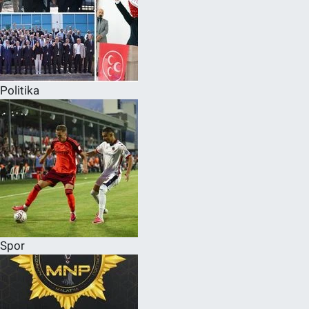
Politika
Spor