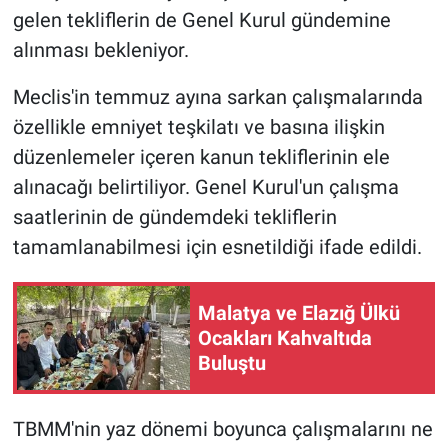
gelen tekliflerin de Genel Kurul gündemine
alınması bekleniyor.
Meclis'in temmuz ayına sarkan çalışmalarında
özellikle emniyet teşkilatı ve basına ilişkin
düzenlemeler içeren kanun tekliflerinin ele
alınacağı belirtiliyor. Genel Kurul'un çalışma
saatlerinin de gündemdeki tekliflerin
tamamlanabilmesi için esnetildiği ifade edildi.
Malatya ve Elazığ Ülkü
Ocakları Kahvaltıda
Buluştu
TBMM'nin yaz dönemi boyunca çalışmalarını ne