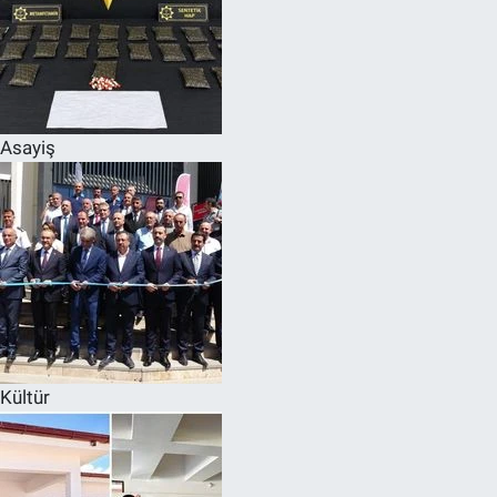
Asayiş
Kültür