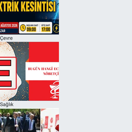
Çevre
Sağlık