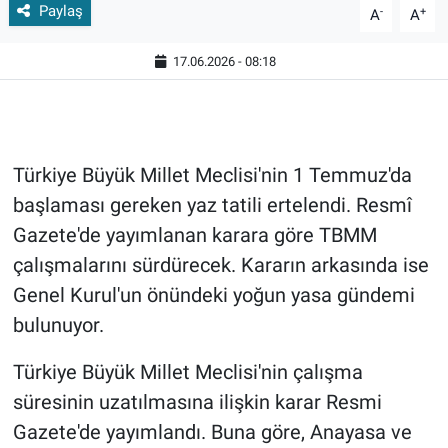
Paylaş
-
+
A
A
17.06.2026 - 08:18
Türkiye Büyük Millet Meclisi'nin 1 Temmuz'da
başlaması gereken yaz tatili ertelendi. Resmî
Gazete'de yayımlanan karara göre TBMM
çalışmalarını sürdürecek. Kararın arkasında ise
Genel Kurul'un önündeki yoğun yasa gündemi
bulunuyor.
Türkiye Büyük Millet Meclisi'nin çalışma
süresinin uzatılmasına ilişkin karar Resmi
Gazete'de yayımlandı. Buna göre, Anayasa ve