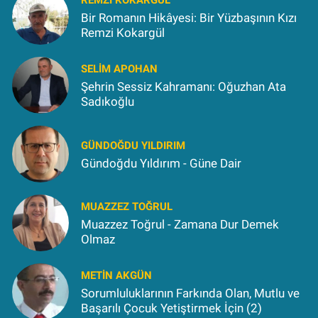
REMZI KOKARGÜL
Bir Romanın Hikâyesi: Bir Yüzbaşının Kızı
Remzi Kokargül
SELIM APOHAN
Şehrin Sessiz Kahramanı: Oğuzhan Ata
Sadıkoğlu
GÜNDOĞDU YILDIRIM
Gündoğdu Yıldırım - Güne Dair
MUAZZEZ TOĞRUL
Muazzez Toğrul - Zamana Dur Demek
Olmaz
METIN AKGÜN
Sorumluluklarının Farkında Olan, Mutlu ve
Başarılı Çocuk Yetiştirmek İçin (2)