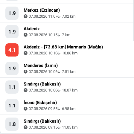
Merkez (Erzincan)
1.9
07.08.2026 11:07
7.02 km
Akdeniz
1.9
07.08.2026 10:15
7 km
Akdeniz - [73.68 km] Marmaris (Muğla)
4.1
07.08.2026 10:10
10.86 km
Menderes (İzmir)
1.9
07.08.2026 10:06
7.51 km
Sındırgı (Balıkesir)
1.1
07.08.2026 10:00
18.07 km
İnönü (Eskişehir)
1.1
07.08.2026 09:55
6.98 km
Sındırgı (Balıkesir)
1.8
07.08.2026 09:15
11.05 km