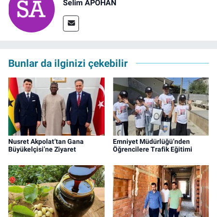
Selim APOHAN
Bunlar da ilginizi çekebilir
Nusret Akpolat’tan Gana
Emniyet Müdürlüğü’nden
Büyükelçisi’ne Ziyaret
Öğrencilere Trafik Eğitimi