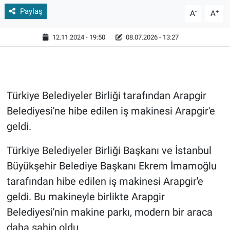
Paylaş
-
+
A
A
12.11.2024 - 19:50
08.07.2026 - 13:27
Türkiye Belediyeler Birliği tarafından Arapgir
Belediyesi'ne hibe edilen iş makinesi Arapgir'e
geldi.
Türkiye Belediyeler Birliği Başkanı ve İstanbul
Büyükşehir Belediye Başkanı Ekrem İmamoğlu
tarafından hibe edilen iş makinesi Arapgir'e
geldi. Bu makineyle birlikte Arapgir
Belediyesi'nin makine parkı, modern bir araca
daha sahip oldu.