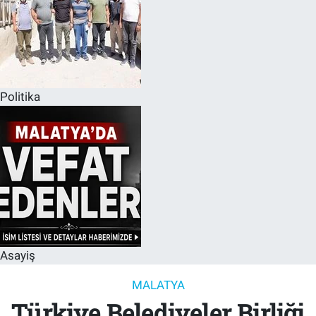
Politika
Asayiş
MALATYA
Türkiye Belediyeler Birliği