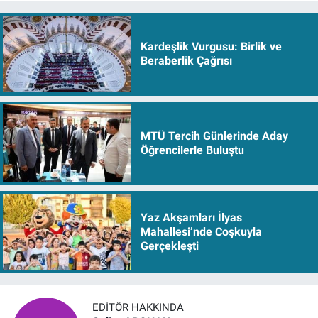
Kardeşlik Vurgusu: Birlik ve
Beraberlik Çağrısı
MTÜ Tercih Günlerinde Aday
Öğrencilerle Buluştu
Yaz Akşamları İlyas
Mahallesi’nde Coşkuyla
Gerçekleşti
EDITÖR HAKKINDA