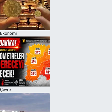
Ekonomi
Çevre