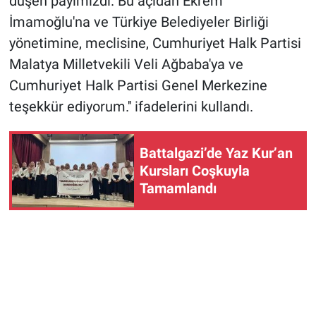
düşen payımızdı. Bu açıdan Ekrem
İmamoğlu'na ve Türkiye Belediyeler Birliği
yönetimine, meclisine, Cumhuriyet Halk Partisi
Malatya Milletvekili Veli Ağbaba'ya ve
Cumhuriyet Halk Partisi Genel Merkezine
teşekkür ediyorum.'' ifadelerini kullandı.
Battalgazi’de Yaz Kur’an
Kursları Coşkuyla
Tamamlandı