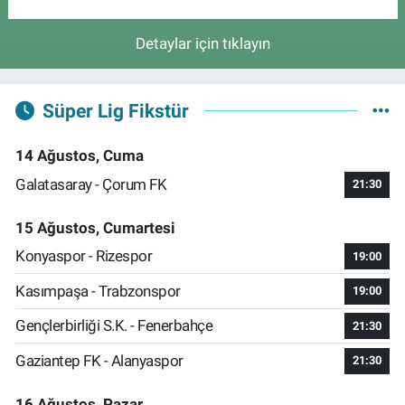
Detaylar için tıklayın
Süper Lig Fikstür
14 Ağustos, Cuma
Galatasaray - Çorum FK
21:30
15 Ağustos, Cumartesi
Konyaspor - Rizespor
19:00
Kasımpaşa - Trabzonspor
19:00
Gençlerbirliği S.K. - Fenerbahçe
21:30
Gaziantep FK - Alanyaspor
21:30
16 Ağustos, Pazar