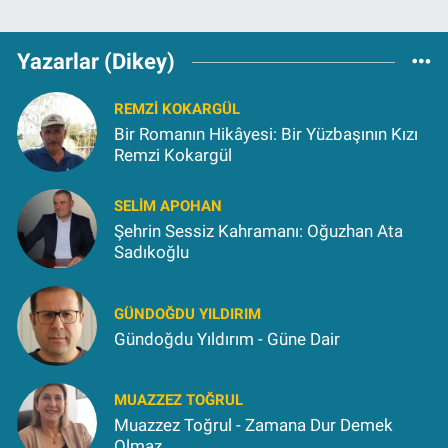
Yazarlar (Dikey)
REMZI KOKARGÜL
Bir Romanın Hikâyesi: Bir Yüzbaşının Kızı
Remzi Kokargül
SELIM APOHAN
Şehrin Sessiz Kahramanı: Oğuzhan Ata
Sadıkoğlu
GÜNDOĞDU YILDIRIM
Gündoğdu Yıldırım - Güne Dair
MUAZZEZ TOĞRUL
Muazzez Toğrul - Zamana Dur Demek
Olmaz