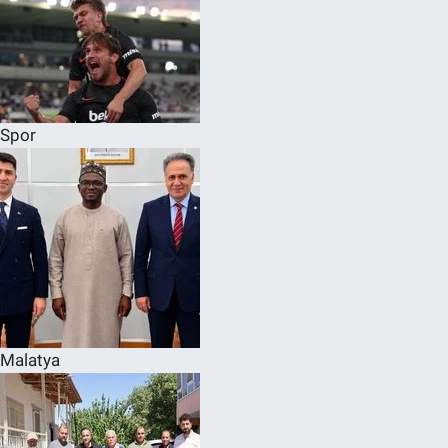
Spor
Malatya