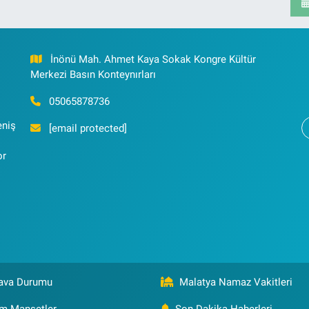
İnönü Mah. Ahmet Kaya Sokak Kongre Kültür
Merkezi Basın Konteynırları
05065878736
eniş
[email protected]
or
ava Durumu
Malatya Namaz Vakitleri