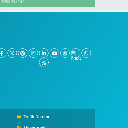
Aylık Vakitler
Trafik Durumu