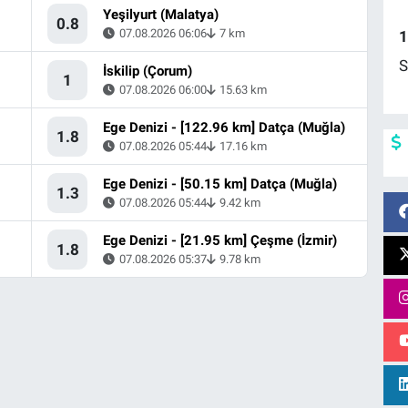
Yeşilyurt (Malatya)
0.8
07.08.2026 06:06
7 km
1
S
İskilip (Çorum)
1
07.08.2026 06:00
15.63 km
Ege Denizi - [122.96 km] Datça (Muğla)
1.8
07.08.2026 05:44
17.16 km
Ege Denizi - [50.15 km] Datça (Muğla)
1.3
07.08.2026 05:44
9.42 km
Ege Denizi - [21.95 km] Çeşme (İzmir)
1.8
07.08.2026 05:37
9.78 km