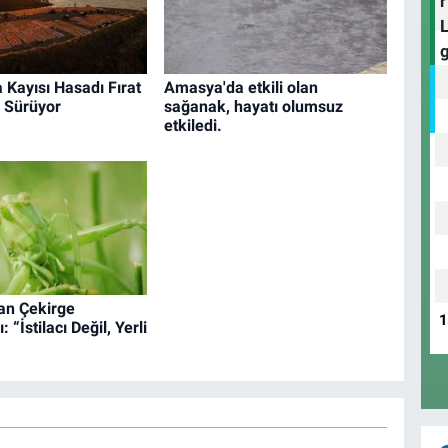
 Kayısı Hasadı Fırat
Amasya'da etkili olan
a Sürüyor
sağanak, hayatı olumsuz
etkiledi.
n Çekirge
 “İstilacı Değil, Yerli