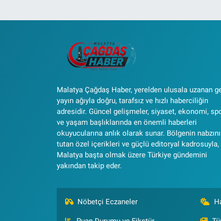
Malatya Çağdaş Haber, yerelden ulusala uzanan g
yayın ağıyla doğru, tarafsız ve hızlı haberciliğin
adresidir. Güncel gelişmeler, siyaset, ekonomi, sp
ve yaşam başlıklarında en önemli haberleri
okuyucularına anlık olarak sunar. Bölgenin nabzını
tutan özel içerikleri ve güçlü editoryal kadrosuyla,
Malatya başta olmak üzere Türkiye gündemini
yakından takip eder.
Nöbetçi Eczaneler
H