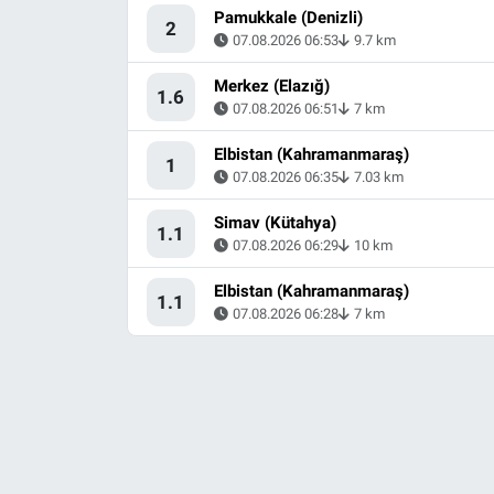
Pamukkale (Denizli)
2
07.08.2026 06:53
9.7 km
Merkez (Elazığ)
1.6
07.08.2026 06:51
7 km
Elbistan (Kahramanmaraş)
1
07.08.2026 06:35
7.03 km
Simav (Kütahya)
1.1
07.08.2026 06:29
10 km
Elbistan (Kahramanmaraş)
1.1
07.08.2026 06:28
7 km