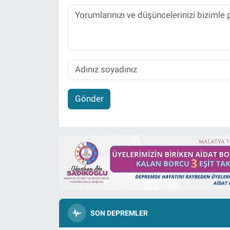
Gönder
SON DEPREMLER