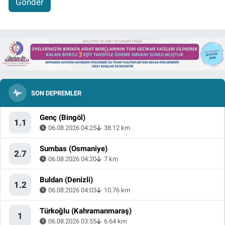
Gönder
SON DEPREMLER
Genç (Bingöl)
1.1
06.08.2026 04:25
38.12 km
Sumbas (Osmaniye)
2.7
06.08.2026 04:20
7 km
Buldan (Denizli)
1.2
06.08.2026 04:03
10.76 km
Türkoğlu (Kahramanmaraş)
1
06.08.2026 03:55
6.64 km