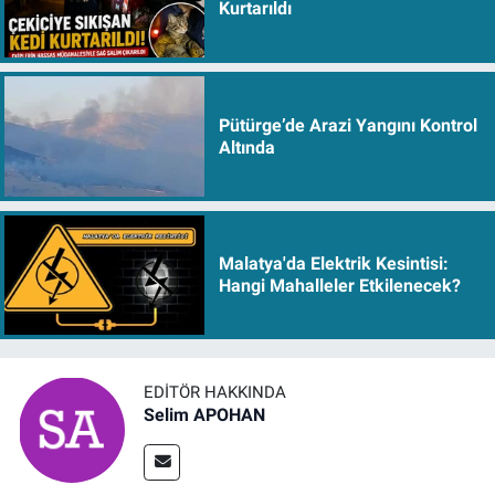
Kurtarıldı
Pütürge’de Arazi Yangını Kontrol
Altında
Malatya'da Elektrik Kesintisi:
Hangi Mahalleler Etkilenecek?
EDITÖR HAKKINDA
Selim APOHAN