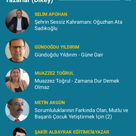
SELIM APOHAN
Şehrin Sessiz Kahramanı: Oğuzhan Ata
Sadıkoğlu
GÜNDOĞDU YILDIRIM
Gündoğdu Yıldırım - Güne Dair
MUAZZEZ TOĞRUL
Muazzez Toğrul - Zamana Dur Demek
Olmaz
METIN AKGÜN
Sorumluluklarının Farkında Olan, Mutlu ve
Başarılı Çocuk Yetiştirmek İçin (2)
ŞAKIR ALBAYRAK EĞITIMCI&YAZAR