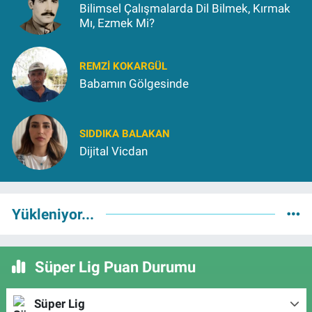
Bilimsel Çalışmalarda Dil Bilmek, Kırmak
Mı, Ezmek Mi?
REMZI KOKARGÜL
Babamın Gölgesinde
SIDDIKA BALAKAN
Dijital Vicdan
Yükleniyor...
Süper Lig Puan Durumu
Süper Lig