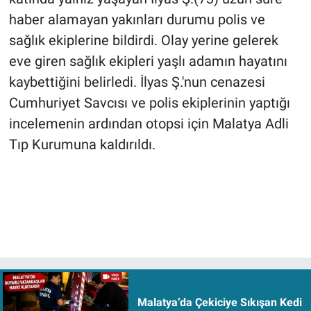
haber alamayan yakınları durumu polis ve
sağlık ekiplerine bildirdi. Olay yerine gelerek
eve giren sağlık ekipleri yaşlı adamın hayatını
kaybettiğini belirledi. İlyas Ş.'nun cenazesi
Cumhuriyet Savcısı ve polis ekiplerinin yaptığı
incelemenin ardından otopsi için Malatya Adli
Tıp Kurumuna kaldırıldı.
Malatya’da Çekiciye Sıkışan Kedi