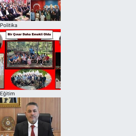
Politika
Eğitim