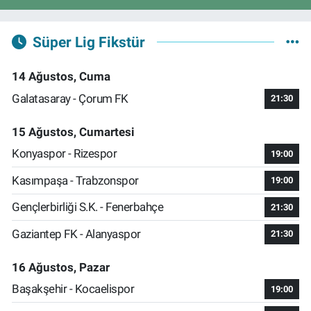
Süper Lig Fikstür
14 Ağustos, Cuma
Galatasaray - Çorum FK
21:30
15 Ağustos, Cumartesi
Konyaspor - Rizespor
19:00
Kasımpaşa - Trabzonspor
19:00
Gençlerbirliği S.K. - Fenerbahçe
21:30
Gaziantep FK - Alanyaspor
21:30
16 Ağustos, Pazar
Başakşehir - Kocaelispor
19:00