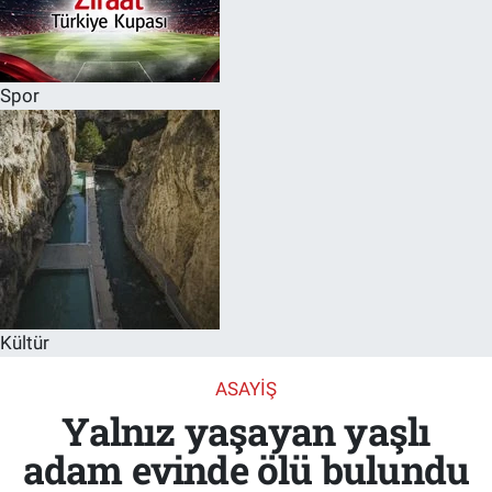
Spor
Kültür
ASAYIŞ
Yalnız yaşayan yaşlı
adam evinde ölü bulundu