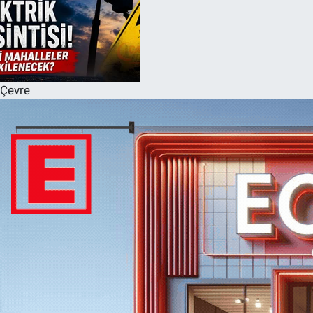
Çevre