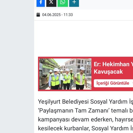
04.06.2025 - 11:33
Er: Hekimhan 
Kavuşacak
İçeriği Görüntüle
Yeşilyurt Belediyesi Sosyal Yardım 
‘Paylaşmanın Tam Zamanı’ temalı baş
kampanyası devam ederken, hayırseve
kesilecek kurbanlar, Sosyal Yardım 