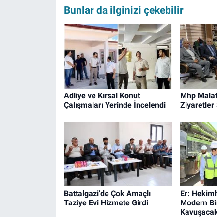
Bunlar da ilginizi çekebilir
Adliye ve Kırsal Konut
Mhp Malaty
Çalışmaları Yerinde İncelendi
Ziyaretler
Battalgazi’de Çok Amaçlı
Er: Hekimh
Taziye Evi Hizmete Girdi
Modern Bi
Kavuşaca