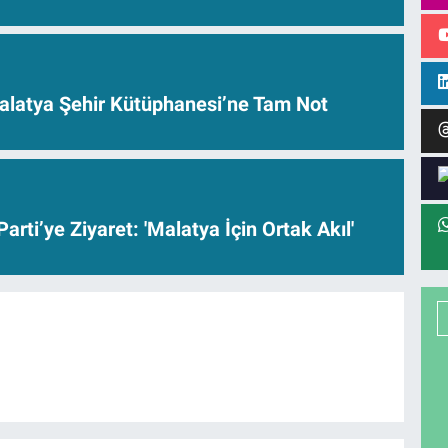
alatya Şehir Kütüphanesi’ne Tam Not
arti’ye Ziyaret: 'Malatya İçin Ortak Akıl'