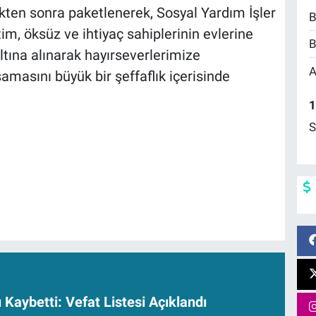
kten sonra paketlenerek, Sosyal Yardım İşler
B
m, öksüz ve ihtiyaç sahiplerinin evlerine
B
ltına alınarak hayırseverlerimize
A
masını büyük bir şeffaflık içerisinde
1
S
ı Kaybetti: Vefat Listesi Açıklandı