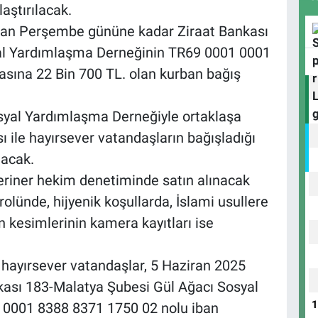
aştırılacak.
iran Perşembe gününe kadar Ziraat Bankası
al Yardımlaşma Derneğinin TR69 0001 0001
sına 22 Bin 700 TL. olan kurban bağış
Sosyal Yardımlaşma Derneğiyle ortaklaşa
 ile hayırsever vatandaşların bağışladığı
lacak.
eteriner hekim denetiminde satın alınacak
olünde, hijyenik koşullarda, İslami usullere
 kesimlerinin kamera kayıtları ise
hayırsever vatandaşlar, 5 Haziran 2025
ası 183-Malatya Şubesi Gül Ağacı Sosyal
0001 8388 8371 1750 02 nolu iban