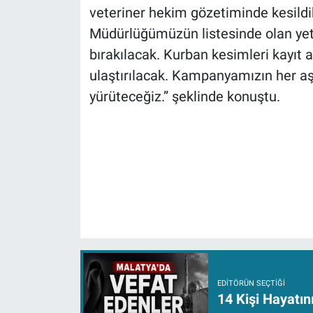
veteriner hekim gözetiminde kesildi
Müdürlüğümüzün listesinde olan yeti
bırakılacak. Kurban kesimleri kayıt a
ulaştırılacak. Kampanyamızın her aşa
yürüteceğiz.” şeklinde konuştu.
EDITÖRÜN SEÇTIĞI
14 Kişi Hayatın