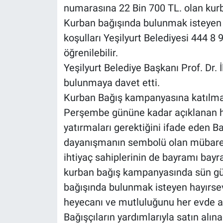
numarasına 22 Bin 700 TL. olan kurba
Kurban bağışında bulunmak isteyen va
koşulları Yeşilyurt Belediyesi 444 8
öğrenilebilir.
Yeşilyurt Belediye Başkanı Prof. Dr. 
bulunmaya davet etti.
Kurban Bağış kampanyasına katılmak
Perşembe gününe kadar açıklanan h
yatırmaları gerektiğini ifade eden 
dayanışmanın sembolü olan mübare
ihtiyaç sahiplerinin de bayramı bayr
kurban bağış kampanyasında sün gün
bağışında bulunmak isteyen hayırsev
heyecanı ve mutluluğunu her evde a
Bağışçıların yardımlarıyla satın alın