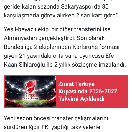
geride kalan sezonda Sakaryaspor'da 35
karşılaşmada görev alırken 2 sarı kart gördü.
Yeşil-beyazlı ekip, bir diğer transferini ise
Almanya'dan gerçekleştirdi. Son olarak
Bundesliga 2 ekiplerinden Karlsruhe forması
giyen 21 yaşındaki orta saha oyuncusu Efe
Kaan Sihlaroğlu ile 2 yıllık sözleşme imzalandı.
Ziraat Türkiye
Kupası’nda 2026-2027
Takvimi Açıklandı
Yeni sezon öncesi transfer çalışmalarını
sürdüren Iğdır FK, yaptığı takviyelerle