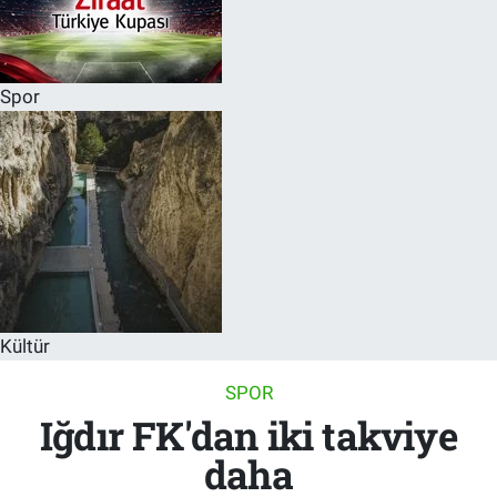
Spor
Kültür
SPOR
Iğdır FK'dan iki takviye
daha