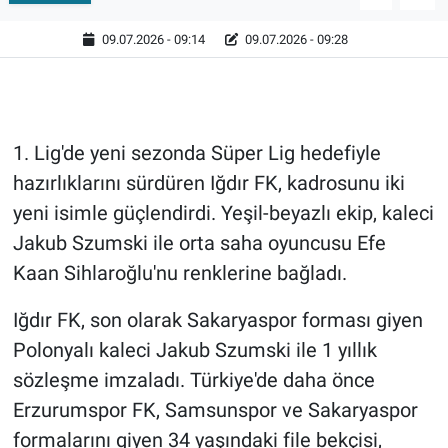
09.07.2026 - 09:14
09.07.2026 - 09:28
1. Lig'de yeni sezonda Süper Lig hedefiyle
hazırlıklarını sürdüren Iğdır FK, kadrosunu iki
yeni isimle güçlendirdi. Yeşil-beyazlı ekip, kaleci
Jakub Szumski ile orta saha oyuncusu Efe
Kaan Sihlaroğlu'nu renklerine bağladı.
Iğdır FK, son olarak Sakaryaspor forması giyen
Polonyalı kaleci Jakub Szumski ile 1 yıllık
sözleşme imzaladı. Türkiye'de daha önce
Erzurumspor FK, Samsunspor ve Sakaryaspor
formalarını giyen 34 yaşındaki file bekçisi,