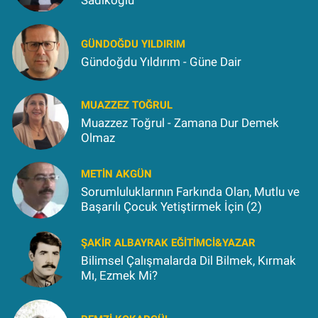
Sadıkoğlu
GÜNDOĞDU YILDIRIM
Gündoğdu Yıldırım - Güne Dair
MUAZZEZ TOĞRUL
Muazzez Toğrul - Zamana Dur Demek
Olmaz
METIN AKGÜN
Sorumluluklarının Farkında Olan, Mutlu ve
Başarılı Çocuk Yetiştirmek İçin (2)
ŞAKIR ALBAYRAK EĞITIMCI&YAZAR
Bilimsel Çalışmalarda Dil Bilmek, Kırmak
Mı, Ezmek Mi?