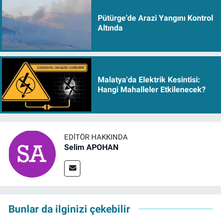
Pütürge’de Arazi Yangını Kontrol
Altında
Malatya'da Elektrik Kesintisi:
Hangi Mahalleler Etkilenecek?
EDITÖR HAKKINDA
Selim APOHAN
Bunlar da ilginizi çekebilir