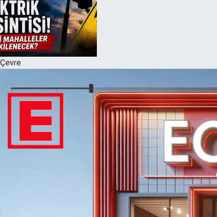
Çevre