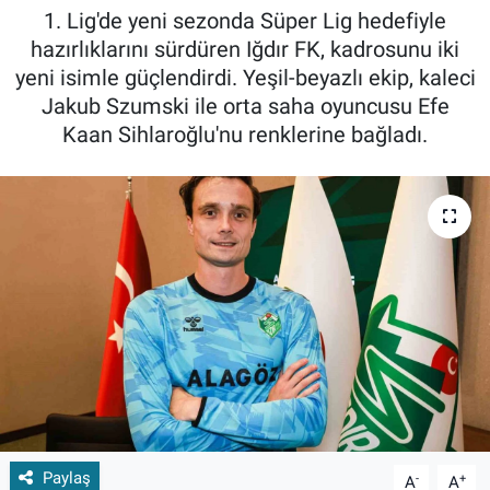
1. Lig'de yeni sezonda Süper Lig hedefiyle
hazırlıklarını sürdüren Iğdır FK, kadrosunu iki
yeni isimle güçlendirdi. Yeşil-beyazlı ekip, kaleci
Jakub Szumski ile orta saha oyuncusu Efe
Kaan Sihlaroğlu'nu renklerine bağladı.
Paylaş
-
+
A
A