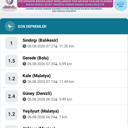
SON DEPREMLER
Sındırgı (Balıkesir)
1
06.08.2026 07:27
11.26 km
Gerede (Bolu)
1.5
06.08.2026 07:20
6.99 km
Kale (Malatya)
1.2
06.08.2026 07:13
11.44 km
Güney (Denizli)
2.4
06.08.2026 06:32
9.49 km
Yeşilyurt (Malatya)
1.2
06.08.2026 06:24
7 km