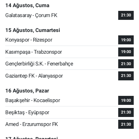
14 Ağustos, Cuma
Galatasaray - Çorum FK
21:30
15 Ağustos, Cumartesi
Konyaspor - Rizespor
19:00
Kasımpaşa - Trabzonspor
19:00
Gençlerbirliği S.K. - Fenerbahçe
21:30
Gaziantep FK - Alanyaspor
21:30
16 Ağustos, Pazar
Başakşehir - Kocaelispor
19:00
Beşiktaş - Eyüpspor
21:30
Amed - Erzurumspor FK
21:30