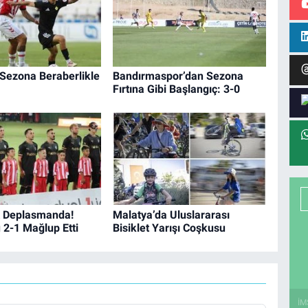
 Sezona Beraberlikle
Bandırmaspor’dan Sezona
Fırtına Gibi Başlangıç: 3-0
 Deplasmanda!
Malatya’da Uluslararası
 2-1 Mağlup Etti
Bisiklet Yarışı Coşkusu
İM