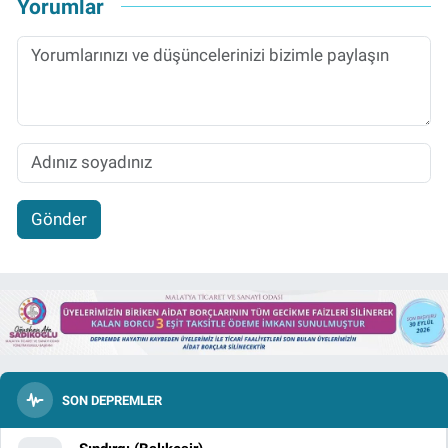
Yorumlar
Gönder
SON DEPREMLER