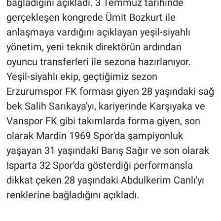
bağladığını açıkladı. 3 Temmuz tarihinde
gerçekleşen kongrede Ümit Bozkurt ile
anlaşmaya vardığını açıklayan yeşil-siyahlı
yönetim, yeni teknik direktörün ardından
oyuncu transferleri ile sezona hazırlanıyor.
Yeşil-siyahlı ekip, geçtiğimiz sezon
Erzurumspor FK forması giyen 28 yaşındaki sağ
bek Salih Sarıkaya'yı, kariyerinde Karşıyaka ve
Vanspor FK gibi takımlarda forma giyen, son
olarak Mardin 1969 Spor'da şampiyonluk
yaşayan 31 yaşındaki Barış Sağır ve son olarak
Isparta 32 Spor'da gösterdiği performansla
dikkat çeken 28 yaşındaki Abdulkerim Canlı'yı
renklerine bağladığını açıkladı.