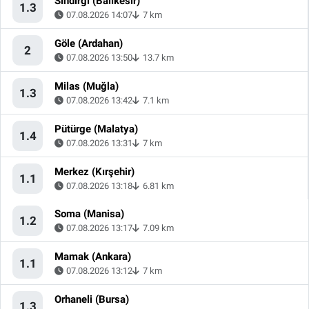
Sındırgı (Balıkesir)
1.3
07.08.2026 14:07
7 km
Göle (Ardahan)
2
07.08.2026 13:50
13.7 km
Milas (Muğla)
1.3
07.08.2026 13:42
7.1 km
Pütürge (Malatya)
1.4
07.08.2026 13:31
7 km
Merkez (Kırşehir)
1.1
07.08.2026 13:18
6.81 km
Soma (Manisa)
1.2
07.08.2026 13:17
7.09 km
Mamak (Ankara)
1.1
07.08.2026 13:12
7 km
Orhaneli (Bursa)
1.3