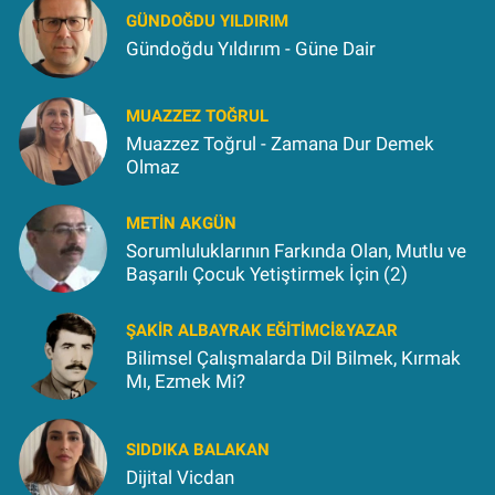
GÜNDOĞDU YILDIRIM
Gündoğdu Yıldırım - Güne Dair
MUAZZEZ TOĞRUL
Muazzez Toğrul - Zamana Dur Demek
Olmaz
METIN AKGÜN
Sorumluluklarının Farkında Olan, Mutlu ve
Başarılı Çocuk Yetiştirmek İçin (2)
ŞAKIR ALBAYRAK EĞITIMCI&YAZAR
Bilimsel Çalışmalarda Dil Bilmek, Kırmak
Mı, Ezmek Mi?
SIDDIKA BALAKAN
Dijital Vicdan