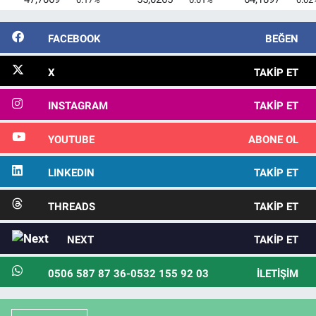
FACEBOOK
BEĞEN
X
TAKIP ET
INSTAGRAM
TAKIP ET
YOUTUBE
ABONE OL
LINKEDIN
TAKIP ET
THREADS
TAKIP ET
NEXT
TAKIP ET
0506 587 87 36-0532 155 92 03
İLETIŞIM