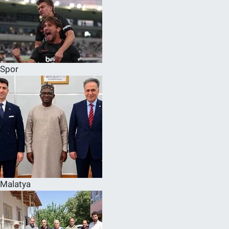
Spor
Malatya