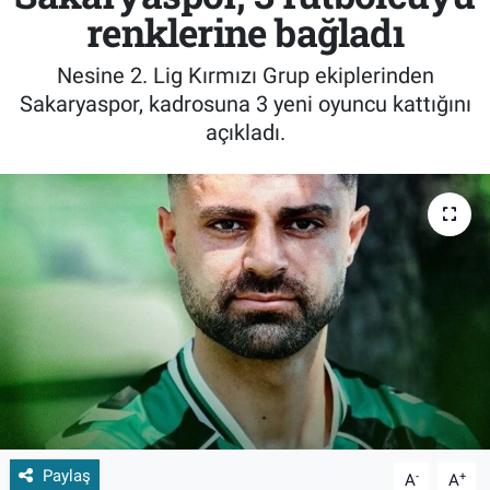
renklerine bağladı
Nesine 2. Lig Kırmızı Grup ekiplerinden
Sakaryaspor, kadrosuna 3 yeni oyuncu kattığını
açıkladı.
Paylaş
-
+
A
A