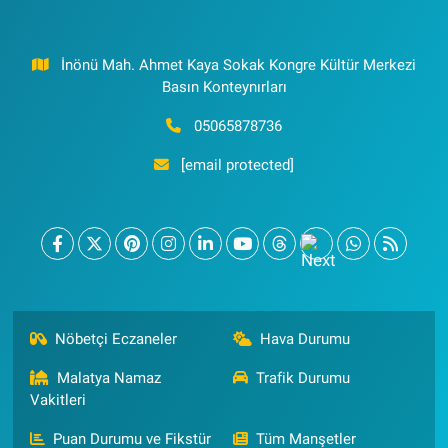
İnönü Mah. Ahmet Kaya Sokak Kongre Kültür Merkezi
Basın Konteynırları
05065878736
[email protected]
Nöbetçi Eczaneler
Hava Durumu
Malatya Namaz
Trafik Durumu
Vakitleri
Puan Durumu ve Fikstür
Tüm Manşetler