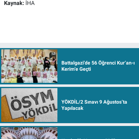
Kaynak:
İHA
Battalgazi’de 56 Öğrenci Kur’an-ı
Kerim’e Geçti
YÖKDİL/2 Sınavı 9 Ağustos’ta
Yapılacak