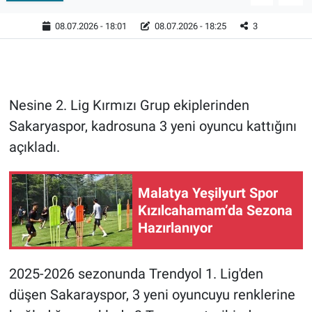
08.07.2026 - 18:01
08.07.2026 - 18:25
3
Nesine 2. Lig Kırmızı Grup ekiplerinden
Sakaryaspor, kadrosuna 3 yeni oyuncu kattığını
açıkladı.
Malatya Yeşilyurt Spor
Kızılcahamam’da Sezona
Hazırlanıyor
2025-2026 sezonunda Trendyol 1. Lig'den
düşen Sakarayspor, 3 yeni oyuncuyu renklerine