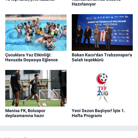
Hazırlanıyor
Çocuklara Yaz Etkinliği:
Bakan Kacır'dan Trabzonspor'a
Havuzda Doyasıya Eğlence
Salah teşekkürü
Manisa FK, Boluspor
Yeni Sezon Başlıyor! İşte 1.
deplasmanına hazır
Hafta Programı