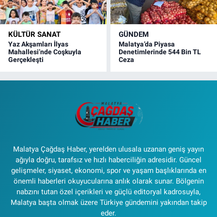
KÜLTÜR SANAT
GÜNDEM
Yaz Akşamları İlyas
Malatya’da Piyasa
Mahallesi’nde Coşkuyla
Denetimlerinde 544 Bin TL
Gerçekleşti
Ceza
Malatya Çağdaş Haber, yerelden ulusala uzanan geniş yayın
ağıyla doğru, tarafsız ve hızlı haberciliğin adresidir. Güncel
gelişmeler, siyaset, ekonomi, spor ve yaşam başlıklarında en
önemli haberleri okuyucularına anlık olarak sunar. Bölgenin
nabzını tutan özel içerikleri ve güçlü editoryal kadrosuyla,
Malatya başta olmak üzere Türkiye gündemini yakından takip
eder.