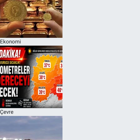
Ekonomi
Çevre