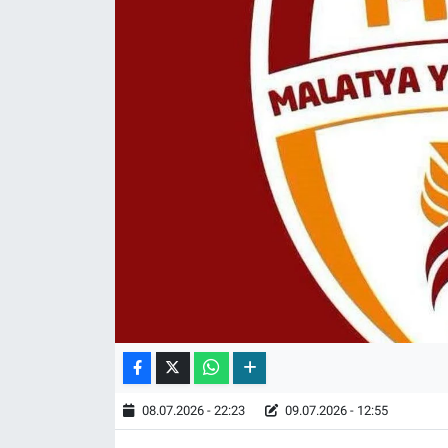
08.07.2026 - 22:23
09.07.2026 - 12:55