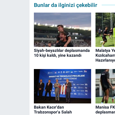
Bunlar da ilginizi çekebilir
Siyah-beyazlılar deplasmanda
Malatya Ye
10 kişi kaldı, yine kazandı
Kızılcaha
Hazırlanıy
Bakan Kacır'dan
Manisa FK
Trabzonspor'a Salah
deplasman