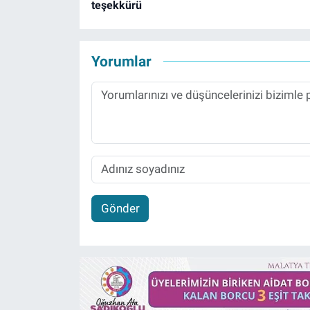
teşekkürü
Yorumlar
Gönder