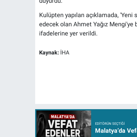
duyurdu.
Kulüpten yapılan açıklamada, 'Yeni
edecek olan Ahmet Yağız Mengi'ye baş
ifadelerine yer verildi.
Kaynak:
İHA
EDITÖRÜN SEÇTIĞI
Malatya’da Vef