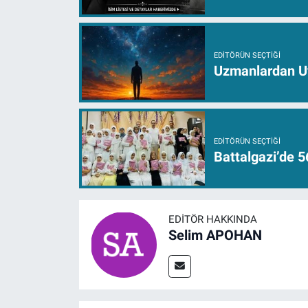
EDITÖRÜN SEÇTIĞI
Uzmanlardan Uya
EDITÖRÜN SEÇTIĞI
Battalgazi’de 5
EDITÖR HAKKINDA
Selim APOHAN