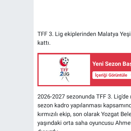
TFF 3. Lig ekiplerinden Malatya Yeş
kattı.
Yeni Sezon Baş
İçeriği Görüntüle
2026-2027 sezonunda TFF 3. Lig'de 
sezon kadro yapılanması kapsamında
kırmızılı ekip, son olarak Yozgat Be
yaşındaki orta saha oyuncusu Ahmet