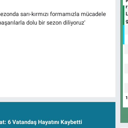
 sezonda sarı-kırmızı formamızla mücadele
arılarla dolu bir sezon diliyoruz'
at: 6 Vatandaş Hayatını Kaybetti