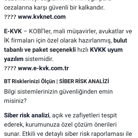
cezalarına karşı güvenli bir kalkandır.
www.kvknet.com
????
E-KVK
– KOBİ’ler, mali müşavirler, avukatlar ve
İK firmaları için özel olarak hazırlanmış,
bulut
tabanlı ve paket seçenekli
hızlı
KVKK uyum
yazılım
sistemidir.
www.e-kvk.com.tr
????
BT Risklerinizi Ölçün | SİBER RİSK ANALİZİ
Bilgi sistemlerinizin güvenliğinden emin
misiniz?
Siber risk analizi
, açık ve zafiyetleri tespit
ederek, kurumunuza özel çözüm önerileri
sunar. Etkili ve detaylı siber risk raporlaması ile