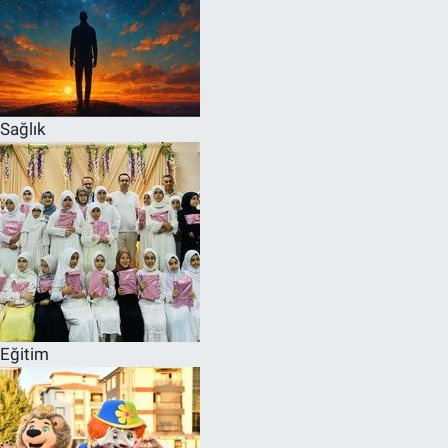
Sağlık
Eğitim