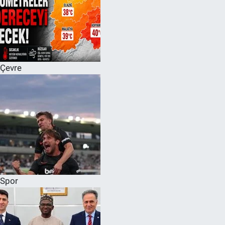
Çevre
Spor