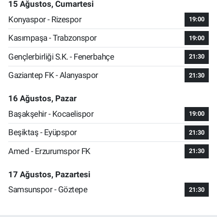
15 Ağustos, Cumartesi
Konyaspor - Rizespor
19:00
Kasımpaşa - Trabzonspor
19:00
Gençlerbirliği S.K. - Fenerbahçe
21:30
Gaziantep FK - Alanyaspor
21:30
16 Ağustos, Pazar
Başakşehir - Kocaelispor
19:00
Beşiktaş - Eyüpspor
21:30
Amed - Erzurumspor FK
21:30
17 Ağustos, Pazartesi
Samsunspor - Göztepe
21:30