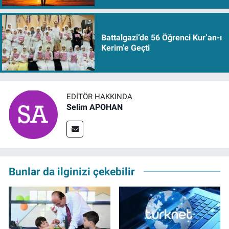
Battalgazi’de 56 Öğrenci Kur’an-ı
Kerim’e Geçti
EDITÖR HAKKINDA
Selim APOHAN
Bunlar da ilginizi çekebilir