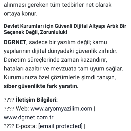
alınması gereken tüm tedbirler net olarak
ortaya konur.
Devlet Kurumları için Güvenli Dijital Altyapı Artık Bir
Seçenek Değil, Zorunluluk!
DGRNET
, sadece bir yazılım değil; kamu
yapılarının dijital dünyadaki güvenlik zırhıdır.
Denetim süreçlerinde zaman kazandırır,
hataları azaltır ve mevzuata tam uyum sağlar.
Kurumunuza özel çözümlerle şimdi tanışın,
siber güvenlikte fark yaratın.
İletişim Bilgileri:
????
Web:
www.aryomyazilim.com
|
????
www.dgrnet.com.tr
E-posta:
[email protected]
|
????