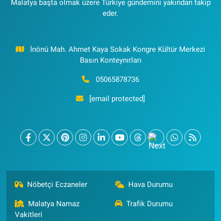
Malatya başta olmak üzere Türkiye gündemini yakından takip
eder.
İnönü Mah. Ahmet Kaya Sokak Kongre Kültür Merkezi
Basın Konteynırları
05065878736
[email protected]
Nöbetçi Eczaneler
Hava Durumu
Malatya Namaz
Trafik Durumu
Vakitleri