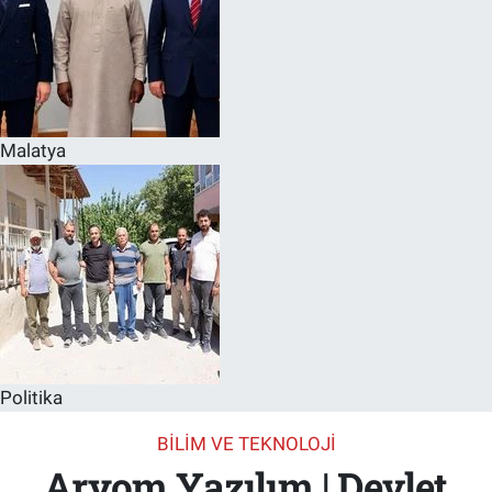
Malatya
Politika
BILIM VE TEKNOLOJI
Aryom Yazılım | Devlet