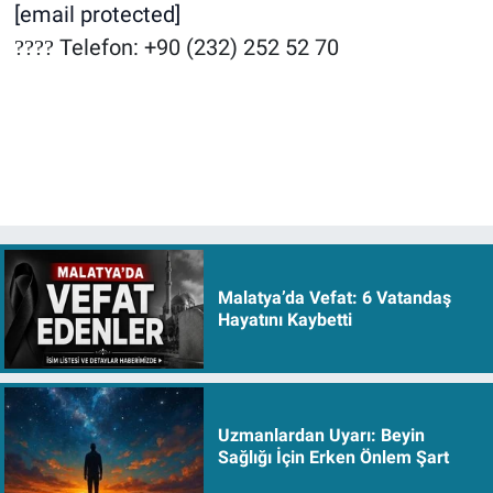
[email protected]
Telefon: +90 (232) 252 52 70
????
Malatya’da Vefat: 6 Vatandaş
Hayatını Kaybetti
Uzmanlardan Uyarı: Beyin
Sağlığı İçin Erken Önlem Şart