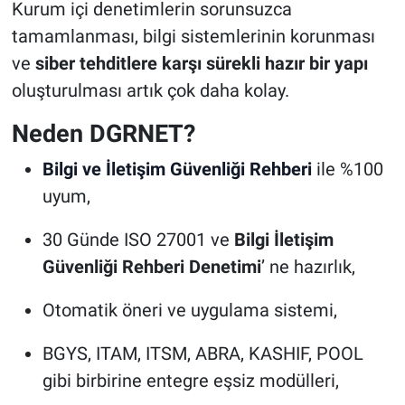
Kurum içi denetimlerin sorunsuzca
tamamlanması, bilgi sistemlerinin korunması
ve
siber tehditlere karşı sürekli hazır bir yapı
oluşturulması artık çok daha kolay.
Neden DGRNET?
Bilgi ve İletişim Güvenliği Rehberi
ile %100
uyum,
30 Günde ISO 27001 ve
Bilgi İletişim
Güvenliği Rehberi Denetimi
’ ne hazırlık,
Otomatik
ö
neri ve uygulama sistemi,
BGYS, ITAM, ITSM, ABRA, KASHIF, POOL
gibi birbirine entegre eşsiz modülleri,