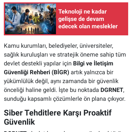
Teknoloji ne kadar
gelişse de devam
edecek olan meslekler
Kamu kurumları, belediyeler, üniversiteler,
sağlık kuruluşları ve stratejik öneme sahip tüm
devlet destekli yapılar için
Bilgi ve İletişim
Güvenliği Rehberi (BİGR)
artık yalnızca bir
yükümlülük değil, aynı zamanda bir güvenlik
önceliği haline geldi. İşte bu noktada
DGRNET
,
sunduğu kapsamlı çözümlerle ön plana çıkıyor.
Siber Tehditlere Karşı Proaktif
Güvenlik