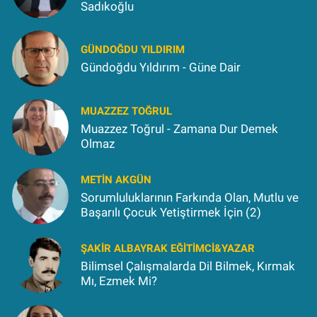
Sadıkoğlu
GÜNDOĞDU YILDIRIM
Gündoğdu Yıldırım - Güne Dair
MUAZZEZ TOĞRUL
Muazzez Toğrul - Zamana Dur Demek
Olmaz
METIN AKGÜN
Sorumluluklarının Farkında Olan, Mutlu ve
Başarılı Çocuk Yetiştirmek İçin (2)
ŞAKIR ALBAYRAK EĞITIMCI&YAZAR
Bilimsel Çalışmalarda Dil Bilmek, Kırmak
Mı, Ezmek Mi?