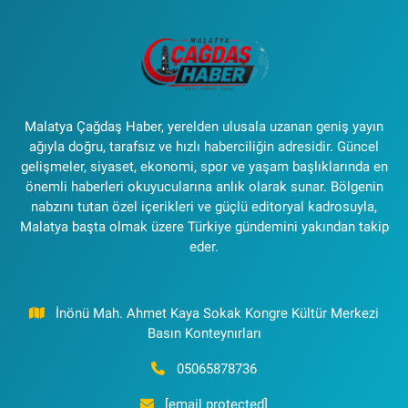
Malatya Çağdaş Haber, yerelden ulusala uzanan geniş yayın
ağıyla doğru, tarafsız ve hızlı haberciliğin adresidir. Güncel
gelişmeler, siyaset, ekonomi, spor ve yaşam başlıklarında en
önemli haberleri okuyucularına anlık olarak sunar. Bölgenin
nabzını tutan özel içerikleri ve güçlü editoryal kadrosuyla,
Malatya başta olmak üzere Türkiye gündemini yakından takip
eder.
İnönü Mah. Ahmet Kaya Sokak Kongre Kültür Merkezi
Basın Konteynırları
05065878736
[email protected]