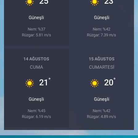
25
23
Güneşli
Güneşli
Nem: %37
Nem: %42
Rüzgar: 5.81 m/s
Rüzgar: 7.39 m/s
14 AĞUSTOS
15 AĞUSTOS
CUMA
CUMARTESI
°
°
21
20
Güneşli
Güneşli
Nem: %45
Nem: %42
Rüzgar: 6.19 m/s
Rüzgar: 4.89 m/s