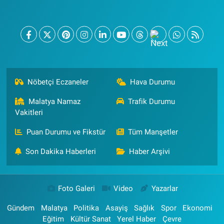
Nöbetçi Eczaneler
Hava Durumu
Malatya Namaz
Trafik Durumu
Vakitleri
Puan Durumu ve Fikstür
Tüm Manşetler
Son Dakika Haberleri
Haber Arşivi
Foto Galeri
Video
Yazarlar
Gündem
Malatya
Politika
Asayiş
Sağlık
Spor
Ekonomi
Eğitim
Kültür Sanat
Yerel Haber
Çevre