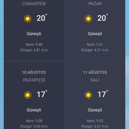
CUMARTESI
PAZAR
°
°
20
20
Güneşli
Güneşli
Nem: %48
Nem: %51
Rüzgar: 4.81 m/s
Rüzgar: 4.31 m/s
10 AĞUSTOS
11 AĞUSTOS
PAZARTESI
SALI
°
°
17
17
Güneşli
Güneşli
Nem: %58
Nem: %55
Rüzgar: 5.00 m/s
Rüzgar: 6.61 m/s