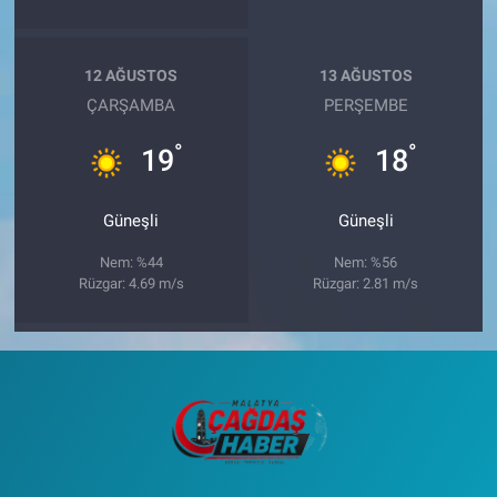
12 AĞUSTOS
13 AĞUSTOS
ÇARŞAMBA
PERŞEMBE
°
°
19
18
Güneşli
Güneşli
Nem: %44
Nem: %56
Rüzgar: 4.69 m/s
Rüzgar: 2.81 m/s