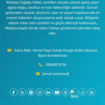
Malatya Çağdaş Haber, yerelden ulusala uzanan geniş yayın
ağıyla doğru, tarafsız ve hızlı haberciliğin adresidir. Güncel
gelişmeler, siyaset, ekonomi, spor ve yaşam başlıklarında en
önemli haberleri okuyucularına anlık olarak sunar. Bölgenin
nabzını tutan özel içerikleri ve güçlü editoryal kadrosuyla,
Malatya başta olmak üzere Türkiye gündemini yakından takip
eder.
İnönü Mah. Ahmet Kaya Sokak Kongre Kültür Merkezi
Basın Konteynırları
05065878736
[email protected]