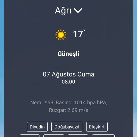
Ağrı
°
17
Güneşli
07 Ağustos Cuma
08:00
Nem: %63, Basınç: 1014 hpa hPa,
Rüzgar: 2.69 m/s
Diyadin
Doğubayazıt
Eleşkirt