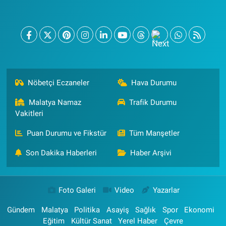
Nöbetçi Eczaneler
Hava Durumu
Malatya Namaz
Trafik Durumu
Vakitleri
Puan Durumu ve Fikstür
Tüm Manşetler
Son Dakika Haberleri
Haber Arşivi
Foto Galeri
Video
Yazarlar
Gündem
Malatya
Politika
Asayiş
Sağlık
Spor
Ekonomi
Eğitim
Kültür Sanat
Yerel Haber
Çevre