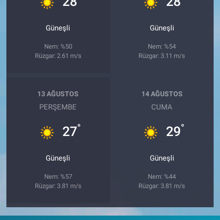
28
28
Güneşli
Güneşli
Nem: %50
Nem: %54
Rüzgar: 2.61 m/s
Rüzgar: 3.11 m/s
13 AĞUSTOS
14 AĞUSTOS
PERŞEMBE
CUMA
°
°
27
29
Güneşli
Güneşli
Nem: %57
Nem: %44
Rüzgar: 3.81 m/s
Rüzgar: 3.81 m/s