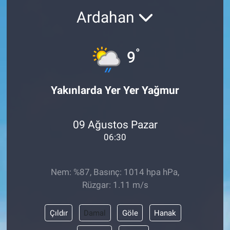
Ardahan
°
9
Yakınlarda Yer Yer Yağmur
09 Ağustos Pazar
06:30
Nem: %87, Basınç: 1014 hpa hPa,
Rüzgar: 1.11 m/s
Çıldır
Damal
Göle
Hanak