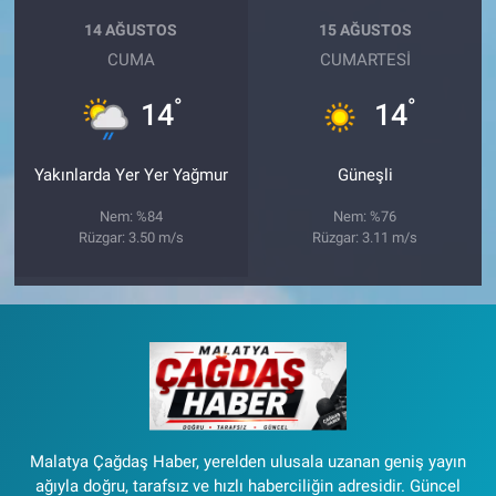
14 AĞUSTOS
15 AĞUSTOS
CUMA
CUMARTESI
°
°
14
14
Yakınlarda Yer Yer Yağmur
Güneşli
Nem: %84
Nem: %76
Rüzgar: 3.50 m/s
Rüzgar: 3.11 m/s
Malatya Çağdaş Haber, yerelden ulusala uzanan geniş yayın
ağıyla doğru, tarafsız ve hızlı haberciliğin adresidir. Güncel