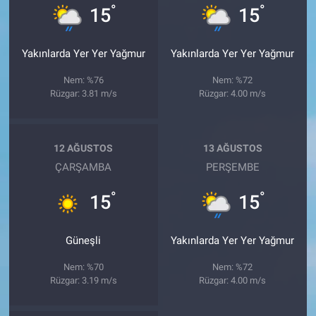
°
°
15
15
Yakınlarda Yer Yer Yağmur
Yakınlarda Yer Yer Yağmur
Nem: %76
Nem: %72
Rüzgar: 3.81 m/s
Rüzgar: 4.00 m/s
12 AĞUSTOS
13 AĞUSTOS
ÇARŞAMBA
PERŞEMBE
°
°
15
15
Güneşli
Yakınlarda Yer Yer Yağmur
Nem: %70
Nem: %72
Rüzgar: 3.19 m/s
Rüzgar: 4.00 m/s