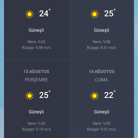
°
°
24
25
Güneşli
Güneşli
Nem: %63
Nem: %58
Rüzgar: 6.89 m/s
Rüzgar: 8.61 m/s
13 AĞUSTOS
14 AĞUSTOS
PERŞEMBE
CUMA
°
°
25
22
Güneşli
Güneşli
Nem: %55
Nem: %59
Rüzgar: 9.19 m/s
Rüzgar: 9.31 m/s