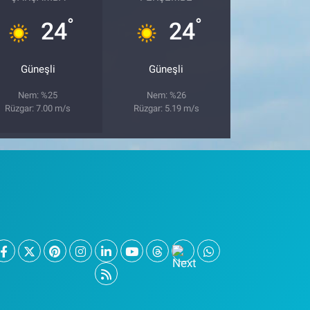
°
°
24
24
Güneşli
Güneşli
Nem: %25
Nem: %26
Rüzgar: 7.00 m/s
Rüzgar: 5.19 m/s