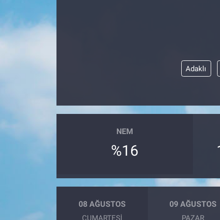
Adaklı
NEM
%16
08 AĞUSTOS
09 AĞUSTOS
CUMARTESI
PAZAR