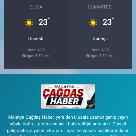
CUMA
CUMARTESI
°
°
23
23
Güneşli
Güneşli
Nem: %30
Nem: %30
Rüzgar: 6.89 m/s
Rüzgar: 3.39 m/s
Malatya Çağdaş Haber, yerelden ulusala uzanan geniş yayın
ağıyla doğru, tarafsız ve hızlı haberciliğin adresidir. Güncel
gelişmeler, siyaset, ekonomi, spor ve yaşam başlıklarında en