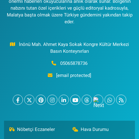
önemli haberleri okuyucularına anlık olarak sunar. Bölgenin
nabzını tutan özel içerikleri ve güçlü editoryal kadrosuyla,
Malatya başta olmak üzere Türkiye gündemini yakından takip
eder.
İnönü Mah. Ahmet Kaya Sokak Kongre Kültür Merkezi
Basın Konteynırları
05065878736
[email protected]
Nöbetçi Eczaneler
Hava Durumu