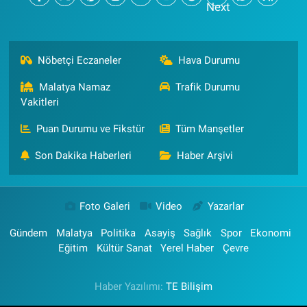
Nöbetçi Eczaneler
Hava Durumu
Malatya Namaz
Trafik Durumu
Vakitleri
Puan Durumu ve Fikstür
Tüm Manşetler
Son Dakika Haberleri
Haber Arşivi
Foto Galeri
Video
Yazarlar
Gündem
Malatya
Politika
Asayiş
Sağlık
Spor
Ekonomi
Eğitim
Kültür Sanat
Yerel Haber
Çevre
Haber Yazılımı:
TE Bilişim