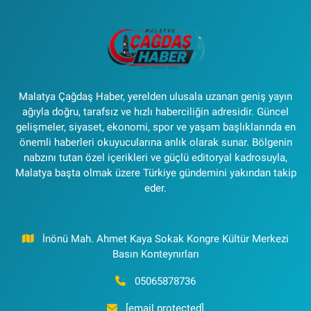
Malatya Çağdaş Haber, yerelden ulusala uzanan geniş yayın
ağıyla doğru, tarafsız ve hızlı haberciliğin adresidir. Güncel
gelişmeler, siyaset, ekonomi, spor ve yaşam başlıklarında en
önemli haberleri okuyucularına anlık olarak sunar. Bölgenin
nabzını tutan özel içerikleri ve güçlü editoryal kadrosuyla,
Malatya başta olmak üzere Türkiye gündemini yakından takip
eder.
İnönü Mah. Ahmet Kaya Sokak Kongre Kültür Merkezi
Basın Konteynırları
05065878736
[email protected]