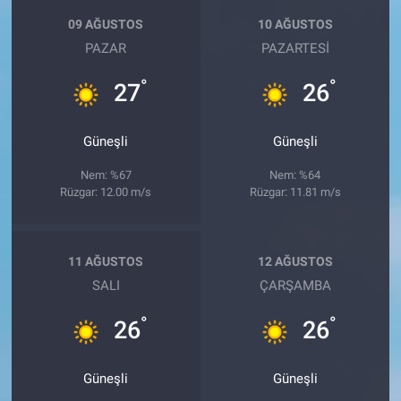
09 AĞUSTOS
10 AĞUSTOS
PAZAR
PAZARTESI
°
°
27
26
Güneşli
Güneşli
Nem: %67
Nem: %64
Rüzgar: 12.00 m/s
Rüzgar: 11.81 m/s
11 AĞUSTOS
12 AĞUSTOS
SALI
ÇARŞAMBA
°
°
26
26
Güneşli
Güneşli