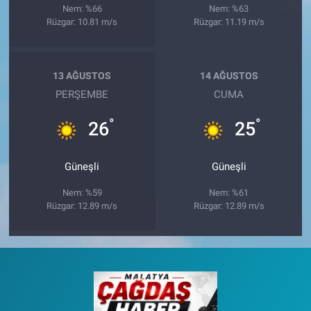
Nem: %66
Nem: %63
Rüzgar: 10.81 m/s
Rüzgar: 11.19 m/s
13 AĞUSTOS
14 AĞUSTOS
PERŞEMBE
CUMA
°
°
26
25
Güneşli
Güneşli
Nem: %59
Nem: %61
Rüzgar: 12.89 m/s
Rüzgar: 12.89 m/s