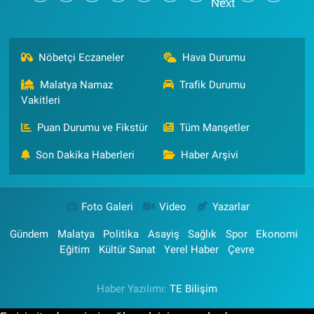
Nöbetçi Eczaneler
Hava Durumu
Malatya Namaz
Trafik Durumu
Vakitleri
Puan Durumu ve Fikstür
Tüm Manşetler
Son Dakika Haberleri
Haber Arşivi
Foto Galeri
Video
Yazarlar
Gündem
Malatya
Politika
Asayiş
Sağlık
Spor
Ekonomi
Eğitim
Kültür Sanat
Yerel Haber
Çevre
Haber Yazılımı:
TE Bilişim