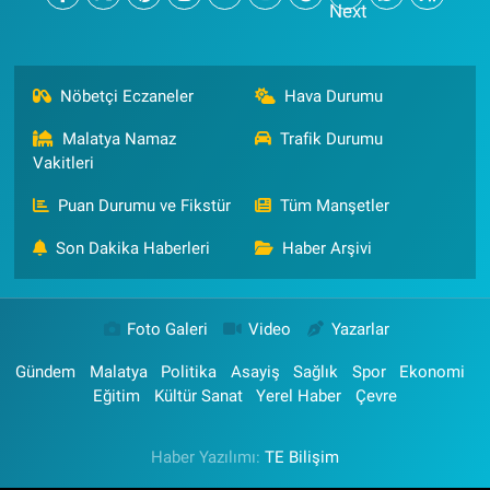
Nöbetçi Eczaneler
Hava Durumu
Malatya Namaz
Trafik Durumu
Vakitleri
Puan Durumu ve Fikstür
Tüm Manşetler
Son Dakika Haberleri
Haber Arşivi
Foto Galeri
Video
Yazarlar
Gündem
Malatya
Politika
Asayiş
Sağlık
Spor
Ekonomi
Eğitim
Kültür Sanat
Yerel Haber
Çevre
Haber Yazılımı:
TE Bilişim