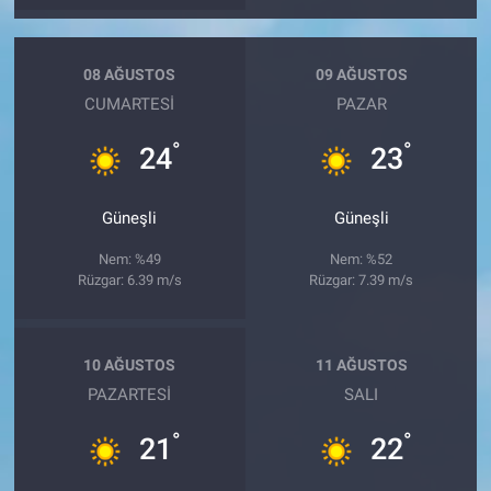
08 AĞUSTOS
09 AĞUSTOS
CUMARTESI
PAZAR
°
°
24
23
Güneşli
Güneşli
Nem: %49
Nem: %52
Rüzgar: 6.39 m/s
Rüzgar: 7.39 m/s
10 AĞUSTOS
11 AĞUSTOS
PAZARTESI
SALI
°
°
21
22