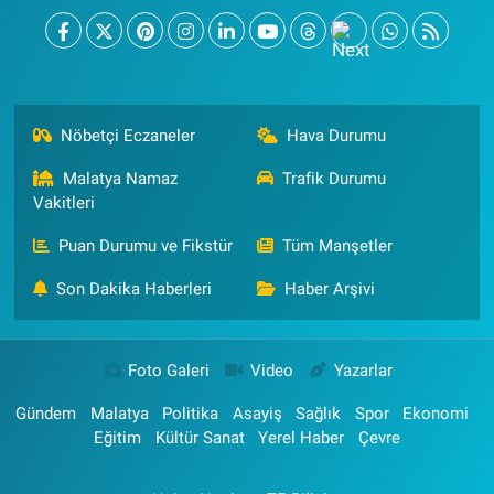
Nöbetçi Eczaneler
Hava Durumu
Malatya Namaz
Trafik Durumu
Vakitleri
Puan Durumu ve Fikstür
Tüm Manşetler
Son Dakika Haberleri
Haber Arşivi
Foto Galeri
Video
Yazarlar
Gündem
Malatya
Politika
Asayiş
Sağlık
Spor
Ekonomi
Eğitim
Kültür Sanat
Yerel Haber
Çevre