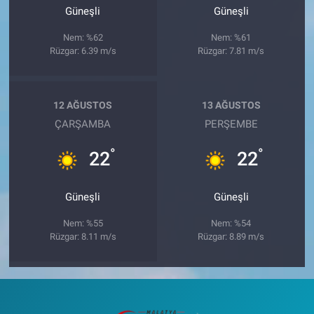
Güneşli
Güneşli
Nem: %62
Nem: %61
Rüzgar: 6.39 m/s
Rüzgar: 7.81 m/s
12 AĞUSTOS
13 AĞUSTOS
ÇARŞAMBA
PERŞEMBE
°
°
22
22
Güneşli
Güneşli
Nem: %55
Nem: %54
Rüzgar: 8.11 m/s
Rüzgar: 8.89 m/s