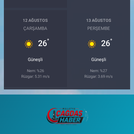
12 AĞUSTOS
13 AĞUSTOS
ÇARŞAMBA
PERŞEMBE
°
°
26
26
Güneşli
Güneşli
Nem: %26
Nem: %27
Rüzgar: 5.31 m/s
Rüzgar: 3.69 m/s