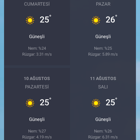
CUMARTESI
PAZAR
°
°
25
26
Güneşli
Güneşli
Nem: %24
Nem: %25
Rüzgar: 3.31 m/s
Rüzgar: 5.89 m/s
10 AĞUSTOS
11 AĞUSTOS
PAZARTESI
SALI
°
°
25
25
Güneşli
Güneşli
Nem: %27
Nem: %26
Rüzgar: 4.19 m/s
Rüzgar: 6.31 m/s