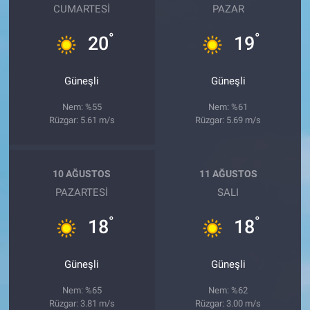
CUMARTESI
PAZAR
°
°
20
19
Güneşli
Güneşli
Nem: %55
Nem: %61
Rüzgar: 5.61 m/s
Rüzgar: 5.69 m/s
10 AĞUSTOS
11 AĞUSTOS
PAZARTESI
SALI
°
°
18
18
Güneşli
Güneşli
Nem: %65
Nem: %62
Rüzgar: 3.81 m/s
Rüzgar: 3.00 m/s