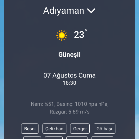
Adıyaman
°
23
Güneşli
07 Ağustos Cuma
18:30
Nem: %51, Basınç: 1010 hpa hPa,
Rüzgar: 5.69 m/s
Besni
Çelikhan
Gerger
Gölbaşı