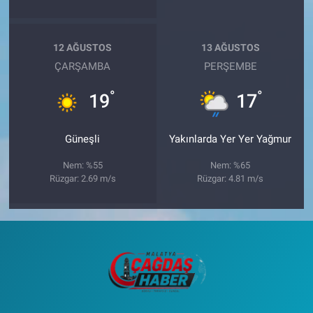
12 AĞUSTOS
13 AĞUSTOS
ÇARŞAMBA
PERŞEMBE
°
°
19
17
Güneşli
Yakınlarda Yer Yer Yağmur
Nem: %55
Nem: %65
Rüzgar: 2.69 m/s
Rüzgar: 4.81 m/s