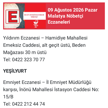
09 Ağustos 2026 Pazar
Malatya Nöbetçi
Eczaneleri
Yıldırım Eczanesi – Hamidiye Mahallesi
Emeksiz Caddesi, alt geçit üstü, Beden
Mağazası 30 m üstü
Tel: 0422 323 70 77
YEŞİLYURT
Emniyet Eczanesi – İl Emniyet Müdürlüğü
karşısı, İnönü Mahallesi İstasyon Caddesi No:
15/B
Tel: 0422 212 44 74