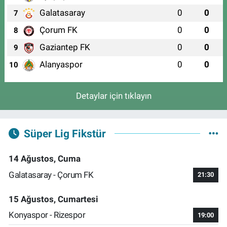
Galatasaray
0
0
7
Çorum FK
0
0
8
Gaziantep FK
0
0
9
Alanyaspor
0
0
10
Detaylar için tıklayın
Süper Lig Fikstür
14 Ağustos, Cuma
Galatasaray - Çorum FK
21:30
15 Ağustos, Cumartesi
Konyaspor - Rizespor
19:00