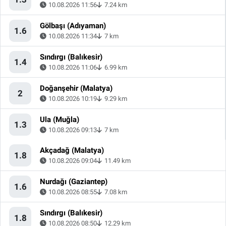
10.08.2026 11:56
7.24 km
Gölbaşı (Adıyaman)
1.6
10.08.2026 11:34
7 km
Sındırgı (Balıkesir)
1.4
10.08.2026 11:06
6.99 km
Doğanşehir (Malatya)
2
10.08.2026 10:19
9.29 km
Ula (Muğla)
1.3
10.08.2026 09:13
7 km
Akçadağ (Malatya)
1.8
10.08.2026 09:04
11.49 km
Nurdağı (Gaziantep)
1.6
10.08.2026 08:55
7.08 km
Sındırgı (Balıkesir)
1.8
10.08.2026 08:50
12.29 km