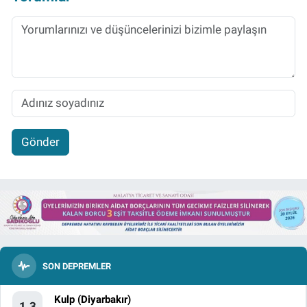
Gönder
SON DEPREMLER
Kulp (Diyarbakır)
1.3