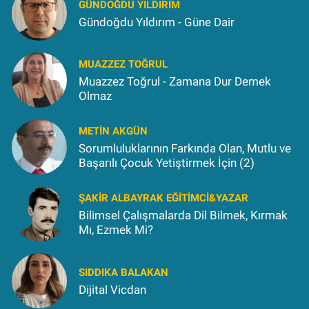
GÜNDOĞDU YILDIRIM
Gündoğdu Yıldırım - Güne Dair
MUAZZEZ TOĞRUL
Muazzez Toğrul - Zamana Dur Demek
Olmaz
METIN AKGÜN
Sorumluluklarının Farkında Olan, Mutlu ve
Başarılı Çocuk Yetiştirmek İçin (2)
ŞAKIR ALBAYRAK EĞITIMCI&YAZAR
Bilimsel Çalışmalarda Dil Bilmek, Kırmak
Mı, Ezmek Mi?
SIDDIKA BALAKAN
Dijital Vicdan