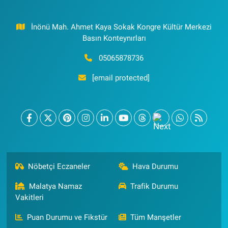
İnönü Mah. Ahmet Kaya Sokak Kongre Kültür Merkezi
Basın Konteynırları
05065878736
[email protected]
Nöbetçi Eczaneler
Hava Durumu
Malatya Namaz
Trafik Durumu
Vakitleri
Puan Durumu ve Fikstür
Tüm Manşetler