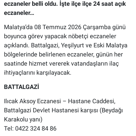
eczaneler belli oldu. İşte ilçe ilçe 24 saat açık
eczaneler…
Malatya’da 08 Temmuz 2026 Çarşamba günü
boyunca görev yapacak nöbetçi eczaneler
açıklandı. Battalgazi, Yeşilyurt ve Eski Malatya
bölgelerinde belirlenen eczaneler, günün her
saatinde hizmet vererek vatandaşların ilaç
ihtiyaçlarını karşılayacak.
BATTALGAZİ
Ilıcak Aksoy Eczanesi – Hastane Caddesi,
Battalgazi Devlet Hastanesi karşısı (Beydağı
Karakolu yanı)
Tel: 0422 324 84 86