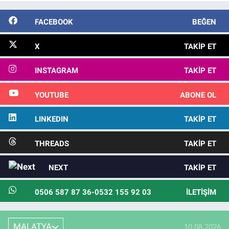
FACEBOOK
BEĞEN
X
TAKIP ET
INSTAGRAM
TAKIP ET
YOUTUBE
ABONE OL
LINKEDIN
TAKIP ET
THREADS
TAKIP ET
NEXT
TAKIP ET
0506 587 87 36-0532 155 92 03
İLETIŞIM
MALATYA
10.08.2026