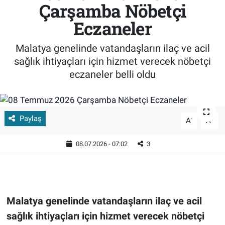
Çarşamba Nöbetçi
Eczaneler
Malatya genelinde vatandaşların ilaç ve acil
sağlık ihtiyaçları için hizmet verecek nöbetçi
eczaneler belli oldu
Paylaş
-
+
A
A
08.07.2026 - 07:02
3
Malatya genelinde vatandaşların ilaç ve acil
sağlık ihtiyaçları için hizmet verecek nöbetçi