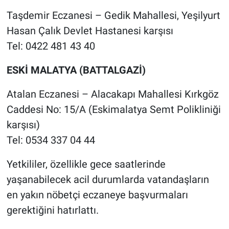
Taşdemir Eczanesi – Gedik Mahallesi, Yeşilyurt
Hasan Çalık Devlet Hastanesi karşısı
Tel: 0422 481 43 40
ESKİ MALATYA (BATTALGAZİ)
Atalan Eczanesi – Alacakapı Mahallesi Kırkgöz
Caddesi No: 15/A (Eskimalatya Semt Polikliniği
karşısı)
Tel: 0534 337 04 44
Yetkililer, özellikle gece saatlerinde
yaşanabilecek acil durumlarda vatandaşların
en yakın nöbetçi eczaneye başvurmaları
gerektiğini hatırlattı.