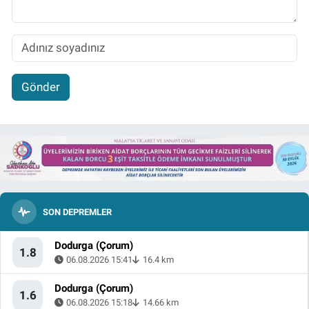
Gönder
SON DEPREMLER
Dodurga (Çorum)
1.8
06.08.2026 15:41
16.4 km
Dodurga (Çorum)
1.6
06.08.2026 15:18
14.66 km