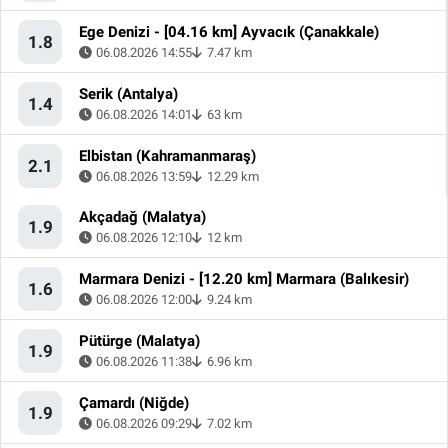
Ege Denizi - [04.16 km] Ayvacık (Çanakkale)
1.8
06.08.2026 14:55
7.47 km
Serik (Antalya)
1.4
06.08.2026 14:01
63 km
Elbistan (Kahramanmaraş)
2.1
06.08.2026 13:59
12.29 km
Akçadağ (Malatya)
1.9
06.08.2026 12:10
12 km
Marmara Denizi - [12.20 km] Marmara (Balıkesir)
1.6
06.08.2026 12:00
9.24 km
Pütürge (Malatya)
1.9
06.08.2026 11:38
6.96 km
Çamardı (Niğde)
1.9
06.08.2026 09:29
7.02 km