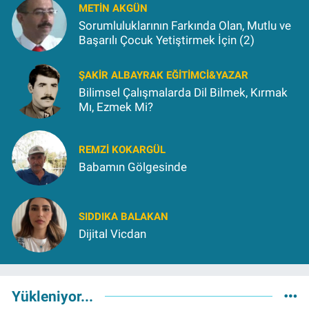
METIN AKGÜN
Sorumluluklarının Farkında Olan, Mutlu ve
Başarılı Çocuk Yetiştirmek İçin (2)
ŞAKIR ALBAYRAK EĞITIMCI&YAZAR
Bilimsel Çalışmalarda Dil Bilmek, Kırmak
Mı, Ezmek Mi?
REMZI KOKARGÜL
Babamın Gölgesinde
SIDDIKA BALAKAN
Dijital Vicdan
Yükleniyor...