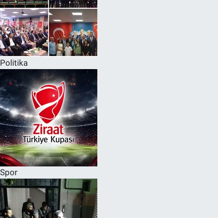
Politika
Spor