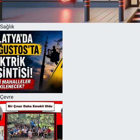
Sağlık
Çevre