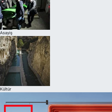
Asayiş
Kültür