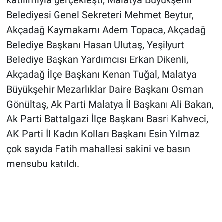
katılımıyla gerçekleşti; Malatya Büyükşehir
Belediyesi Genel Sekreteri Mehmet Beytur,
Akçadağ Kaymakamı Adem Topaca, Akçadağ
Belediye Başkanı Hasan Ulutaş, Yeşilyurt
Belediye Başkan Yardımcısı Erkan Dikenli,
Akçadağ İlçe Başkanı Kenan Tuğal, Malatya
Büyükşehir Mezarlıklar Daire Başkanı Osman
Gönültaş, Ak Parti Malatya İl Başkanı Ali Bakan,
Ak Parti Battalgazi İlçe Başkanı Basri Kahveci,
AK Parti İl Kadın Kolları Başkanı Esin Yılmaz
çok sayıda Fatih mahallesi sakini ve basın
mensubu katıldı.