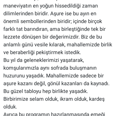
maneviyatın en yoğun hissedildiği zaman
dilimlerinden biridir. Aşure ise bu ayın en
önemli sembollerinden biridir; içinde birçok
farklı tat barındıran, ama birleştiğinde tek bir
lezzete dönüşen bir değerimizdir. Biz de bu
anlamlı günü vesile kılarak, mahallemizde birlik
ve beraberliği pekiştirmek istedik.
Bu yıl da geleneklerimizi yaşatarak,
komşularımızla aynı sofrada buluşmanın
huzurunu yaşadık. Mahallemizde sadece bir
aşure kazanı değil, gönül kazanları da kaynadı.
Bu güzel tabloyu hep birlikte yaşadık.
Birbirimize selam olduk, ikram olduk, kardeş
olduk.
Ayrıca bu programın hazırlanmasında emeği