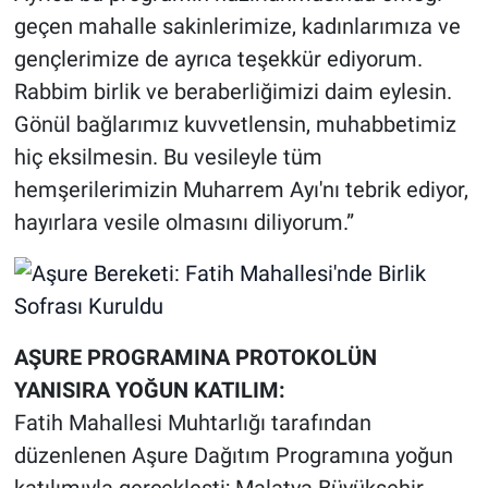
geçen mahalle sakinlerimize, kadınlarımıza ve
gençlerimize de ayrıca teşekkür ediyorum.
Rabbim birlik ve beraberliğimizi daim eylesin.
Gönül bağlarımız kuvvetlensin, muhabbetimiz
hiç eksilmesin. Bu vesileyle tüm
hemşerilerimizin Muharrem Ayı'nı tebrik ediyor,
hayırlara vesile olmasını diliyorum.”
AŞURE PROGRAMINA PROTOKOLÜN
YANISIRA YOĞUN KATILIM:
Fatih Mahallesi Muhtarlığı tarafından
düzenlenen Aşure Dağıtım Programına yoğun