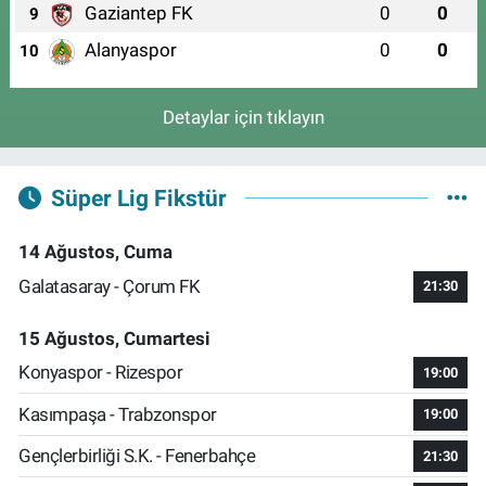
Gaziantep FK
0
0
9
Alanyaspor
0
0
10
Detaylar için tıklayın
Süper Lig Fikstür
14 Ağustos, Cuma
Galatasaray - Çorum FK
21:30
15 Ağustos, Cumartesi
Konyaspor - Rizespor
19:00
Kasımpaşa - Trabzonspor
19:00
Gençlerbirliği S.K. - Fenerbahçe
21:30