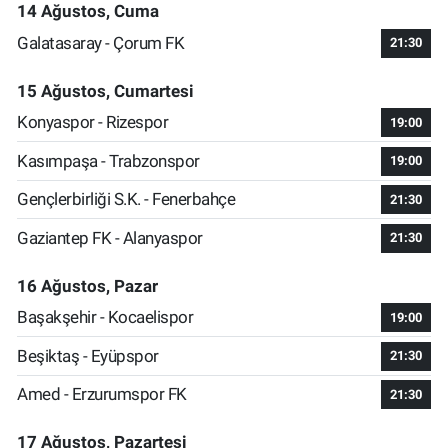
14 Ağustos, Cuma
Galatasaray - Çorum FK
21:30
15 Ağustos, Cumartesi
Konyaspor - Rizespor
19:00
Kasımpaşa - Trabzonspor
19:00
Gençlerbirliği S.K. - Fenerbahçe
21:30
Gaziantep FK - Alanyaspor
21:30
16 Ağustos, Pazar
Başakşehir - Kocaelispor
19:00
Beşiktaş - Eyüpspor
21:30
Amed - Erzurumspor FK
21:30
17 Ağustos, Pazartesi