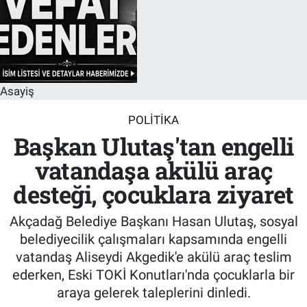
Asayiş
POLITIKA
Başkan Ulutaş'tan engelli
vatandaşa akülü araç
desteği, çocuklara ziyaret
Akçadağ Belediye Başkanı Hasan Ulutaş, sosyal
belediyecilik çalışmaları kapsamında engelli
vatandaş Aliseydi Akgedik'e akülü araç teslim
ederken, Eski TOKİ Konutları'nda çocuklarla bir
araya gelerek taleplerini dinledi.