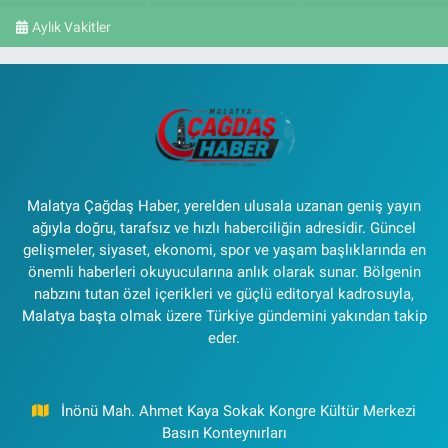
Aylık Vakitler
Malatya Çağdaş Haber, yerelden ulusala uzanan geniş yayın
ağıyla doğru, tarafsız ve hızlı haberciliğin adresidir. Güncel
gelişmeler, siyaset, ekonomi, spor ve yaşam başlıklarında en
önemli haberleri okuyucularına anlık olarak sunar. Bölgenin
nabzını tutan özel içerikleri ve güçlü editoryal kadrosuyla,
Malatya başta olmak üzere Türkiye gündemini yakından takip
eder.
İnönü Mah. Ahmet Kaya Sokak Kongre Kültür Merkezi
Basın Konteynırları