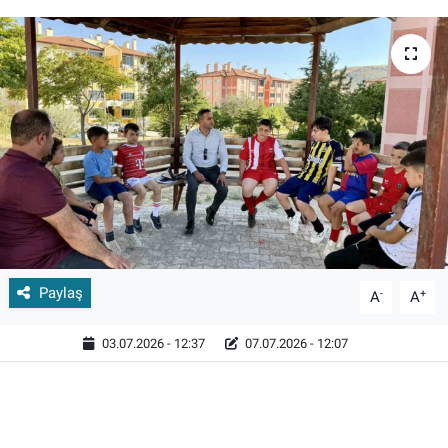
Paylaş
-
+
A
A
03.07.2026 - 12:37
07.07.2026 - 12:07