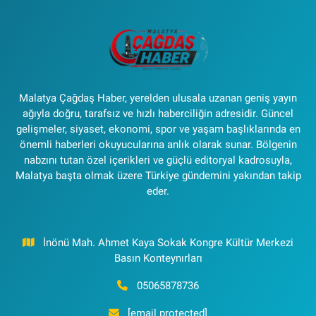
Malatya Çağdaş Haber, yerelden ulusala uzanan geniş yayın
ağıyla doğru, tarafsız ve hızlı haberciliğin adresidir. Güncel
gelişmeler, siyaset, ekonomi, spor ve yaşam başlıklarında en
önemli haberleri okuyucularına anlık olarak sunar. Bölgenin
nabzını tutan özel içerikleri ve güçlü editoryal kadrosuyla,
Malatya başta olmak üzere Türkiye gündemini yakından takip
eder.
İnönü Mah. Ahmet Kaya Sokak Kongre Kültür Merkezi
Basın Konteynırları
05065878736
[email protected]