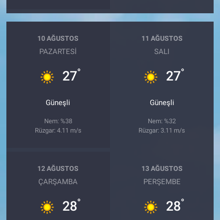
10 AĞUSTOS
11 AĞUSTOS
PAZARTESI
SALI
°
°
27
27
Güneşli
Güneşli
Nem: %38
Nem: %32
Rüzgar: 4.11 m/s
Rüzgar: 3.11 m/s
12 AĞUSTOS
13 AĞUSTOS
ÇARŞAMBA
PERŞEMBE
°
°
28
28