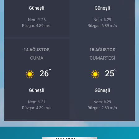
Güneşli
Güneşli
Nem: %26
Nem: %29
Rüzgar: 4.89 m/s
Rüzgar: 6.89 m/s
14 AĞUSTOS
15 AĞUSTOS
CUMA
CUMARTESI
°
°
26
25
Güneşli
Güneşli
Nem: %31
Nem: %29
Rüzgar: 4.39 m/s
Rüzgar: 2.69 m/s