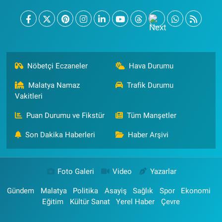
Nöbetçi Eczaneler
Hava Durumu
Malatya Namaz
Trafik Durumu
Vakitleri
Puan Durumu ve Fikstür
Tüm Manşetler
Son Dakika Haberleri
Haber Arşivi
Foto Galeri
Video
Yazarlar
Gündem
Malatya
Politika
Asayiş
Sağlık
Spor
Ekonomi
Eğitim
Kültür Sanat
Yerel Haber
Çevre