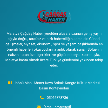
Malatya Çağdaş Haber, yerelden ulusala uzanan geniş yayın
ağıyla doğru, tarafsız ve hızlı haberciliğin adresidir. Güncel
gelişmeler, siyaset, ekonomi, spor ve yaşam başlıklarında en
önemli haberleri okuyucularına anlık olarak sunar. Bölgenin
nabzını tutan özel içerikleri ve güçlü editoryal kadrosuyla,
Malatya başta olmak üzere Türkiye gündemini yakından takip
eder.
İnönü Mah. Ahmet Kaya Sokak Kongre Kültür Merkezi
Basın Konteynırları
05065878736
[email protected]