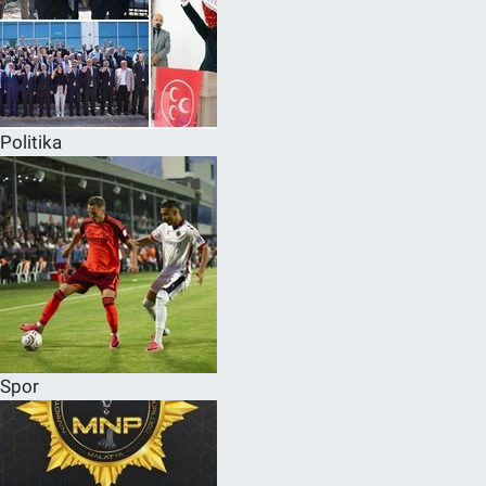
Politika
Spor