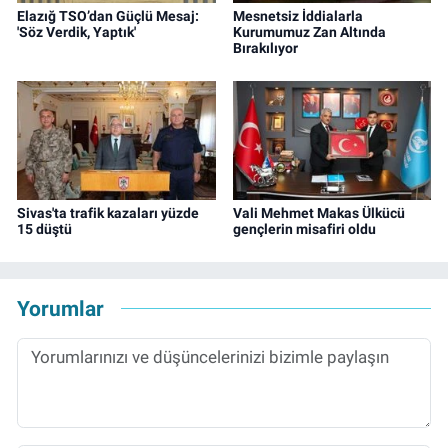
Elazığ TSO’dan Güçlü Mesaj:
Mesnetsiz İddialarla
'Söz Verdik, Yaptık'
Kurumumuz Zan Altında
Bırakılıyor
Sivas'ta trafik kazaları yüzde
Vali Mehmet Makas Ülkücü
15 düştü
gençlerin misafiri oldu
Yorumlar