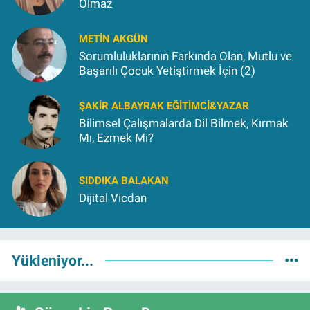
Olmaz
METIN AKGÜN
Sorumluluklarının Farkında Olan, Mutlu ve
Başarılı Çocuk Yetiştirmek İçin (2)
ŞAKIR ALBAYRAK EĞITIMCI&YAZAR
Bilimsel Çalışmalarda Dil Bilmek, Kırmak
Mı, Ezmek Mi?
SIDDIKA BALAKAN
Dijital Vicdan
Yükleniyor...