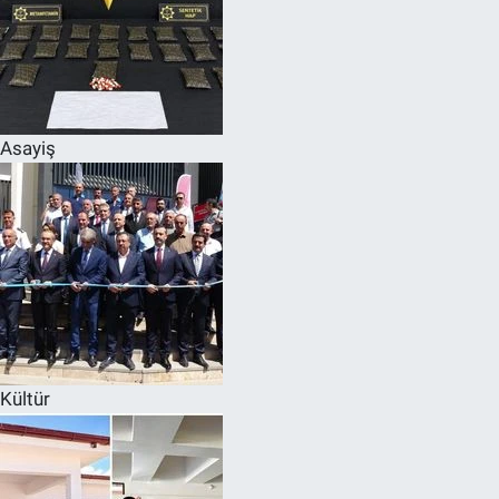
Asayiş
Kültür