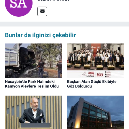
Bunlar da ilginizi çekebilir
Nusaybin’de Park Halindeki
Başkan Alan Güçlü Ekibiyle
Kamyon Alevlere Teslim Oldu
Göz Doldurdu