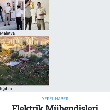
Malatya
Eğitim
YEREL HABER
Elektrik Mühendisleri