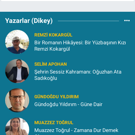
Yazarlar (Dikey)
REMZI KOKARGÜL
Bir Romanın Hikâyesi: Bir Yüzbaşının Kızı
Remzi Kokargül
SELIM APOHAN
Şehrin Sessiz Kahramanı: Oğuzhan Ata
Sadıkoğlu
GÜNDOĞDU YILDIRIM
Gündoğdu Yıldırım - Güne Dair
MUAZZEZ TOĞRUL
Muazzez Toğrul - Zamana Dur Demek