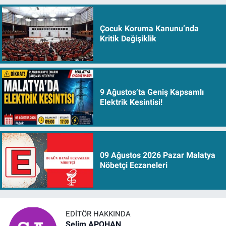
Çocuk Koruma Kanunu’nda
Kritik Değişiklik
9 Ağustos’ta Geniş Kapsamlı
Elektrik Kesintisi!
09 Ağustos 2026 Pazar Malatya
Nöbetçi Eczaneleri
EDITÖR HAKKINDA
Selim APOHAN