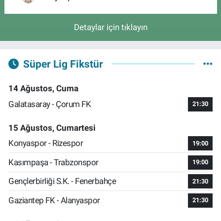
Detaylar için tıklayın
Süper Lig Fikstür
14 Ağustos, Cuma
Galatasaray - Çorum FK
21:30
15 Ağustos, Cumartesi
Konyaspor - Rizespor
19:00
Kasımpaşa - Trabzonspor
19:00
Gençlerbirliği S.K. - Fenerbahçe
21:30
Gaziantep FK - Alanyaspor
21:30