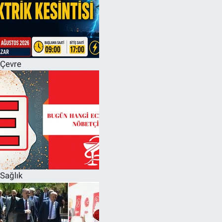
Çevre
Sağlık