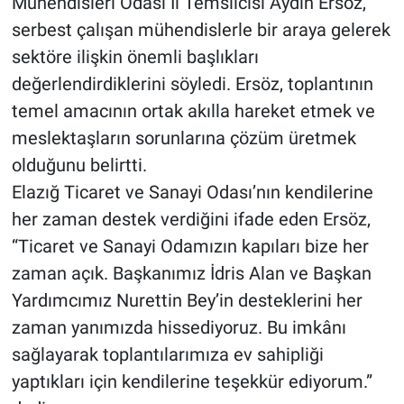
Mühendisleri Odası İl Temsilcisi Aydın Ersöz,
serbest çalışan mühendislerle bir araya gelerek
sektöre ilişkin önemli başlıkları
değerlendirdiklerini söyledi. Ersöz, toplantının
temel amacının ortak akılla hareket etmek ve
meslektaşların sorunlarına çözüm üretmek
olduğunu belirtti.
Elazığ Ticaret ve Sanayi Odası’nın kendilerine
her zaman destek verdiğini ifade eden Ersöz,
“Ticaret ve Sanayi Odamızın kapıları bize her
zaman açık. Başkanımız İdris Alan ve Başkan
Yardımcımız Nurettin Bey’in desteklerini her
zaman yanımızda hissediyoruz. Bu imkânı
sağlayarak toplantılarımıza ev sahipliği
yaptıkları için kendilerine teşekkür ediyorum.”