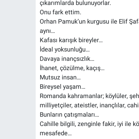
çıkarımlarda bulunuyorlar.
Onu fark ettim.
Orhan Pamuk’un kurgusu ile Elif Şaf
aynı…
Kafası karışık bireyler…
İdeal yoksunluğu…
Davaya inançsızlık…
İhanet, çözülme, kaçış…
Mutsuz insan…
Bireysel yaşam…
Romanda kahramanlar; köylüler, şehirli
milliyetçiler, ateistler, inançlılar, cah
Bunların çatışmaları…
Cahille bilgili, zenginle fakir, iyi ile
mesafede…