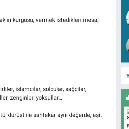
ak’ın kurgusu, vermek istedikleri mesaj
Y
ler, islamcılar, solcular, sağcılar,
iller, zenginler, yoksullar…
 kötü, dürüst ile sahtekâr aynı değerde, eşit