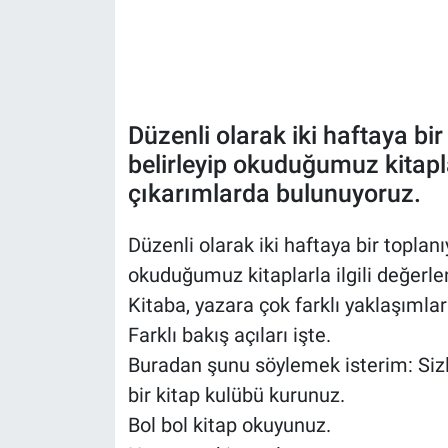
Düzenli olarak iki haftaya bi
belirleyip okuduğumuz kitapla
çıkarımlarda bulunuyoruz.
Düzenli olarak iki haftaya bir toplan
okuduğumuz kitaplarla ilgili değerle
Kitaba, yazara çok farklı yaklaşımlar
Farklı bakış açıları işte.
Buradan şunu söylemek isterim: Sizle
bir kitap kulübü kurunuz.
Bol bol kitap okuyunuz.