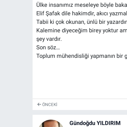
Ülke insanımız meseleye böyle baka
Elif Şafak dile hakimdir, akıcı yazma
Tabii ki çok okunan, ünlü bir yazardır
Kalemine diyeceğim birey yoktur a
şey vardır.
Son söz…
Toplum mühendisliği yapmanın bir g
ÖNCEKI
Gündoğdu YILDIRIM