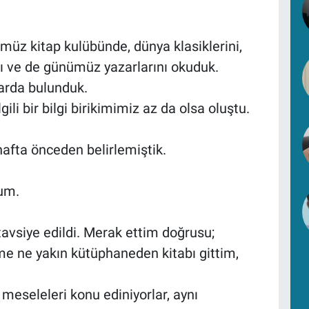
müz kitap kulübünde, dünya klasiklerini,
arı ve de günümüz yazarlarını okuduk.
larda bulunduk.
lgili bir bilgi birikimimiz az da olsa oluştu.
 hafta önceden belirlemiştik.
tum.
tavsiye edildi. Merak ettim doğrusu;
e ne yakın kütüphaneden kitabı gittim,
 meseleleri konu ediniyorlar, aynı