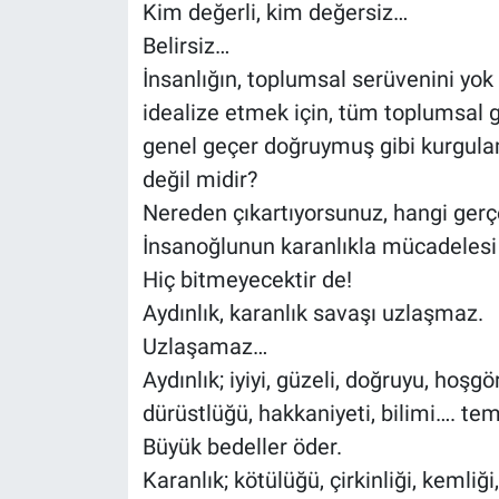
Kim değerli, kim değersiz…
Belirsiz…
İnsanlığın, toplumsal serüvenini yok
idealize etmek için, tüm toplumsal g
genel geçer doğruymuş gibi kurgulam
değil midir?
Nereden çıkartıyorsunuz, hangi gerç
İnsanoğlunun karanlıkla mücadelesi 
Hiç bitmeyecektir de!
Aydınlık, karanlık savaşı uzlaşmaz.
Uzlaşamaz…
Aydınlık; iyiyi, güzeli, doğruyu, hoşgö
dürüstlüğü, hakkaniyeti, bilimi…. tem
Büyük bedeller öder.
Karanlık; kötülüğü, çirkinliği, kemliği,