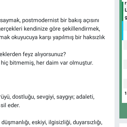
 saymak, postmodernist bir bakış açısını
erçekleri kendinize göre şekillendirmek,
ak okuyucuya karşı yapılmış bir haksızlık
eklerden feyz alıyorsunuz?
hiç bitmemiş, her daim var olmuştur.
rüyü, dostluğu, sevgiyi, saygıyı; adaleti,
sil eder.
 düşmanlığı, eskiyi, ilgisizliği, duyarsızlığı,