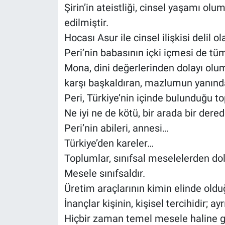
Şirin’in ateistliği, cinsel yaşamı ol
edilmiştir.
Hocası Asur ile cinsel ilişkisi delil ol
Peri’nin babasının içki içmesi de tü
Mona, dini değerlerinden dolayı olu
karşı başkaldıran, mazlumun yanında b
Peri, Türkiye’nin içinde bulunduğu t
Ne iyi ne de kötü, bir arada bir dered
Peri’nin abileri, annesi…
Türkiye’den kareler…
Toplumlar, sınıfsal meselelerden dol
Mesele sınıfsaldır.
Üretim araçlarının kimin elinde olduğu 
İnançlar kişinin, kişisel tercihidir; 
Hiçbir zaman temel mesele haline ge