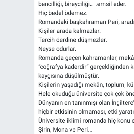
bencilliği, bireyciliği… temsil eder.
Hiç bedel ödemez.
Romandaki başkahraman Peri; arada, 
Kişiler arada kalmazlar.
Tercih derdine düşmezler.
Neyse odurlar.
Romanda geçen kahramanlar, mekân
“coğrafya kaderdir” gerçekliğinden k
kaygısına düşülmüştür.
Kişilerin yaşadığı mekân, toplum, kül
Hele okuduğu üniversite çok çok ön
Dünyanın en tanınmışı olan İngiltere’
hiçbir etkisinin olmaması, etki yara
Üniversite iklimi romanda hiç konu 
Şirin, Mona ve Peri...