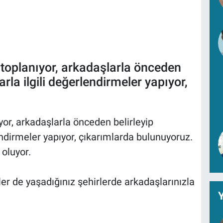
r toplanıyor, arkadaşlarla önceden
rla ilgili değerlendirmeler yapıyor,
ıyor, arkadaşlarla önceden belirleyip
ndirmeler yapıyor, çıkarımlarda bulunuyoruz.
 oluyor.
r de yaşadığınız şehirlerde arkadaşlarınızla
Y