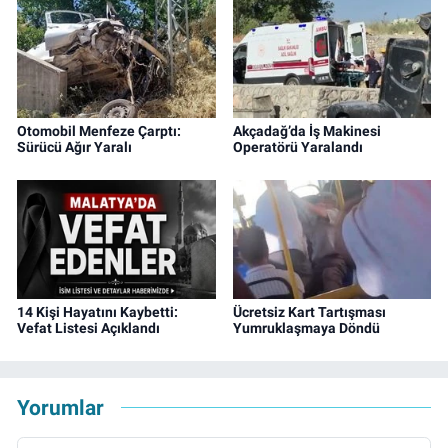
Otomobil Menfeze Çarptı:
Akçadağ’da İş Makinesi
Sürücü Ağır Yaralı
Operatörü Yaralandı
14 Kişi Hayatını Kaybetti:
Ücretsiz Kart Tartışması
Vefat Listesi Açıklandı
Yumruklaşmaya Döndü
Yorumlar