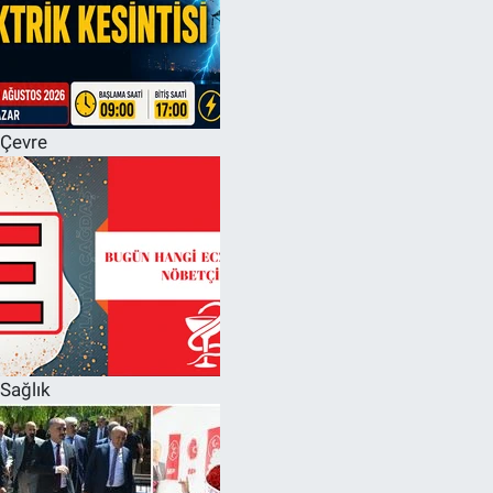
Çevre
Sağlık