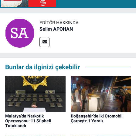
EDITÖR HAKKINDA
Selim APOHAN
Bunlar da ilginizi çekebilir
Malatya’da Narkotik
Doğanşehir’de İki Otomobil
Operasyonu: 11 Şüpheli
Çarpıştı: 1 Yaralı
Tutuklandı