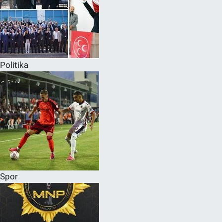
Politika
Spor