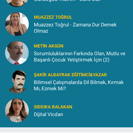
MUAZZEZ TOĞRUL
Muazzez Toğrul - Zamana Dur Demek
Olmaz
METIN AKGÜN
Sorumluluklarının Farkında Olan, Mutlu ve
Başarılı Çocuk Yetiştirmek İçin (2)
ŞAKIR ALBAYRAK EĞITIMCI&YAZAR
Bilimsel Çalışmalarda Dil Bilmek, Kırmak
Mı, Ezmek Mi?
SIDDIKA BALAKAN
Dijital Vicdan