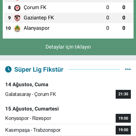
Çorum FK
0
0
8
Gaziantep FK
0
0
9
Alanyaspor
0
0
10
Detaylar için tıklayın
Süper Lig Fikstür
14 Ağustos, Cuma
Galatasaray - Çorum FK
21:30
15 Ağustos, Cumartesi
Konyaspor - Rizespor
19:00
Kasımpaşa - Trabzonspor
19:00