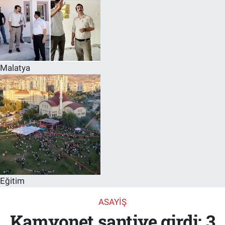
Malatya
Eğitim
ASAYIŞ
Kamyonet şantiye girdi: 3