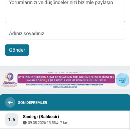
Gönder
SON DEPREMLER
Sındırgı (Balıkesir)
1.5
09.08.2026 13:55
7 km