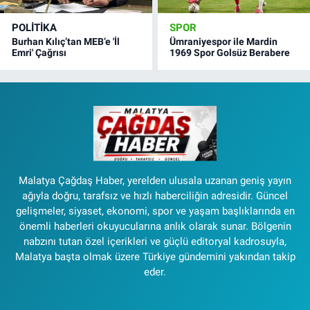
POLITIKA
SPOR
Burhan Kılıç’tan MEB’e 'İl
Ümraniyespor ile Mardin
Emri' Çağrısı
1969 Spor Golsüz Berabere
Malatya Çağdaş Haber, yerelden ulusala uzanan geniş yayın
ağıyla doğru, tarafsız ve hızlı haberciliğin adresidir. Güncel
gelişmeler, siyaset, ekonomi, spor ve yaşam başlıklarında en
önemli haberleri okuyucularına anlık olarak sunar. Bölgenin
nabzını tutan özel içerikleri ve güçlü editoryal kadrosuyla,
Malatya başta olmak üzere Türkiye gündemini yakından takip
eder.