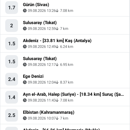
Gürün (Sivas)
1.7
09.08.2026 13:26
7.08 km
Sulusaray (Tokat)
2
09.08.2026 12:59
7 km
Akdeniz - [33.81 km] Kaş (Antalya)
1.5
09.08.2026 12:49
6.24 km
Sulusaray (Tokat)
1.5
09.08.2026 12:17
6.95 km
Ege Denizi
2.4
09.08.2026 12:04
8.37 km
Ayn el-Arab, Halep (Suriye) - [18.34 km] Suruç (Şanlıurfa)
1.4
09.08.2026 11:43
7.08 km
Elbistan (Kahramanmaraş)
2.5
09.08.2026 10:07
7 km