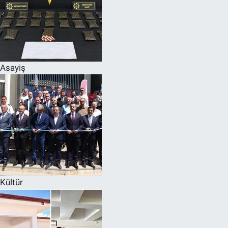
Asayiş
Kültür