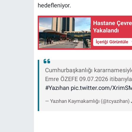
hedefleniyor.
Hastane Çevres
Yakalandı
İçeriği Görüntüle
Cumhurbaşkanlığı kararnamesiyl
Emre ÖZEFE 09.07.2026 itibarıyla
#Yazıhan
pic.twitter.com/Xrim
— Yazıhan Kaymakamlığı (@tcyazihan)