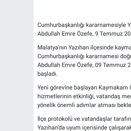
Cumhurbaşkanlığı kararnamesiyle 
Abdullah Emre Özefe, 9 Temmuz 2026
Malatya’nın Yazıhan ilçesinde kayma
Cumhurbaşkanlığı kararnamesi doğ
Abdullah Emre Özefe, 09 Temmuz 202
başladı.
Yeni görevine başlayan Kaymakam Ö
hizmetlerinin etkinliği, vatandaş m
yönelik önemli adımlar atması bekle
İlçe protokolü ve vatandaşlar taraf
Yazıhan’da uyum içerisinde çalışara