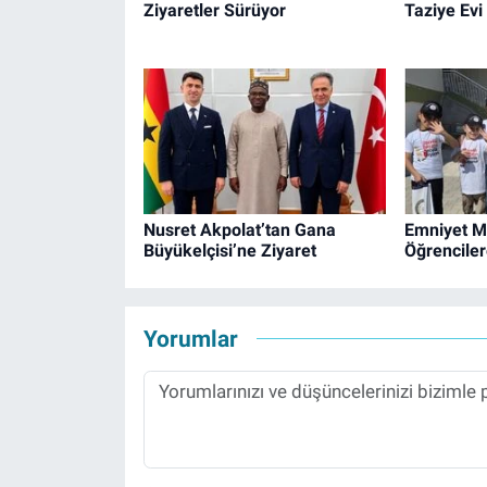
Ziyaretler Sürüyor
Taziye Evi
Nusret Akpolat’tan Gana
Emniyet M
Büyükelçisi’ne Ziyaret
Öğrenciler
Yorumlar