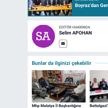
Boyraz’dan Genç
EDITÖR HAKKINDA
Selim APOHAN
Bunlar da ilginizi çekebilir
Mhp Malatya İl Başkanlığına
Battalgazi