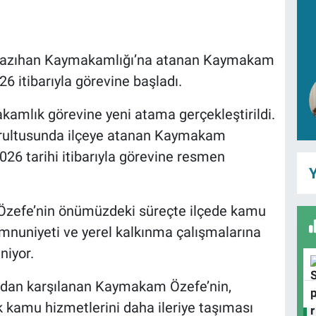
Yazıhan Kaymakamlığı’na atanan Kaymakam
 itibarıyla görevine başladı.
kamlık görevine yeni atama gerçekleştirildi.
rultusunda ilçeye atanan Kaymakam
6 tarihi itibarıyla görevine resmen
Y
zefe’nin önümüzdeki süreçte ilçede kamu
emnuniyeti ve yerel kalkınma çalışmalarına
niyor.
ından karşılanan Kaymakam Özefe’nin,
k kamu hizmetlerini daha ileriye taşıması