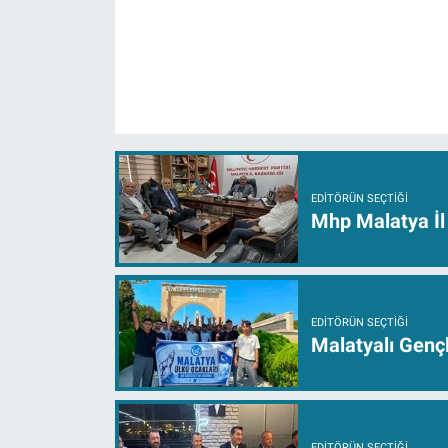
EDITÖRÜN SEÇTIĞI
Mhp Malatya İl 
EDITÖRÜN SEÇTIĞI
Malatyalı Genç
EDITÖRÜN SEÇTIĞI