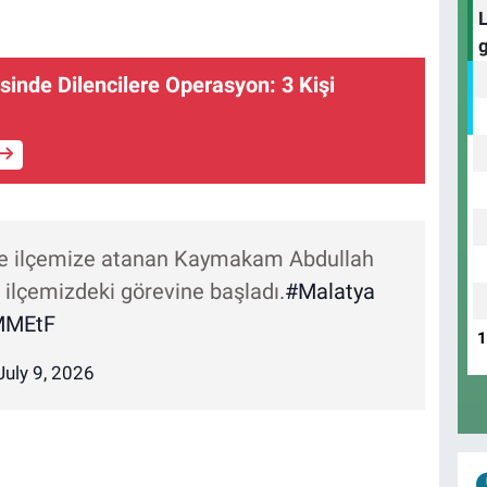
inde Dilencilere Operasyon: 3 Kişi
e ilçemize atanan Kaymakam Abdullah
 ilçemizdeki görevine başladı.
#Malatya
SMMEtF
July 9, 2026