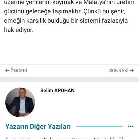
üzerine yenilerini koymak ve Malatya’nın üretim
gücünü geleceğe taşımaktır. Çünkü bu şehir,
emeğin karşılık bulduğu bir sistemi fazlasıyla
hak ediyor.
ÖNCEKI
SONRAKI
Selim APOHAN
Yazarın Diğer Yazıları