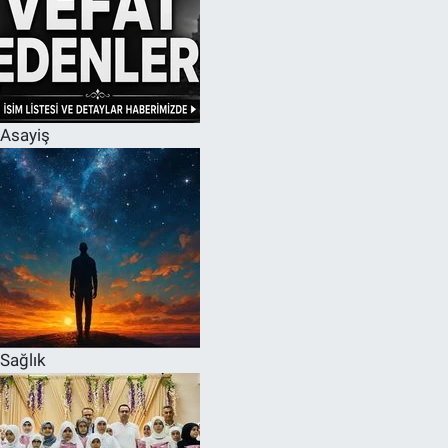
Asayiş
Sağlık