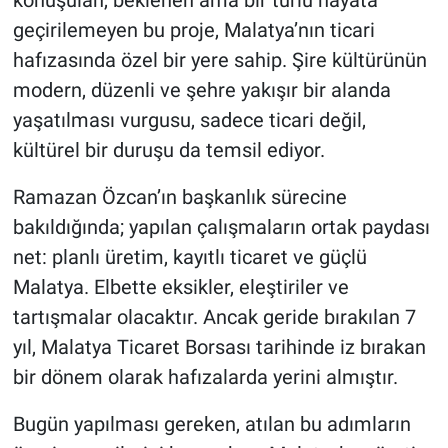
konuşulan, beklenen ama bir türlü hayata
geçirilemeyen bu proje, Malatya’nın ticari
hafızasında özel bir yere sahip. Şire kültürünün
modern, düzenli ve şehre yakışır bir alanda
yaşatılması vurgusu, sadece ticari değil,
kültürel bir duruşu da temsil ediyor.
Ramazan Özcan’ın başkanlık sürecine
bakıldığında; yapılan çalışmaların ortak paydası
net: planlı üretim, kayıtlı ticaret ve güçlü
Malatya. Elbette eksikler, eleştiriler ve
tartışmalar olacaktır. Ancak geride bırakılan 7
yıl, Malatya Ticaret Borsası tarihinde iz bırakan
bir dönem olarak hafızalarda yerini almıştır.
Bugün yapılması gereken, atılan bu adımların