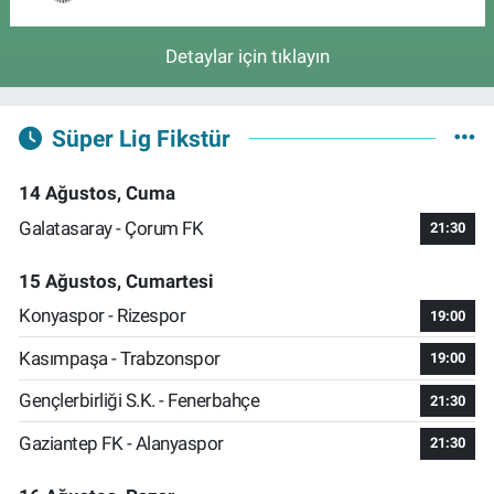
Detaylar için tıklayın
Süper Lig Fikstür
14 Ağustos, Cuma
Galatasaray - Çorum FK
21:30
15 Ağustos, Cumartesi
Konyaspor - Rizespor
19:00
Kasımpaşa - Trabzonspor
19:00
Gençlerbirliği S.K. - Fenerbahçe
21:30
Gaziantep FK - Alanyaspor
21:30