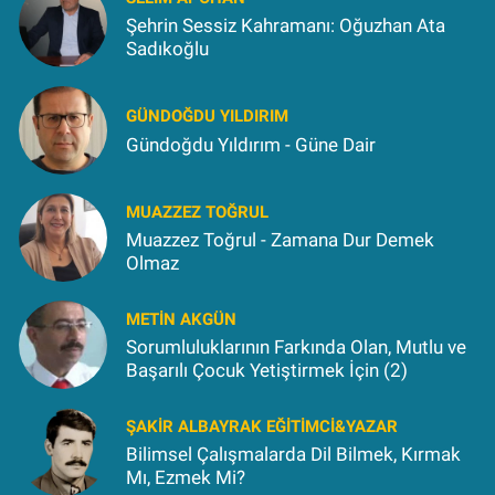
Şehrin Sessiz Kahramanı: Oğuzhan Ata
Sadıkoğlu
GÜNDOĞDU YILDIRIM
Gündoğdu Yıldırım - Güne Dair
MUAZZEZ TOĞRUL
Muazzez Toğrul - Zamana Dur Demek
Olmaz
METIN AKGÜN
Sorumluluklarının Farkında Olan, Mutlu ve
Başarılı Çocuk Yetiştirmek İçin (2)
ŞAKIR ALBAYRAK EĞITIMCI&YAZAR
Bilimsel Çalışmalarda Dil Bilmek, Kırmak
Mı, Ezmek Mi?