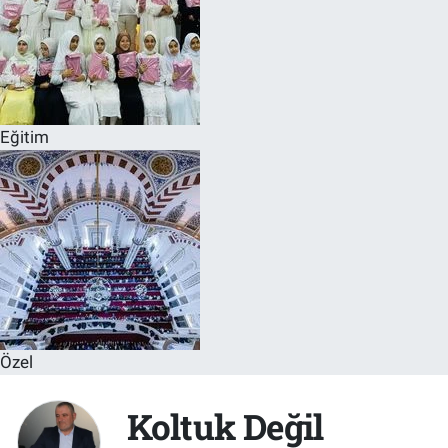
Eğitim
Özel
Koltuk Değil