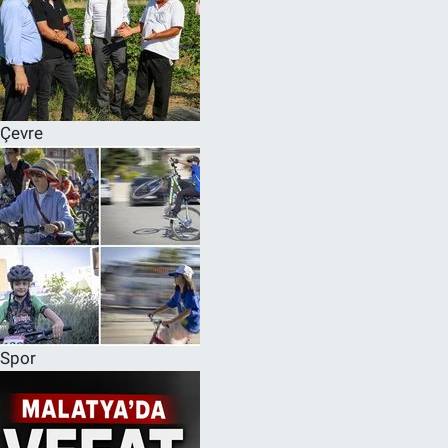
Çevre
Spor