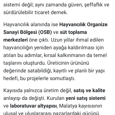
sistemi değil; aynı zamanda güven, şeffaflık ve
sürdürülebilir ticaret demek.
Hayvancılık alanında ise
Hayvancılık Organize
Sanayi Bölgesi (OSB)
ve
süt toplama
merkezleri
öne çıktı. Uzun yıllar ihmal edilen
hayvancılığın yeniden ayağa kaldırılması için
atılan bu adımlar, kırsal kalkınmanın da temel
taşlarını oluşturdu. Üreticinin ürününü
değerinde satabildiği, kayıtlı ve planlı bir yapı
hedefi, bu projelerle somutlaştı.
Kayısıda yalnızca üretim değil,
satış ve kalite
anlayışı da değişti. Kurulan
yeni satış sistemi
ve
laboratuvar altyapısı
, Malatya kayısısının
ulusal ve uluslararası pazarlardaki gücünü