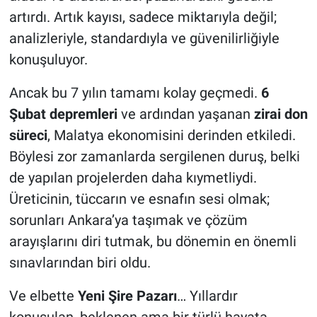
artırdı. Artık kayısı, sadece miktarıyla değil;
analizleriyle, standardıyla ve güvenilirliğiyle
konuşuluyor.
Ancak bu 7 yılın tamamı kolay geçmedi.
6
Şubat depremleri
ve ardından yaşanan
zirai don
süreci
, Malatya ekonomisini derinden etkiledi.
Böylesi zor zamanlarda sergilenen duruş, belki
de yapılan projelerden daha kıymetliydi.
Üreticinin, tüccarın ve esnafın sesi olmak;
sorunları Ankara’ya taşımak ve çözüm
arayışlarını diri tutmak, bu dönemin en önemli
sınavlarından biri oldu.
Ve elbette
Yeni Şire Pazarı
… Yıllardır