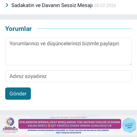
Sadakatin ve Davanın Sessiz Mesajı
28.02.2026
Yorumlar
Gönder