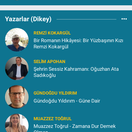
Yazarlar (Dikey)
REMZI KOKARGÜL
Bir Romanın Hikâyesi: Bir Yüzbaşının Kızı
Remzi Kokargül
SELIM APOHAN
Şehrin Sessiz Kahramanı: Oğuzhan Ata
Sadıkoğlu
GÜNDOĞDU YILDIRIM
Gündoğdu Yıldırım - Güne Dair
MUAZZEZ TOĞRUL
Muazzez Toğrul - Zamana Dur Demek