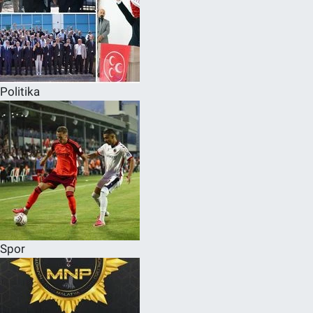
Politika
Spor