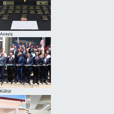
Asayiş
Kültür