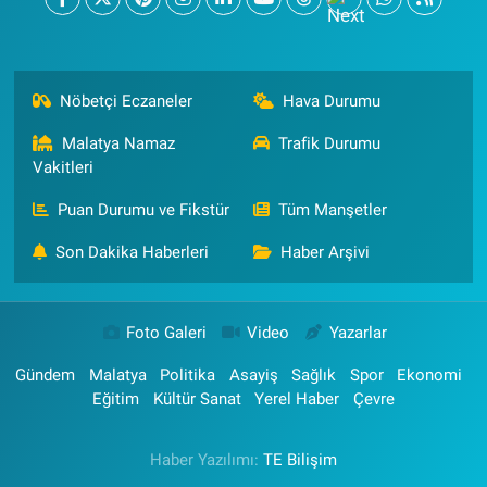
Nöbetçi Eczaneler
Hava Durumu
Malatya Namaz
Trafik Durumu
Vakitleri
Puan Durumu ve Fikstür
Tüm Manşetler
Son Dakika Haberleri
Haber Arşivi
Foto Galeri
Video
Yazarlar
Gündem
Malatya
Politika
Asayiş
Sağlık
Spor
Ekonomi
Eğitim
Kültür Sanat
Yerel Haber
Çevre
Haber Yazılımı:
TE Bilişim