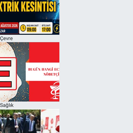
Çevre
Sağlık