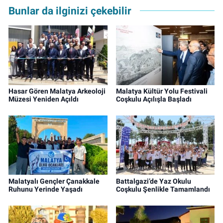
Bunlar da ilginizi çekebilir
Hasar Gören Malatya Arkeoloji
Malatya Kültür Yolu Festivali
Müzesi Yeniden Açıldı
Coşkulu Açılışla Başladı
Malatyalı Gençler Çanakkale
Battalgazi’de Yaz Okulu
Ruhunu Yerinde Yaşadı
Coşkulu Şenlikle Tamamlandı