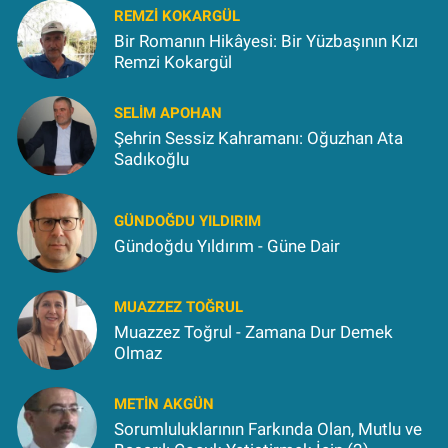
REMZI KOKARGÜL
Bir Romanın Hikâyesi: Bir Yüzbaşının Kızı
Remzi Kokargül
SELIM APOHAN
Şehrin Sessiz Kahramanı: Oğuzhan Ata
Sadıkoğlu
GÜNDOĞDU YILDIRIM
Gündoğdu Yıldırım - Güne Dair
MUAZZEZ TOĞRUL
Muazzez Toğrul - Zamana Dur Demek
Olmaz
METIN AKGÜN
Sorumluluklarının Farkında Olan, Mutlu ve