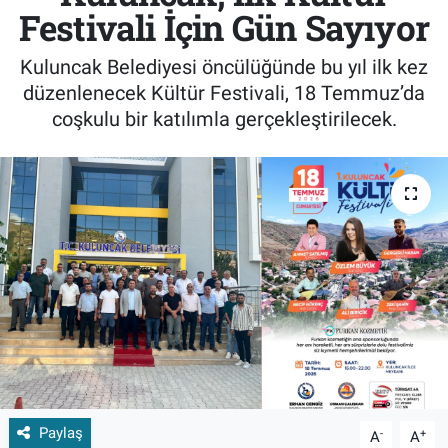
Festivali İçin Gün Sayıyor
Kuluncak Belediyesi öncülüğünde bu yıl ilk kez
düzenlenecek Kültür Festivali, 18 Temmuz’da
coşkulu bir katılımla gerçekleştirilecek.
Paylaş
-
+
A
A