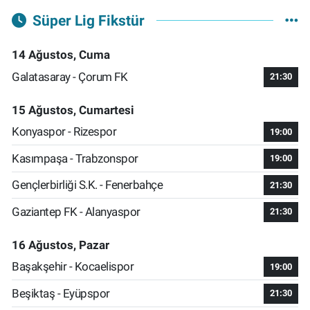
Süper Lig Fikstür
14 Ağustos, Cuma
Galatasaray - Çorum FK
21:30
15 Ağustos, Cumartesi
Konyaspor - Rizespor
19:00
Kasımpaşa - Trabzonspor
19:00
Gençlerbirliği S.K. - Fenerbahçe
21:30
Gaziantep FK - Alanyaspor
21:30
16 Ağustos, Pazar
Başakşehir - Kocaelispor
19:00
Beşiktaş - Eyüpspor
21:30