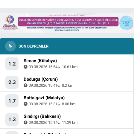
SON DEPREMLER
Simav (Kütahya)
1.2
09.08.2026 15:54
10.61 km
Dodurga (Çorum)
2.3
09.08.2026 15:41
8.2 km
Battalgazi (Malatya)
1.7
09.08.2026 15:31
8.06 km
Sındırgı (Balıkesir)
1.3
09.08.2026 15:14
11.29 km