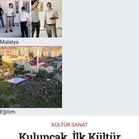
Malatya
Eğitim
KÜLTÜR SANAT
Kuluncak, İlk Kültür