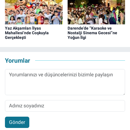
Yaz Akşamları İlyas
Darende’de “Karaoke ve
Mahallesi’nde Coşkuyla
Nostalji Sinema Gecesi”ne
Gerçekleşti
Yoğun İlgi
Yorumlar
Gönder